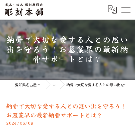
納骨で大切な愛する人との思い
出を守ろう！お墓業界の最新納
骨サポートとは？
愛知県名古屋市のお墓なら彫刻本舗
コラム
納骨で大切な愛する人との思い出を守ろう！お墓業界の最新納骨サポートとは？
納骨で大切な愛する人との思い出を守ろう！
お墓業界の最新納骨サポートとは？
2024/06/08