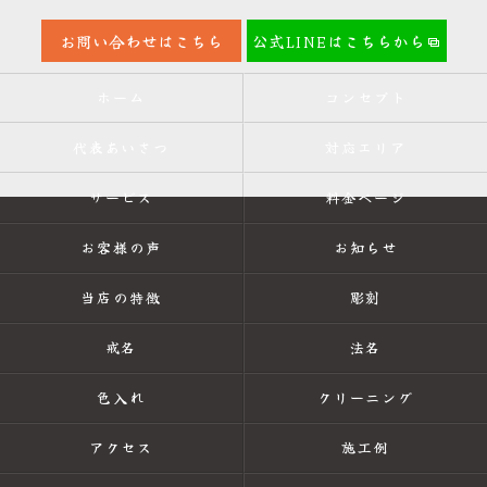
お問い合わせはこちら
公式LINEはこちらから
ホーム
コンセプト
代表あいさつ
対応エリア
サービス
料金ページ
お客様の声
お知らせ
当店の特徴
彫刻
戒名
法名
色入れ
クリーニング
アクセス
施工例