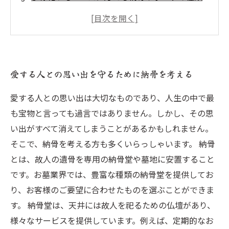
とは？
納骨をスマートに！インターネット上で手続き
ができるサービスとは
納骨後のお参りも楽に！デジタル技術を活用し
愛する人との思い出を守るために納骨を考える
たお墓参りの新しい形とは
愛する人との思い出は大切なものであり、人生の中で最
も宝物と言っても過言ではありません。しかし、その思
い出がすべて消えてしまうことがあるかもしれません。
そこで、納骨を考える方も多くいらっしゃいます。 納骨
とは、故人の遺骨を専用の納骨堂や墓地に安置すること
です。お墓業界では、豊富な種類の納骨堂を提供してお
り、お客様のご要望に合わせたものを選ぶことができま
す。 納骨堂は、天井には故人を祀るための仏壇があり、
様々なサービスを提供しています。例えば、定期的なお