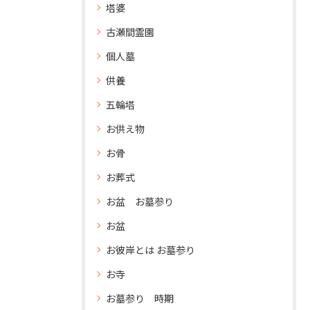
塔婆
古瀬間霊園
個人墓
供養
五輪塔
お供え物
お骨
お葬式
お盆 お墓参り
お盆
お彼岸とは お墓参り
お寺
お墓参り 時期