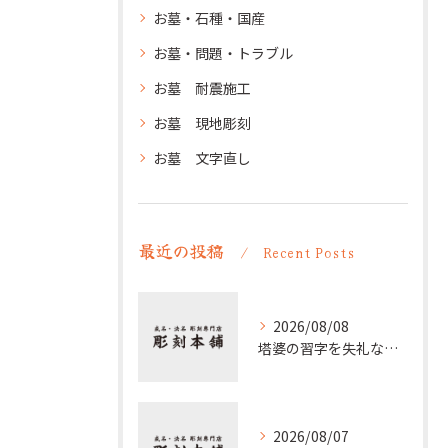
お墓・石種・国産
お墓・問題・トラブル
お墓 耐震施工
お墓 現地彫刻
お墓 文字直し
最近の投稿
Recent Posts
2026/08/08
塔婆の習字を失礼なく仕上げる基本と卒塔婆の文字や梵字の意味まで徹底ガイド
2026/08/07