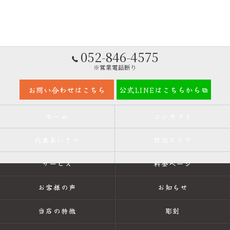
052-846-4575
※営業電話断り
お問い合わせはこちら
公式LINEはこちらから
ホーム
コンセプト
代表あいさつ
対応エリア
サービス
料金ページ
お客様の声
お知らせ
当店の特徴
彫刻