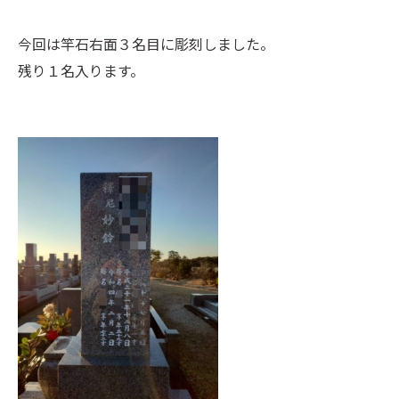
今回は竿石右面３名目に彫刻しました。
残り１名入ります。