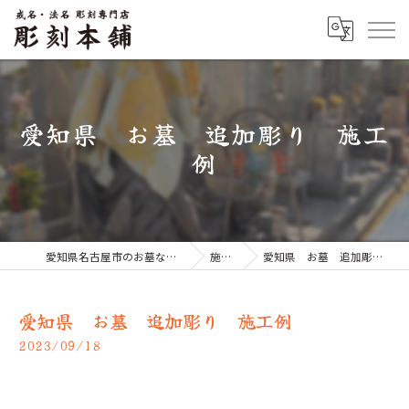
愛知県 お墓 追加彫り 施工
例
愛知県名古屋市のお墓なら彫刻本舗
施工例
愛知県 お墓 追加彫り 施工例
愛知県 お墓 追加彫り 施工例
2023/09/18