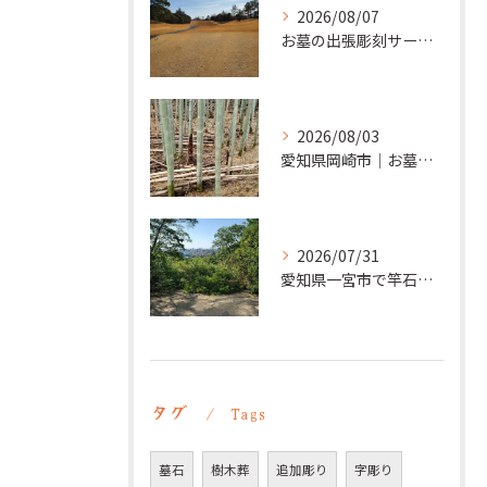
2026/08/07
お墓の出張彫刻サービス【彫刻本舗】愛知県清須市
2026/08/03
愛知県岡崎市｜お墓の追加彫り施工例 ｜彫刻本舗
2026/07/31
愛知県一宮市で竿石への追加彫刻｜彫刻本舗
タグ
Tags
墓石
樹木葬
追加彫り
字彫り