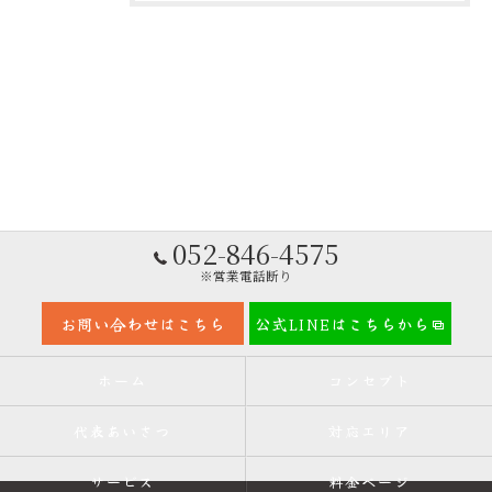
052-846-4575
※営業電話断り
お問い合わせはこちら
公式LINEはこちらから
ホーム
コンセプト
代表あいさつ
対応エリア
サービス
料金ページ