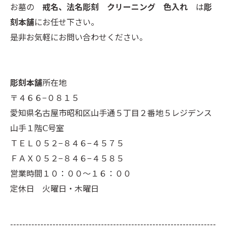
お墓の
戒名、法名彫刻 クリーニング 色入れ
は
彫
刻本舗
にお任せ下さい。
是非お気軽にお問い合わせください。
彫刻本舗
所在地
〒４６６−０８１５
愛知県名古屋市昭和区山手通５丁目２番地５レジデンス
山手１階Ⅽ号室
ＴＥＬ０５２−８４６−４５７５
ＦＡＸ０５２−８４６−４５８５
営業時間１０：００～１６：００
定休日 火曜日・木曜日
--------------------------------------------------------------------