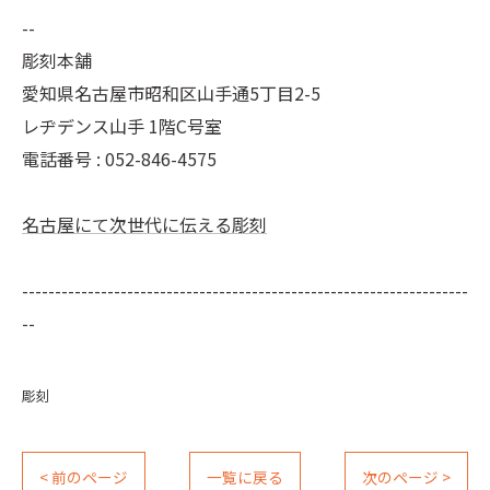
--
彫刻本舗
愛知県名古屋市昭和区山手通5丁目2-5
レヂデンス山手 1階C号室
電話番号 :
052-846-4575
名古屋にて次世代に伝える彫刻
--------------------------------------------------------------------
--
彫刻
< 前のページ
一覧に戻る
次のページ >