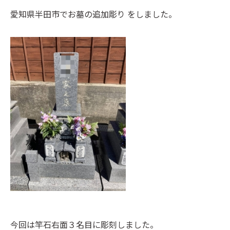
愛知県半田市でお墓の追加彫り をしました。
今回は竿石右面３名目に彫刻しました。