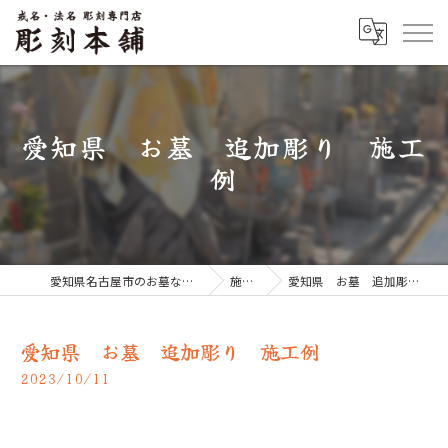
愛知県 お墓 追加彫り 施工
例
愛知県名古屋市のお墓なら彫刻本舗
施工例
愛知県 お墓 追加彫り 施工例
愛知県 お墓 追加彫り 施工例
2023/10/11