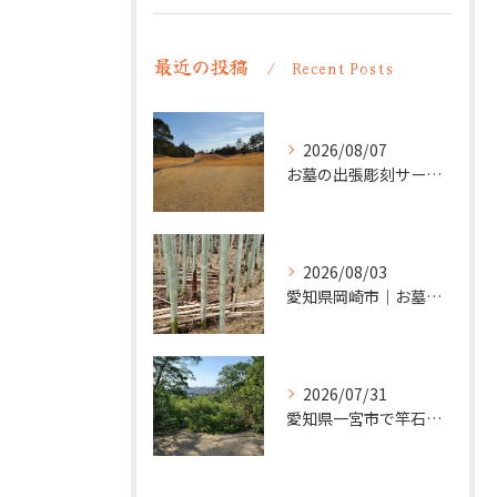
最近の投稿
Recent Posts
2026/08/07
お墓の出張彫刻サービス【彫刻本舗】愛知県清須市
2026/08/03
愛知県岡崎市｜お墓の追加彫り施工例 ｜彫刻本舗
2026/07/31
愛知県一宮市で竿石への追加彫刻｜彫刻本舗