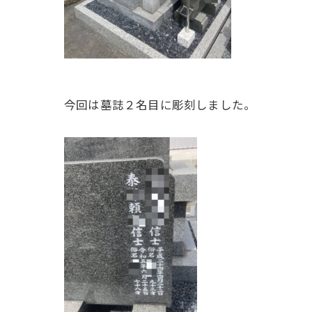
今回は墓誌２名目に彫刻しました。