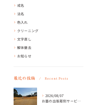
戒名
法名
色入れ
クリーニング
文字直し
解体撤去
お知らせ
最近の投稿
Recent Posts
2026/08/07
お墓の出張彫刻サービス【彫刻本舗】愛知県清須市