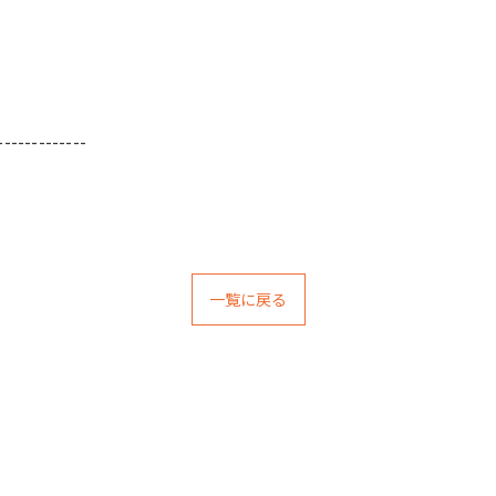
-------------
一覧に戻る