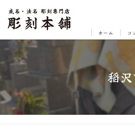
ホーム
コ
代表
対応
稲沢