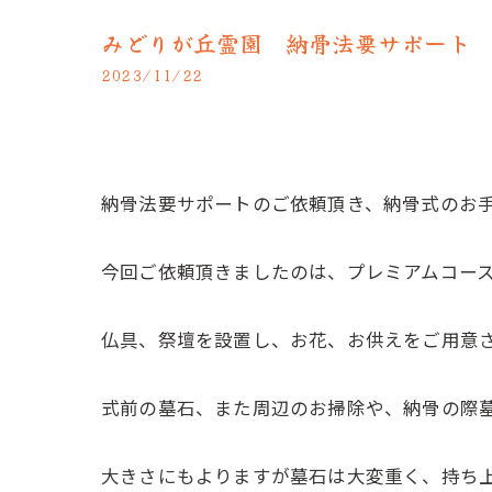
みどりが丘霊園 納骨法要サポート
2023/11/22
納骨法要サポートのご依頼頂き、納骨式のお
今回ご依頼頂きましたのは、プレミアムコー
仏具、祭壇を設置し、お花、お供えをご用意
式前の墓石、また周辺のお掃除や、納骨の際
大きさにもよりますが墓石は大変重く、持ち