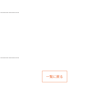
-------------
-------------
一覧に戻る