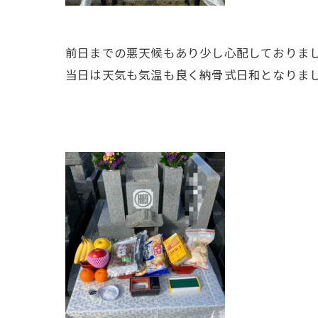
前日までの悪天候もあり少し心配しておりま
当日は天気も気温も良く納骨式日和となりま