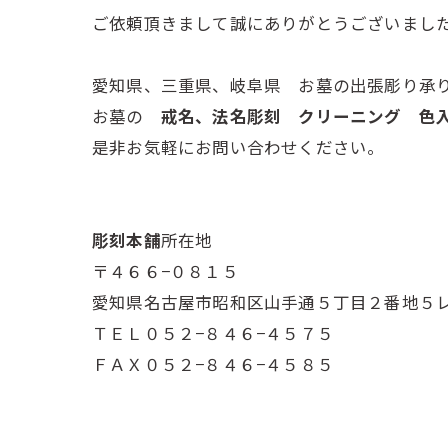
ご依頼頂きまして誠にありがとうございまし
愛知県、三重県、岐阜県 お墓の出張彫り承
お墓の
戒名、法名彫刻 クリーニング 
是非お気軽にお問い合わせください。
彫刻本舗
所在地
〒４６６−０８１５
愛知県名古屋市昭和区山手通５丁目２番地５
ＴＥＬ０５２−８４６−４５７５
ＦＡＸ０５２−８４６−４５８５