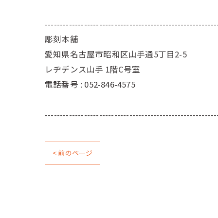
---------------------------------------------------------
彫刻本舗
愛知県名古屋市昭和区山手通5丁目2-5
レヂデンス山手 1階C号室
電話番号 :
052-846-4575
---------------------------------------------------------
< 前のページ