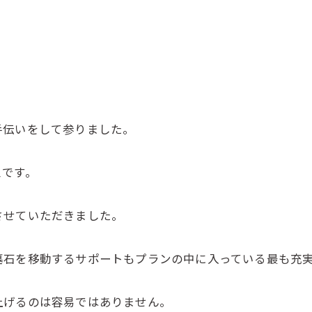
手伝いをして参りました。
スです。
させていただきました。
墓石を移動するサポートもプランの中に入っている最も充
上げるのは容易ではありません。