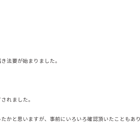
招き法要が始まりました。
了されました。
ったかと思いますが、事前にいろいろ確認頂いたこともあ