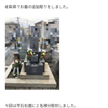
岐阜県でお墓の追加彫りをしました。
今回は竿石右面に２名様分彫刻しました。