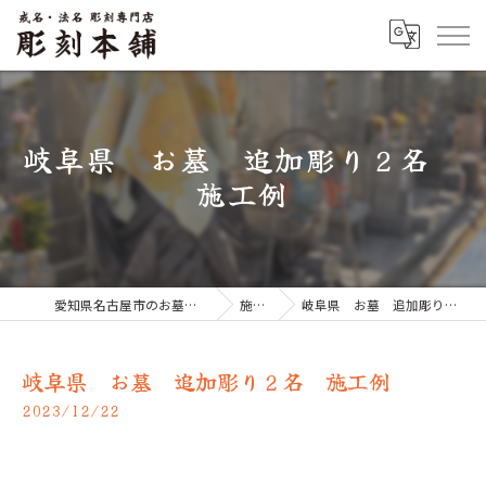
岐阜県 お墓 追加彫り２名
施工例
愛知県名古屋市のお墓なら彫刻本舗
施工例
岐阜県 お墓 追加彫り２名 施工例
岐阜県 お墓 追加彫り２名 施工例
2023/12/22