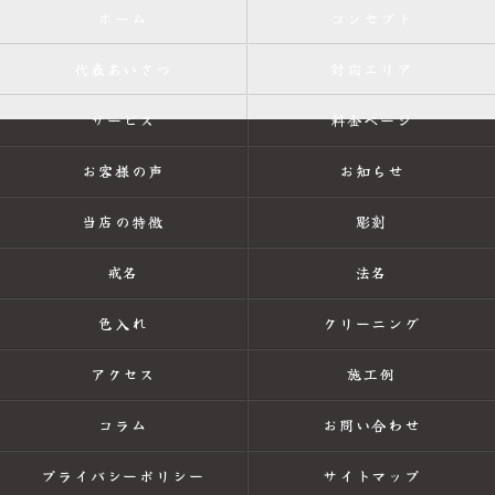
ホーム
コンセプト
代表あいさつ
対応エリア
サービス
料金ページ
お客様の声
お知らせ
当店の特徴
彫刻
戒名
法名
色入れ
クリーニング
アクセス
施工例
コラム
お問い合わせ
プライバシーポリシー
サイトマップ