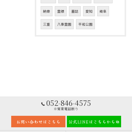
納骨
霊標
墓誌
愛知
岐阜
三重
八事霊園
平和公園
052-846-4575
※営業電話断り
お問い合わせはこちら
公式LINEはこちらから