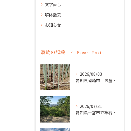
文字直し
解体撤去
お知らせ
最近の投稿
Recent Posts
2026/08/03
愛知県岡崎市｜お墓の追加彫り施工例 ｜彫刻本舗
2026/07/31
愛知県一宮市で竿石への追加彫刻｜彫刻本舗