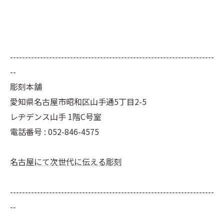
--------------------------------------------------------------------
--
彫刻本舗
愛知県名古屋市昭和区山手通5丁目2-5
レヂデンス山手 1階C号室
電話番号 :
052-846-4575
名古屋にて次世代に伝える彫刻
--------------------------------------------------------------------
--