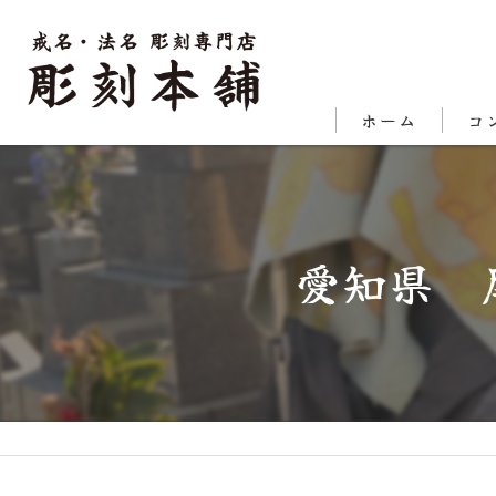
ホーム
コ
代表
対応
愛知県 