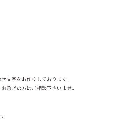
わせ文字をお作りしております。
、お急ぎの方はご相談下さいませ。
た。