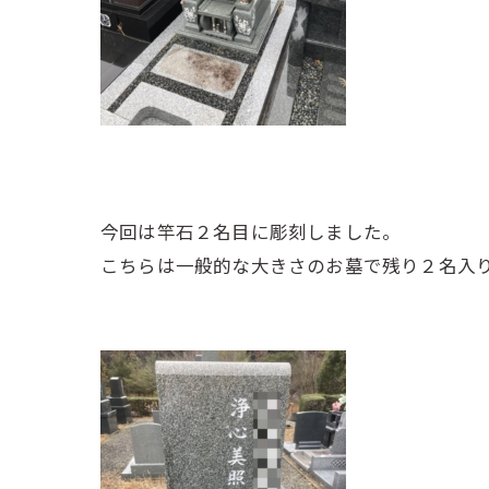
今回は竿石２名目に彫刻しました。
こちらは一般的な大きさのお墓で残り２名入