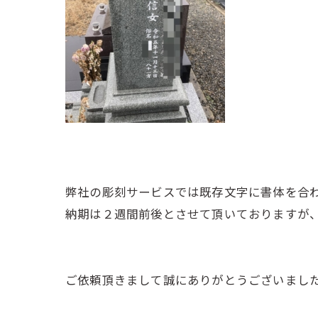
弊社の彫刻サービスでは既存文字に書体を合
納期は２週間前後とさせて頂いておりますが
ご依頼頂きまして誠にありがとうございまし