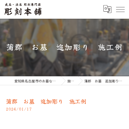
蒲郡 お墓 追加彫り 施工例
愛知県名古屋市のお墓なら彫刻本舗
施工例
蒲郡 お墓 追加彫り 施工例
蒲郡 お墓 追加彫り 施工例
2024/01/17