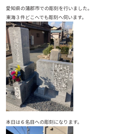
愛知県の蒲郡市での彫刻を行いました。
東海３件どこへでも彫刻へ伺います。
本日は６名目への彫刻になります。