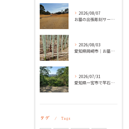
2026/08/07
お墓の出張彫刻サービス【彫刻本舗】愛知県清須市
2026/08/03
愛知県岡崎市｜お墓の追加彫り施工例 ｜彫刻本舗
2026/07/31
愛知県一宮市で竿石への追加彫刻｜彫刻本舗
タグ
Tags