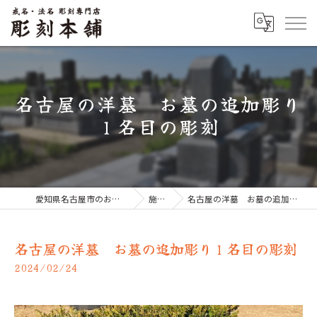
名古屋の洋墓 お墓の追加彫り
１名目の彫刻
愛知県名古屋市のお墓なら彫刻本舗
施工例
名古屋の洋墓 お墓の追加彫り１名目の彫刻
名古屋の洋墓 お墓の追加彫り１名目の彫刻
2024/02/24