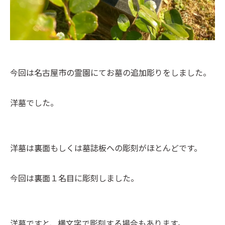
今回は名古屋市の霊園にてお墓の追加彫りをしました。
洋墓でした。
洋墓は裏面もしくは墓誌板への彫刻がほとんどです。
今回は裏面１名目に彫刻しました。
洋墓ですと、横文字で彫刻する場合もあります。