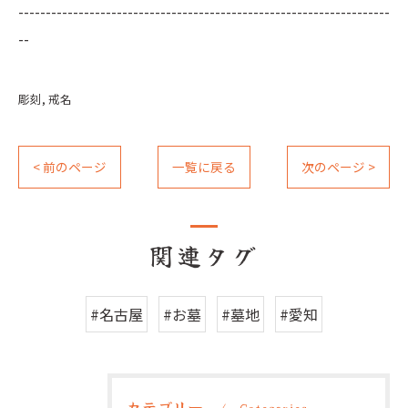
--------------------------------------------------------------------
--
彫刻
戒名
< 前のページ
一覧に戻る
次のページ >
関連タグ
#名古屋
#お墓
#墓地
#愛知
カテゴリー
Categories