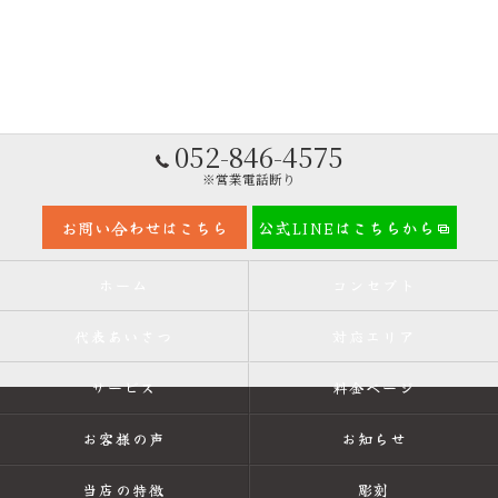
052-846-4575
※営業電話断り
お問い合わせはこちら
公式LINEはこちらから
ホーム
コンセプト
代表あいさつ
対応エリア
サービス
料金ページ
お客様の声
お知らせ
当店の特徴
彫刻