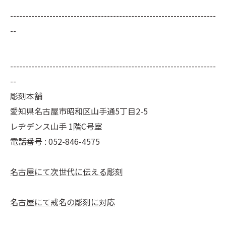
--------------------------------------------------------------------
--
--------------------------------------------------------------------
--
彫刻本舗
愛知県名古屋市昭和区山手通5丁目2-5
レヂデンス山手 1階C号室
電話番号 :
052-846-4575
名古屋にて次世代に伝える彫刻
名古屋にて戒名の彫刻に対応