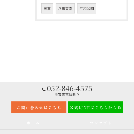
三重
八事霊園
平和公園
052-846-4575
※営業電話断り
お問い合わせはこちら
公式LINEはこちらから
ホーム
コンセプト