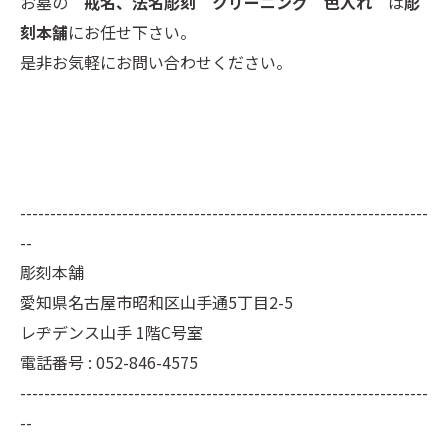
お墓の
戒名、法名彫刻 クリーニング 色入れ
は
彫
刻本舗
にお任せ下さい。
是非お気軽にお問い合わせください。
--------------------------------------------------------------------
--
彫刻本舗
愛知県名古屋市昭和区山手通5丁目2-5
レヂデンス山手 1階C号室
電話番号 : 052-846-4575
--------------------------------------------------------------------
--