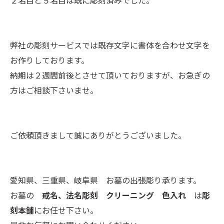
２名目と５名目は既に彫刻済みでした。
弊社の彫刻サービスでは既存文字に書体を合わせ文字を
お作りしております。
納期は２週間前後とさせて頂いておりますが、お急ぎの
方はご相談下さいませ。
ご依頼頂きまして誠にありがとうございました。
愛知県、三重県、岐阜県 お墓の出張彫り承ります。
お墓の
戒名、法名彫刻 クリーニング 色入れ
は
彫
刻本舗
にお任せ下さい。