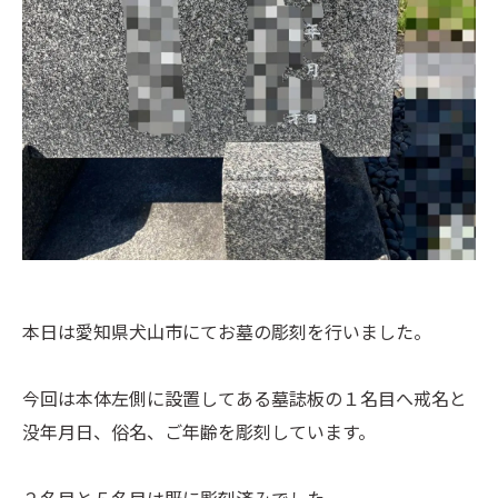
本日は愛知県犬山市にてお墓の彫刻を行いました。
今回は本体左側に設置してある墓誌板の１名目へ戒名と
没年月日、俗名、ご年齢を彫刻しています。