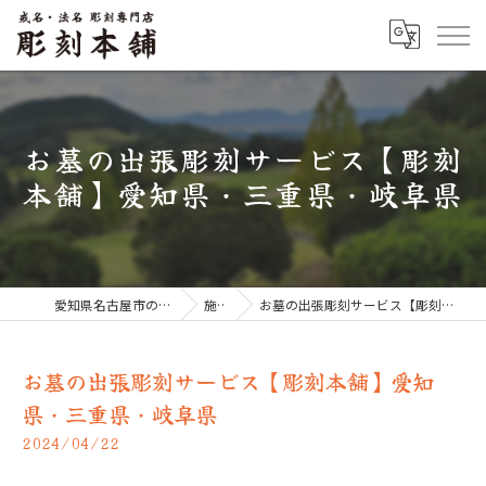
お墓の出張彫刻サービス【彫刻
本舗】愛知県・三重県・岐阜県
愛知県名古屋市のお墓なら彫刻本舗
施工例
お墓の出張彫刻サービス【彫刻本舗】愛知県・三重県・岐阜県
お墓の出張彫刻サービス【彫刻本舗】愛知
県・三重県・岐阜県
2024/04/22