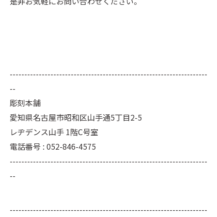
是非お気軽にお問い合わせください。
--------------------------------------------------------------------
--
彫刻本舗
愛知県名古屋市昭和区山手通5丁目2-5
レヂデンス山手 1階C号室
電話番号 : 052-846-4575
--------------------------------------------------------------------
--
--------------------------------------------------------------------