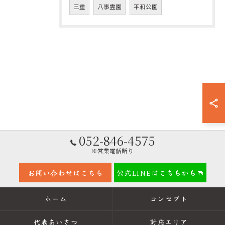
三重
八事霊園
平和公園
052-846-4575
※営業電話断り
お問い合わせはこちら
公式LINEはこちらから
ホーム
コンセプト
代表あいさつ
対応エリア