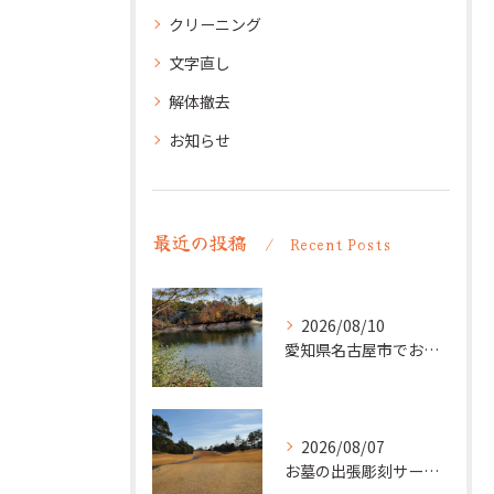
クリーニング
文字直し
解体撤去
お知らせ
最近の投稿
Recent Posts
2026/08/10
愛知県名古屋市でお墓の追加彫り。法名・没年月日などを彫刻。
2026/08/07
お墓の出張彫刻サービス【彫刻本舗】愛知県清須市