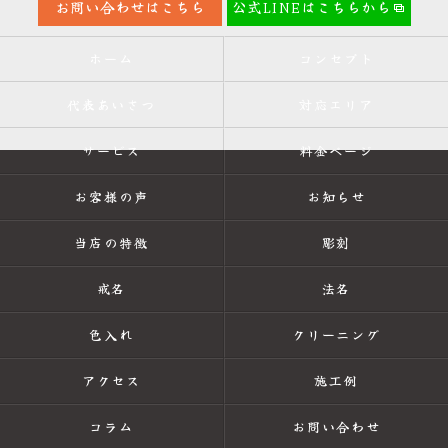
お問い合わせはこちら
公式LINEはこちらから
ホーム
コンセプト
代表あいさつ
対応エリア
サービス
料金ページ
お客様の声
お知らせ
当店の特徴
彫刻
戒名
法名
色入れ
クリーニング
アクセス
施工例
コラム
お問い合わせ