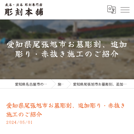
愛知県尾張旭市お墓彫刻、追加
彫り・赤抜き施工のご紹介
愛知県名古屋市のお墓なら彫刻本舗
施工例
愛知県尾張旭市お墓彫刻、追加彫り・赤抜き施工のご紹介
愛知県尾張旭市お墓彫刻、追加彫り・赤抜き
施工のご紹介
2024/05/01