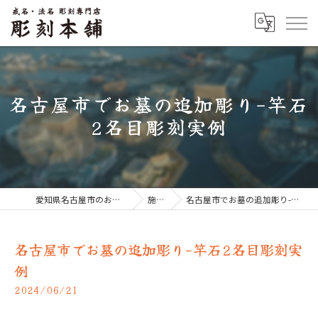
名古屋市でお墓の追加彫り-竿石
2名目彫刻実例
愛知県名古屋市のお墓なら彫刻本舗
施工例
名古屋市でお墓の追加彫り-竿石2名目彫刻実例
名古屋市でお墓の追加彫り-竿石2名目彫刻実
例
2024/06/21