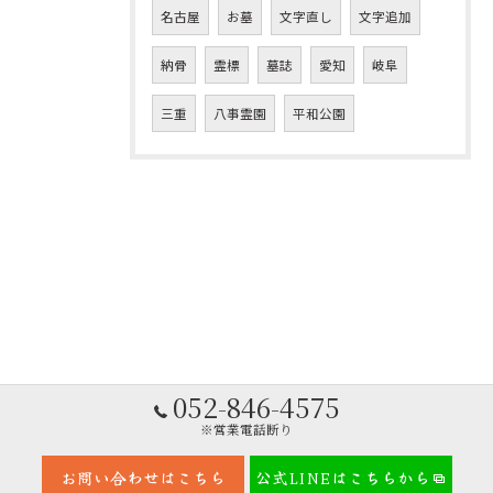
名古屋
お墓
文字直し
文字追加
納骨
霊標
墓誌
愛知
岐阜
三重
八事霊園
平和公園
052-846-4575
※営業電話断り
お問い合わせはこちら
公式LINEはこちらから