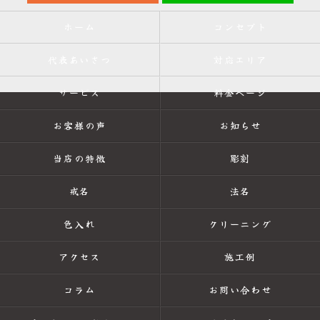
ホーム
コンセプト
代表あいさつ
対応エリア
サービス
料金ページ
お客様の声
お知らせ
当店の特徴
彫刻
戒名
法名
色入れ
クリーニング
アクセス
施工例
コラム
お問い合わせ