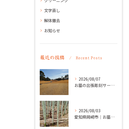
クリーニング
文字直し
解体撤去
お知らせ
最近の投稿
Recent Posts
2026/08/07
お墓の出張彫刻サービス【彫刻本舗】愛知県清須市
2026/08/03
愛知県岡崎市｜お墓の追加彫り施工例 ｜彫刻本舗