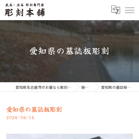
愛知県の墓誌板彫刻
愛知県名古屋市のお墓なら彫刻本舗
施工例
愛知県の墓誌板彫刻
愛知県の墓誌板彫刻
2024/08/16