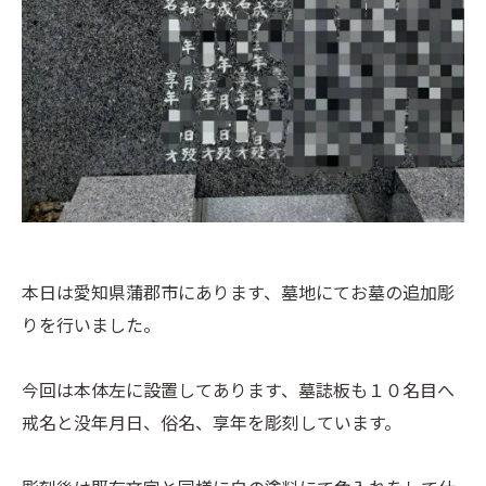
本日は愛知県蒲郡市にあります、墓地にてお墓の追加彫
りを行いました。
今回は本体左に設置してあります、墓誌板も１０名目へ
戒名と没年月日、俗名、享年を彫刻しています。