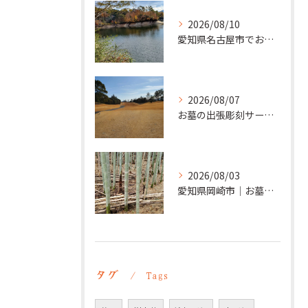
2026/08/10
愛知県名古屋市でお墓の追加彫り。法名・没年月日などを彫刻。
2026/08/07
お墓の出張彫刻サービス【彫刻本舗】愛知県清須市
2026/08/03
愛知県岡崎市｜お墓の追加彫り施工例 ｜彫刻本舗
タグ
Tags