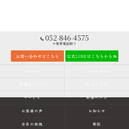
052-846-4575
※営業電話断り
お問い合わせはこちら
公式LINEはこちらから
ホーム
コンセプト
代表あいさつ
対応エリア
サービス
料金ページ
お客様の声
お知らせ
当店の特徴
彫刻