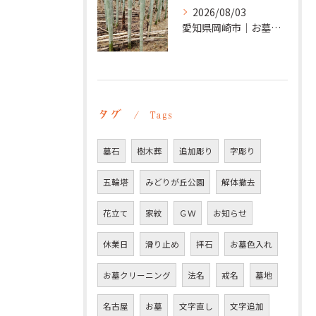
2026/08/03
愛知県岡崎市｜お墓の追加彫り施工例 ｜彫刻本舗
タグ
Tags
墓石
樹木葬
追加彫り
字彫り
五輪塔
みどりが丘公園
解体撤去
花立て
家紋
ＧＷ
お知らせ
休業日
滑り止め
拝石
お墓色入れ
お墓クリーニング
法名
戒名
墓地
名古屋
お墓
文字直し
文字追加