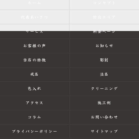
ホーム
コンセプト
代表あいさつ
対応エリア
サービス
料金ページ
お客様の声
お知らせ
当店の特徴
彫刻
戒名
法名
色入れ
クリーニング
アクセス
施工例
コラム
お問い合わせ
プライバシーポリシー
サイトマップ