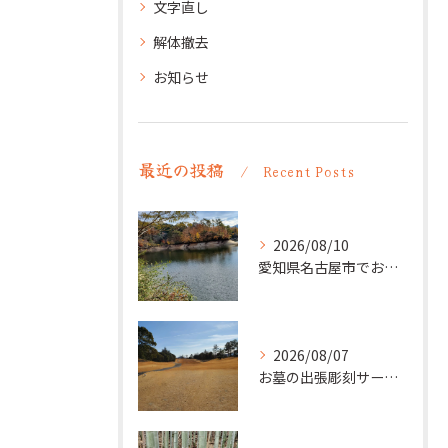
文字直し
解体撤去
お知らせ
最近の投稿
Recent Posts
2026/08/10
愛知県名古屋市でお墓の追加彫り。法名・没年月日などを彫刻。
2026/08/07
お墓の出張彫刻サービス【彫刻本舗】愛知県清須市