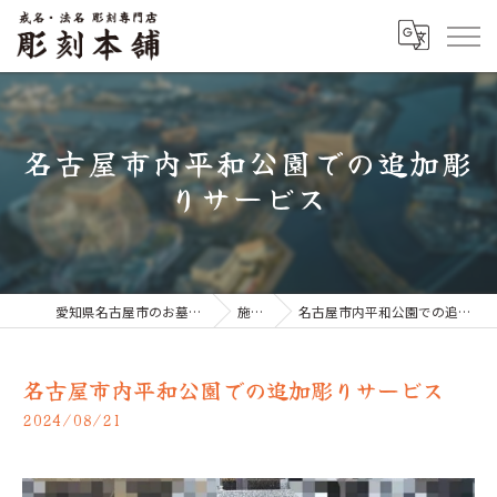
名古屋市内平和公園での追加彫
りサービス
愛知県名古屋市のお墓なら彫刻本舗
施工例
名古屋市内平和公園での追加彫りサービス
名古屋市内平和公園での追加彫りサービス
2024/08/21