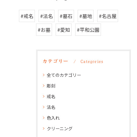
#戒名
#法名
#墓石
#墓地
#名古屋
#お墓
#愛知
#平和公園
カテゴリー
Categories
全てのカテゴリー
彫刻
戒名
法名
色入れ
クリーニング