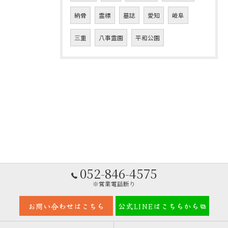
納骨
霊標
墓誌
愛知
岐阜
三重
八事霊園
平和公園
052-846-4575
※営業電話断り
お問い合わせはこちら
公式LINEはこちらから