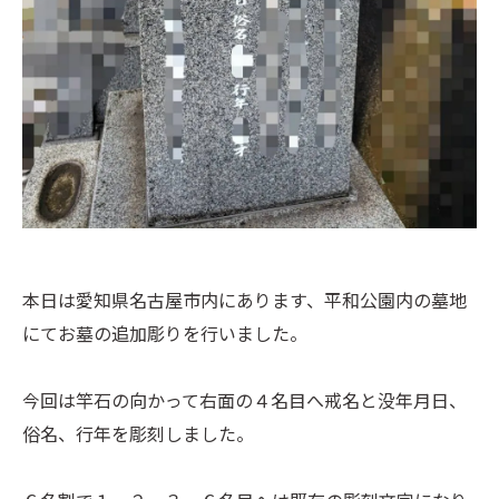
本日は愛知県名古屋市内にあります、平和公園内の墓地
にてお墓の追加彫りを行いました。
今回は竿石の向かって右面の４名目へ戒名と没年月日、
俗名、行年を彫刻しました。