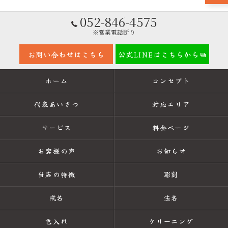
052-846-4575
※営業電話断り
お問い合わせはこちら
公式LINEはこちらから
ホーム
コンセプト
代表あいさつ
対応エリア
サービス
料金ページ
お客様の声
お知らせ
当店の特徴
彫刻
戒名
法名
色入れ
クリーニング