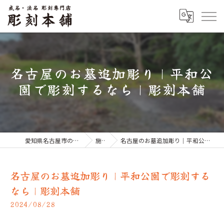
名古屋のお墓追加彫り｜平和公
園で彫刻するなら｜彫刻本舗
愛知県名古屋市のお墓なら彫刻本舗
施工例
名古屋のお墓追加彫り｜平和公園で彫刻するなら｜彫刻本舗
名古屋のお墓追加彫り｜平和公園で彫刻する
なら｜彫刻本舗
2024/08/28