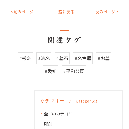
< 前のページ
一覧に戻る
次のページ >
関連タグ
#戒名
#法名
#墓石
#名古屋
#お墓
#愛知
#平和公園
カテゴリー
Categories
全てのカテゴリー
彫刻