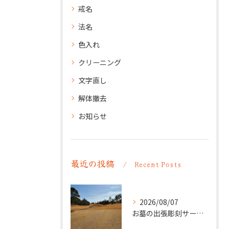
戒名
法名
色入れ
クリーニング
文字直し
解体撤去
お知らせ
最近の投稿
Recent Posts
2026/08/07
お墓の出張彫刻サービス【彫刻本舗】愛知県清須市