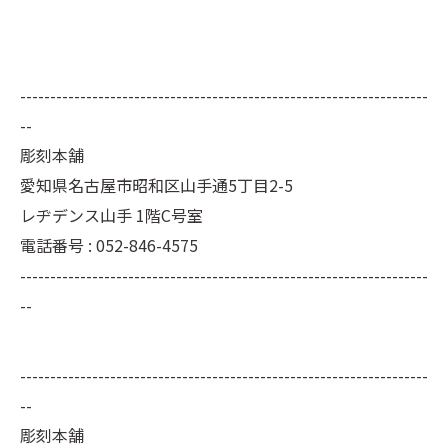
--------------------------------------------------------------------
--
彫刻本舗
愛知県名古屋市昭和区山手通5丁目2-5
レヂデンス山手 1階C号室
電話番号 : 052-846-4575
--------------------------------------------------------------------
--
--------------------------------------------------------------------
--
彫刻本舗