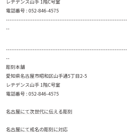
レヂデンス山手 1階C号室
電話番号 : 052-846-4575
--------------------------------------------------------------------
--
--------------------------------------------------------------------
--
彫刻本舗
愛知県名古屋市昭和区山手通5丁目2-5
レヂデンス山手 1階C号室
電話番号 :
052-846-4575
名古屋にて次世代に伝える彫刻
名古屋にて戒名の彫刻に対応