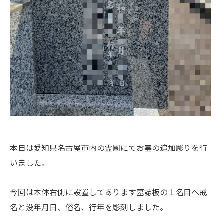
本日は愛知県名古屋市内の霊園にてお墓の追加彫りを行
いました。
今回は本体右側に設置してあります墓誌板の１名目へ戒
名と没年月日、俗名、行年を彫刻しました。