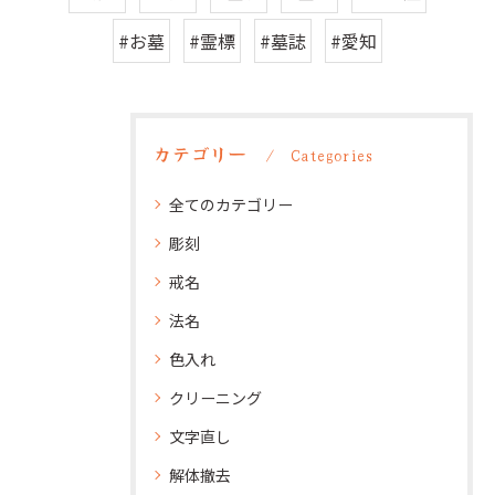
#お墓
#霊標
#墓誌
#愛知
カテゴリー
Categories
全てのカテゴリー
彫刻
戒名
法名
色入れ
クリーニング
文字直し
解体撤去