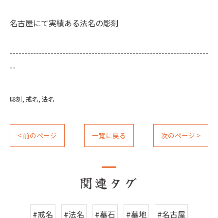
名古屋にて実績ある法名の彫刻
--------------------------------------------------------------------
--
彫刻
戒名
法名
< 前のページ
一覧に戻る
次のページ >
関連タグ
#戒名
#法名
#墓石
#墓地
#名古屋