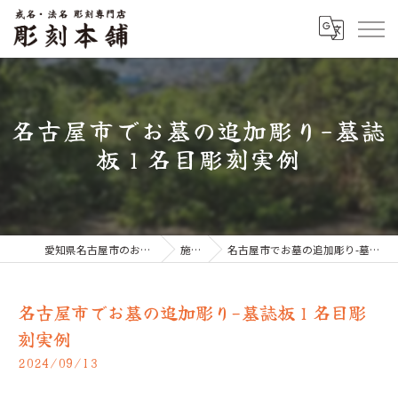
名古屋市でお墓の追加彫り-墓誌
板１名目彫刻実例
愛知県名古屋市のお墓なら彫刻本舗
施工例
名古屋市でお墓の追加彫り-墓誌板１名目彫刻実例
名古屋市でお墓の追加彫り-墓誌板１名目彫
刻実例
2024/09/13