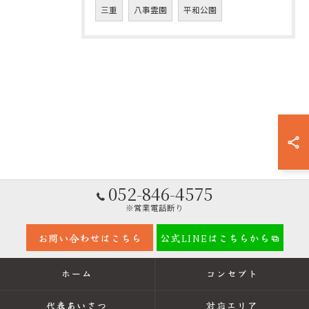
三重
八事霊園
平和公園
052-846-4575
※営業電話断り
お問い合わせはこちら
公式LINEはこちらから
ホーム
コンセプト
代表あいさつ
対応エリア