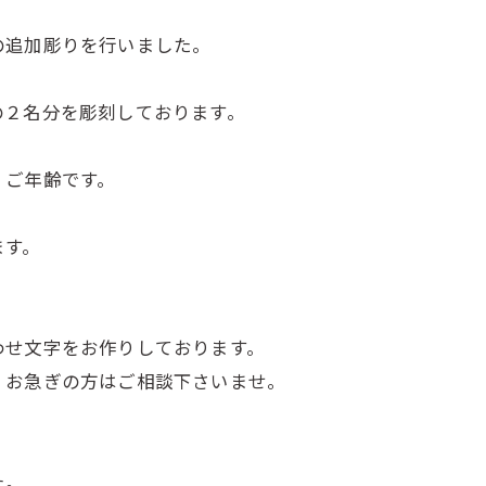
の追加彫りを行いました。
の２名分を彫刻しております。
、ご年齢です。
ます。
わせ文字をお作りしております。
、お急ぎの方はご相談下さいませ。
た。