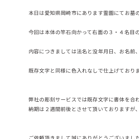
本日は愛知県岡崎市にあります霊園にてお墓
今回は本体の竿石向かって右面の３・４名目
内容につきましては法名と没年月日、お名前
既存文字と同様に色入れなしで仕上げており
弊社の彫刻サービスでは既存文字に書体を合
納期は２週間前後とさせて頂いておりますが
ご依頼頂きまして誠にありがとうございまし