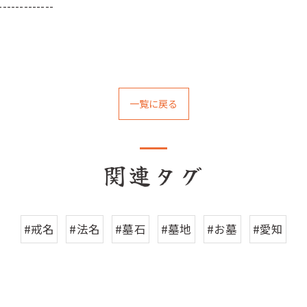
-------------
一覧に戻る
関連タグ
#戒名
#法名
#墓石
#墓地
#お墓
#愛知