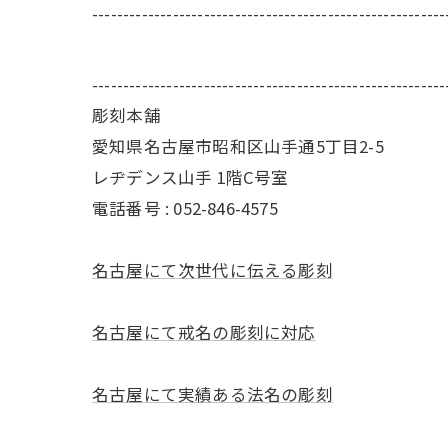
---------------------------------------------------------
---------------------------------------------------------
彫刻本舗
愛知県名古屋市昭和区山手通5丁目2-5
レヂデンス山手 1階C号室
電話番号 :
052-846-4575
名古屋にて次世代に伝える彫刻
名古屋にて戒名の彫刻に対応
名古屋にて実績ある法名の彫刻