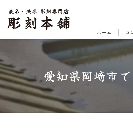
ホーム
コ
代表
対応
愛知県岡崎市で