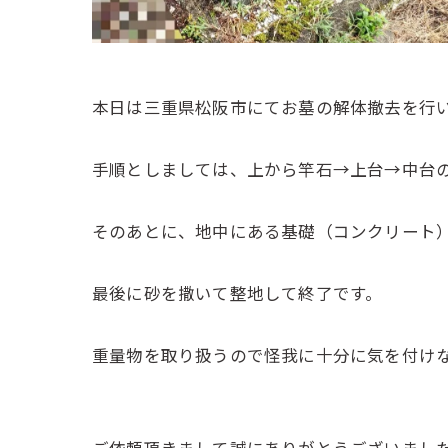
本日は三重県松阪市にてお墓の解体撤去を行
手順としましては、上から竿石→上台→中台
そのあとに、地中にある基礎（コンクリート
最後に砂を撒いて整地して終了です。
重量物を取り扱うので怪我に十分に気を付け