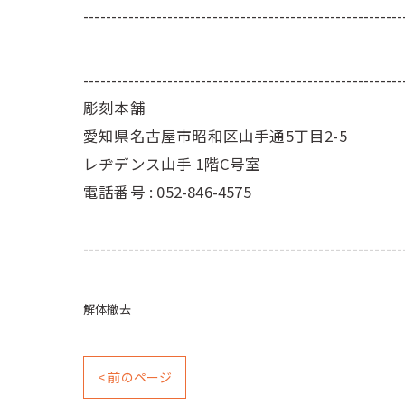
---------------------------------------------------------
---------------------------------------------------------
彫刻本舗
愛知県名古屋市昭和区山手通5丁目2-5
レヂデンス山手 1階C号室
電話番号 :
052-846-4575
---------------------------------------------------------
解体撤去
< 前のページ