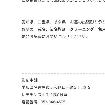
ご依頼頂きまして誠にありがとうございまし
愛知県、三重県、岐阜県 お墓の出張彫り承
お墓の
戒名、法名彫刻 クリーニング 色
是非お気軽にお問い合わせください。
---------------------------------------------------------
彫刻本舗
愛知県名古屋市昭和区山手通5丁目2-5
レヂデンス山手 1階C号室
電話番号 : 052-846-4575