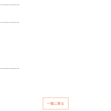
-------------
-------------
-------------
一覧に戻る