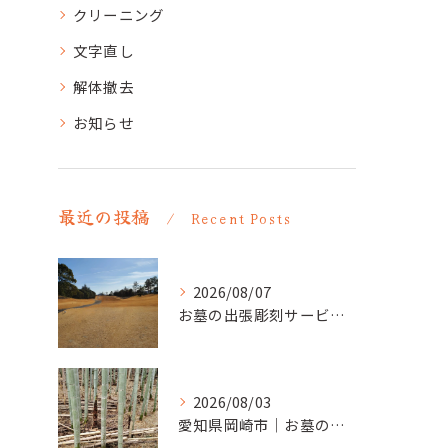
クリーニング
文字直し
解体撤去
お知らせ
最近の投稿
Recent Posts
2026/08/07
お墓の出張彫刻サービス【彫刻本舗】愛知県清須市
2026/08/03
愛知県岡崎市｜お墓の追加彫り施工例 ｜彫刻本舗