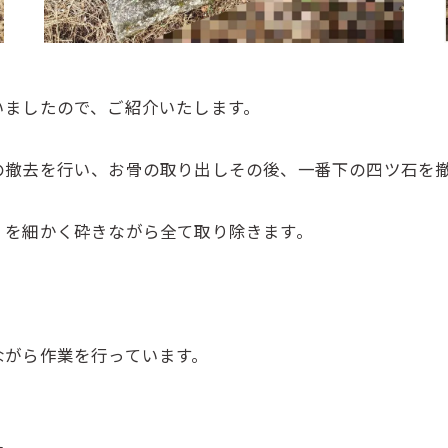
いましたので、ご紹介いたします。
の撤去を行い、お骨の取り出しその後、一番下の四ツ石を
）を細かく砕きながら全て取り除きます。
ながら作業を行っています。