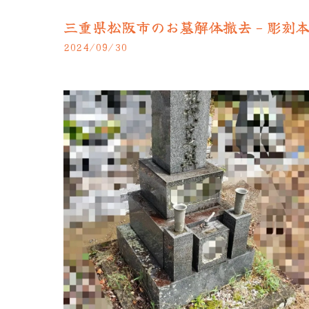
三重県松阪市のお墓解体撤去 - 彫刻
2024/09/30