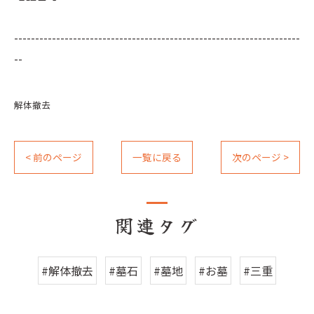
--------------------------------------------------------------------
--
解体撤去
< 前のページ
一覧に戻る
次のページ >
関連タグ
#解体撤去
#墓石
#墓地
#お墓
#三重