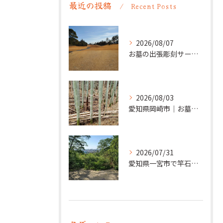
最近の投稿
Recent Posts
2026/08/07
お墓の出張彫刻サービス【彫刻本舗】愛知県清須市
2026/08/03
愛知県岡崎市｜お墓の追加彫り施工例 ｜彫刻本舗
2026/07/31
愛知県一宮市で竿石への追加彫刻｜彫刻本舗