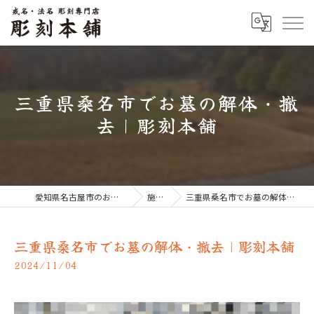
三重県桑名市でお墓の解体・撤
去｜彫刻本舗
愛知県名古屋市のお墓なら彫刻本舗
施工例
三重県桑名市でお墓の解体・撤去｜彫刻本舗
三重県桑名市でお墓の解体・撤去｜彫刻本舗
2024/11/04