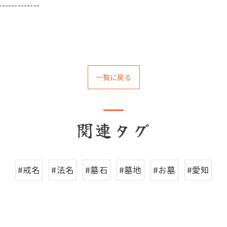
-------------
一覧に戻る
関連タグ
#戒名
#法名
#墓石
#墓地
#お墓
#愛知