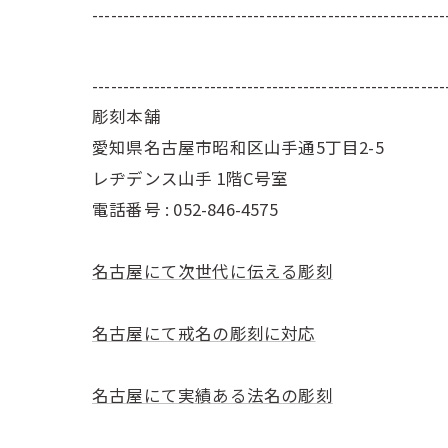
---------------------------------------------------------
---------------------------------------------------------
彫刻本舗
愛知県名古屋市昭和区山手通5丁目2-5
レヂデンス山手 1階C号室
電話番号 :
052-846-4575
名古屋にて次世代に伝える彫刻
名古屋にて戒名の彫刻に対応
名古屋にて実績ある法名の彫刻