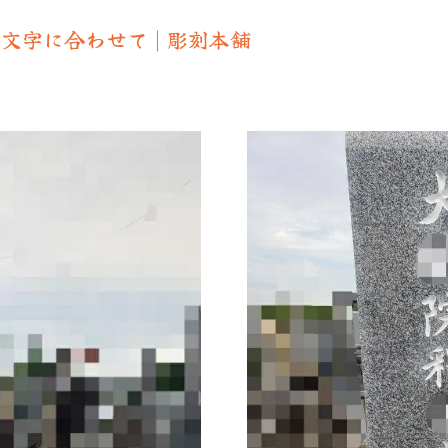
字に合わせて | 彫刻本舗