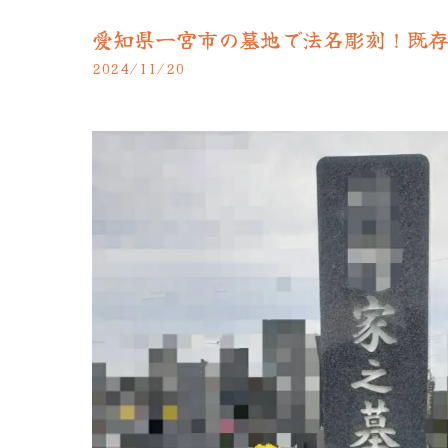
愛知県一宮市の墓地で法名彫刻！既存文
2024/11/20