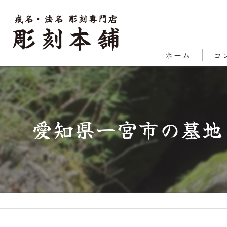
ホーム
コ
代表
対応
愛知県一宮市の墓地