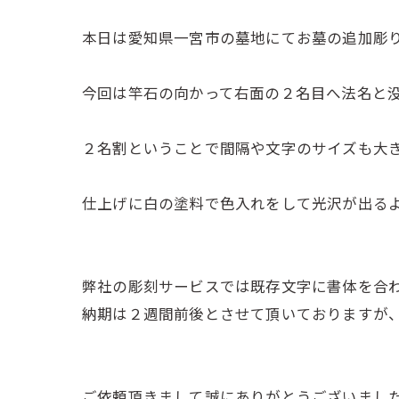
本日は愛知県一宮市の墓地にてお墓の追加彫
今回は竿石の向かって右面の２名目へ法名と
２名割ということで間隔や文字のサイズも大
仕上げに白の塗料で色入れをして光沢が出る
弊社の彫刻サービスでは既存文字に書体を合
納期は２週間前後とさせて頂いておりますが
ご依頼頂きまして誠にありがとうございまし