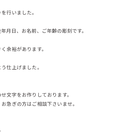
りを行いました。
没年月日、お名前、ご年齢の彫刻です。
きく余裕があります。
よう仕上げました。
わせ文字をお作りしております。
、お急ぎの方はご相談下さいませ。
た。