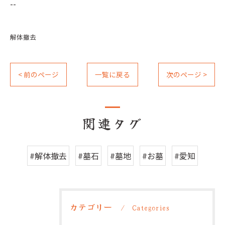
--
解体撤去
< 前のページ
一覧に戻る
次のページ >
関連タグ
#解体撤去
#墓石
#墓地
#お墓
#愛知
カテゴリー
Categories