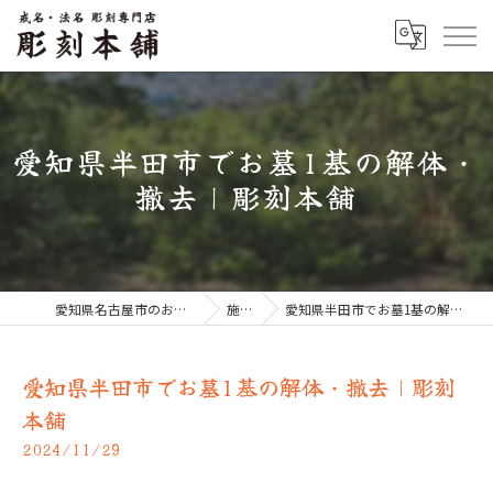
愛知県半田市でお墓1基の解体・
撤去｜彫刻本舗
愛知県名古屋市のお墓なら彫刻本舗
施工例
愛知県半田市でお墓1基の解体・撤去｜彫刻本舗
愛知県半田市でお墓1基の解体・撤去｜彫刻
本舗
2024/11/29