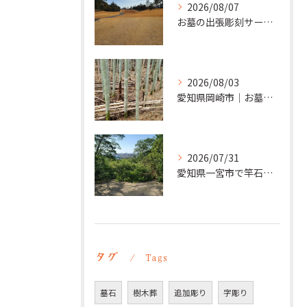
2026/08/07
お墓の出張彫刻サービス【彫刻本舗】愛知県清須市
2026/08/03
愛知県岡崎市｜お墓の追加彫り施工例 ｜彫刻本舗
2026/07/31
愛知県一宮市で竿石への追加彫刻｜彫刻本舗
タグ
Tags
墓石
樹木葬
追加彫り
字彫り