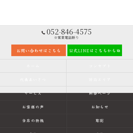
052-846-4575
※営業電話断り
お問い合わせはこちら
公式LINEはこちらから
ホーム
コンセプト
代表あいさつ
対応エリア
サービス
料金ページ
お客様の声
お知らせ
当店の特徴
彫刻