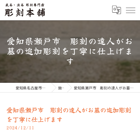
愛知県瀬戸市 彫刻の達人がお
墓の追加彫刻を丁寧に仕上げま
す
愛知県名古屋市のお墓なら彫刻本舗
施工例
愛知県瀬戸市 彫刻の達人がお墓の追加彫刻を丁寧に仕上げます
愛知県瀬戸市 彫刻の達人がお墓の追加彫刻
を丁寧に仕上げます
2024/12/11