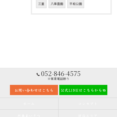
三重
八事霊園
平和公園
052-846-4575
※営業電話断り
お問い合わせはこちら
公式LINEはこちらから
ホーム
コンセプト
代表あいさつ
対応エリア