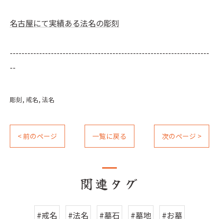
名古屋にて実績ある法名の彫刻
--------------------------------------------------------------------
--
彫刻
戒名
法名
< 前のページ
一覧に戻る
次のページ >
関連タグ
#戒名
#法名
#墓石
#墓地
#お墓