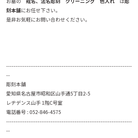
お墓の
戒名、法名彫刻 クリーニング 色入れ
は
彫
刻本舗
にお任せ下さい。
是非お気軽にお問い合わせください。
--------------------------------------------------------------------
--
彫刻本舗
愛知県名古屋市昭和区山手通5丁目2-5
レヂデンス山手 1階C号室
電話番号 : 052-846-4575
--------------------------------------------------------------------
--