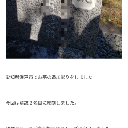
愛知県瀬戸市でお墓の追加彫りをしました。
今回は墓誌２名目に彫刻しました。