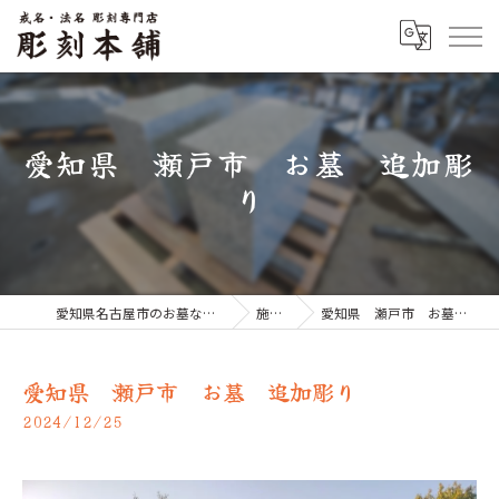
愛知県 瀬戸市 お墓 追加彫
り
愛知県名古屋市のお墓なら彫刻本舗
施工例
愛知県 瀬戸市 お墓 追加彫り
愛知県 瀬戸市 お墓 追加彫り
2024/12/25