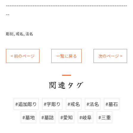
--------------------------------------------------------------------
--
彫刻
戒名
法名
< 前のページ
一覧に戻る
次のページ >
関連タグ
#追加彫り
#字彫り
#戒名
#法名
#墓石
#墓地
#墓誌
#愛知
#岐阜
#三重