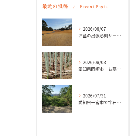
最近の投稿
Recent Posts
2026/08/07
お墓の出張彫刻サービス【彫刻本舗】愛知県清須市
2026/08/03
愛知県岡崎市｜お墓の追加彫り施工例 ｜彫刻本舗
2026/07/31
愛知県一宮市で竿石への追加彫刻｜彫刻本舗