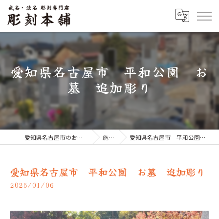
愛知県名古屋市 平和公園 お
墓 追加彫り
愛知県名古屋市のお墓なら彫刻本舗
施工例
愛知県名古屋市 平和公園 お墓 追加彫り
愛知県名古屋市 平和公園 お墓 追加彫り
2025/01/06