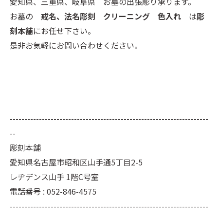
愛知県、三重県、岐阜県 お墓の出張彫り承ります。
お墓の
戒名、法名彫刻 クリーニング 色入れ
は
彫
刻本舗
にお任せ下さい。
是非お気軽にお問い合わせください。
--------------------------------------------------------------------
--
彫刻本舗
愛知県名古屋市昭和区山手通5丁目2-5
レヂデンス山手 1階C号室
電話番号 : 052-846-4575
--------------------------------------------------------------------