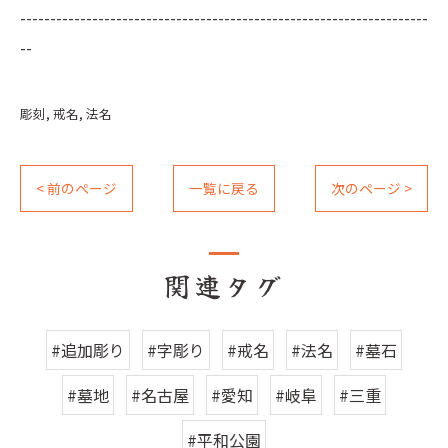
--------------------------------------------------------------------
--
彫刻
戒名
法名
< 前のページ
一覧に戻る
次のページ >
関連タグ
#追加彫り
#字彫り
#戒名
#法名
#墓石
#墓地
#名古屋
#愛知
#岐阜
#三重
#平和公園