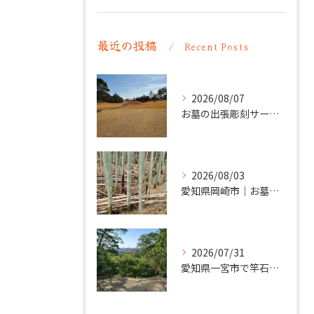
最近の投稿
Recent Posts
2026/08/07
お墓の出張彫刻サービス【彫刻本舗】愛知県清須市
2026/08/03
愛知県岡崎市｜お墓の追加彫り施工例 ｜彫刻本舗
2026/07/31
愛知県一宮市で竿石への追加彫刻｜彫刻本舗