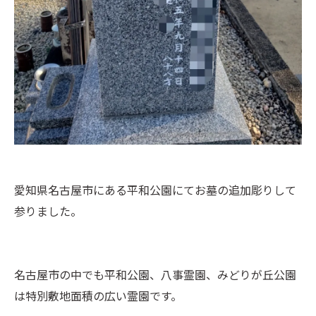
愛知県名古屋市にある平和公園にてお墓の追加彫りして
参りました。
名古屋市の中でも平和公園、八事霊園、みどりが丘公園
は特別敷地面積の広い霊園です。