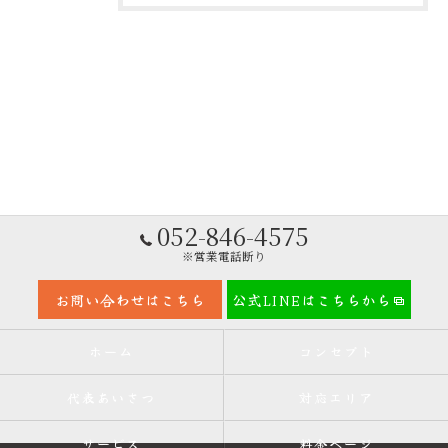
052-846-4575
※営業電話断り
お問い合わせはこちら
公式LINEはこちらから
ホーム
コンセプト
代表あいさつ
対応エリア
サービス
料金ページ