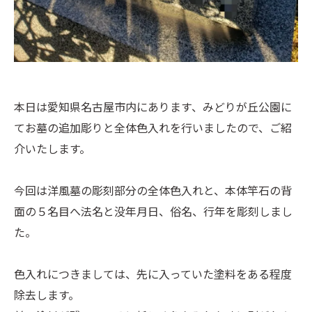
本日は愛知県名古屋市内にあります、みどりが丘公園に
てお墓の追加彫りと全体色入れを行いましたので、ご紹
介いたします。
今回は洋風墓の彫刻部分の全体色入れと、本体竿石の背
面の５名目へ法名と没年月日、俗名、行年を彫刻しまし
た。
色入れにつきましては、先に入っていた塗料をある程度
除去します。