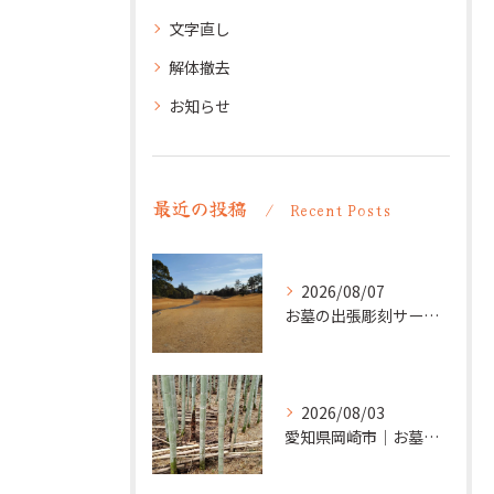
文字直し
解体撤去
お知らせ
最近の投稿
Recent Posts
2026/08/07
お墓の出張彫刻サービス【彫刻本舗】愛知県清須市
2026/08/03
愛知県岡崎市｜お墓の追加彫り施工例 ｜彫刻本舗