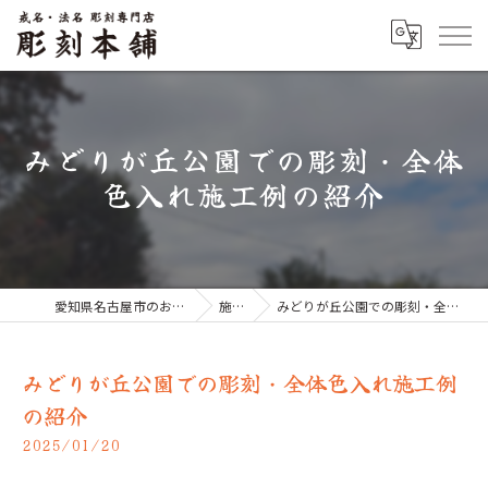
みどりが丘公園での彫刻・全体
色入れ施工例の紹介
愛知県名古屋市のお墓なら彫刻本舗
施工例
みどりが丘公園での彫刻・全体色入れ施工例の紹介
みどりが丘公園での彫刻・全体色入れ施工例
の紹介
2025/01/20