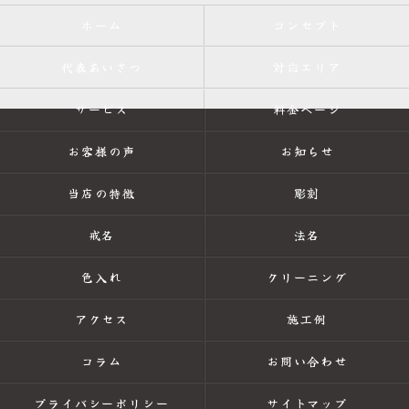
ホーム
コンセプト
代表あいさつ
対応エリア
サービス
料金ページ
お客様の声
お知らせ
当店の特徴
彫刻
戒名
法名
色入れ
クリーニング
アクセス
施工例
コラム
お問い合わせ
プライバシーポリシー
サイトマップ