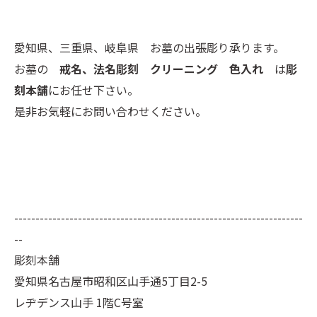
愛知県、三重県、岐阜県 お墓の出張彫り承ります。
お墓の
戒名、法名彫刻 クリーニング 色入れ
は
彫
刻本舗
にお任せ下さい。
是非お気軽にお問い合わせください。
--------------------------------------------------------------------
--
彫刻本舗
愛知県名古屋市昭和区山手通5丁目2-5
レヂデンス山手 1階C号室