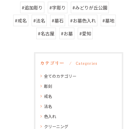
#追加彫り
#字彫り
#みどりが丘公園
#戒名
#法名
#墓石
#お墓色入れ
#墓地
#名古屋
#お墓
#愛知
カテゴリー
Categories
全てのカテゴリー
彫刻
戒名
法名
色入れ
クリーニング