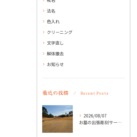
法名
色入れ
クリーニング
文字直し
解体撤去
お知らせ
最近の投稿
Recent Posts
2026/08/07
お墓の出張彫刻サービス【彫刻本舗】愛知県清須市