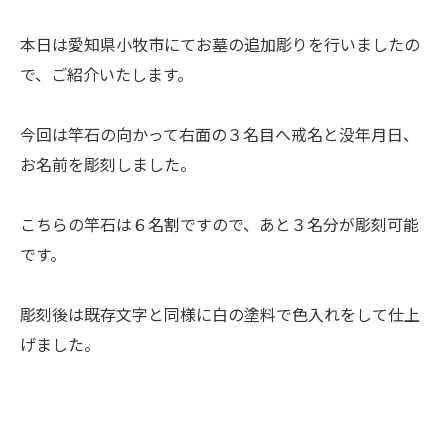
本日は愛知県小牧市にてお墓の追加彫りを行いましたの
で、ご紹介いたします。
今回は竿石の向かって右面の３名目へ戒名と没年月日、
お名前を彫刻しました。
こちらの竿石は６名割ですので、あと３名分が彫刻可能
です。
彫刻後は既存文字と同様に白の塗料で色入れをして仕上
げました。