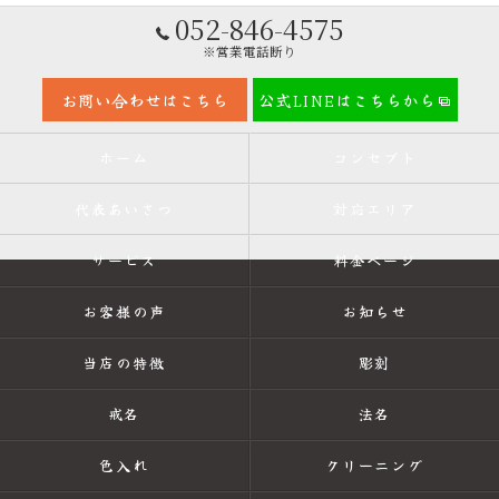
052-846-4575
※営業電話断り
お問い合わせはこちら
公式LINEはこちらから
ホーム
コンセプト
代表あいさつ
対応エリア
サービス
料金ページ
お客様の声
お知らせ
当店の特徴
彫刻
戒名
法名
色入れ
クリーニング