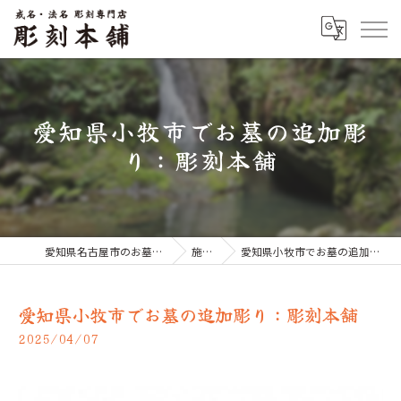
愛知県小牧市でお墓の追加彫
り：彫刻本舗
愛知県名古屋市のお墓なら彫刻本舗
施工例
愛知県小牧市でお墓の追加彫り：彫刻本舗
愛知県小牧市でお墓の追加彫り：彫刻本舗
2025/04/07