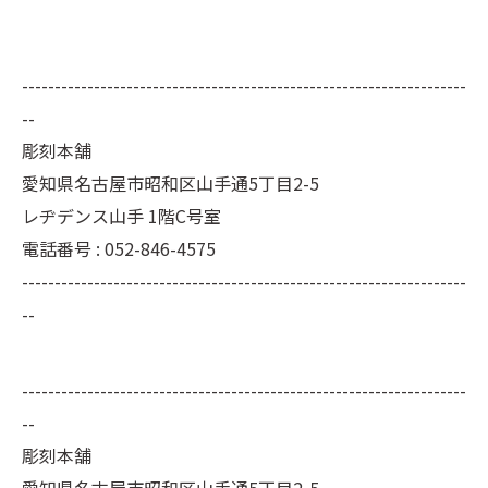
--------------------------------------------------------------------
--
彫刻本舗
愛知県名古屋市昭和区山手通5丁目2-5
レヂデンス山手 1階C号室
電話番号 : 052-846-4575
--------------------------------------------------------------------
--
--------------------------------------------------------------------
--
彫刻本舗
愛知県名古屋市昭和区山手通5丁目2-5