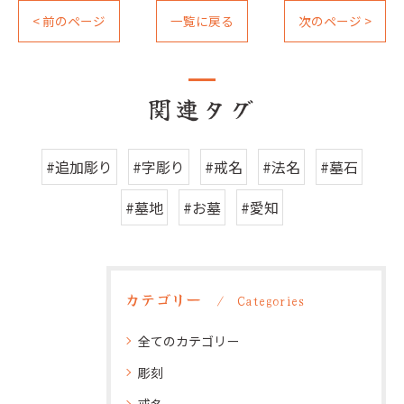
< 前のページ
一覧に戻る
次のページ >
関連タグ
#追加彫り
#字彫り
#戒名
#法名
#墓石
#墓地
#お墓
#愛知
カテゴリー
Categories
全てのカテゴリー
彫刻
戒名