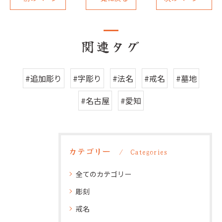
関連タグ
#追加彫り
#字彫り
#法名
#戒名
#墓地
#名古屋
#愛知
カテゴリー
Categories
全てのカテゴリー
彫刻
戒名