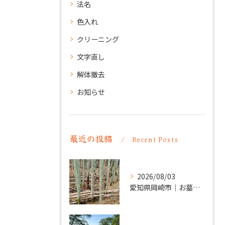
法名
色入れ
クリーニング
文字直し
解体撤去
お知らせ
最近の投稿
Recent Posts
2026/08/03
愛知県岡崎市｜お墓の追加彫り施工例 ｜彫刻本舗