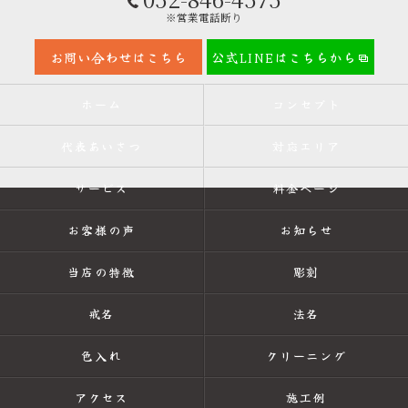
※営業電話断り
お問い合わせはこちら
公式LINEはこちらから
ホーム
コンセプト
代表あいさつ
対応エリア
サービス
料金ページ
お客様の声
お知らせ
当店の特徴
彫刻
戒名
法名
色入れ
クリーニング
アクセス
施工例