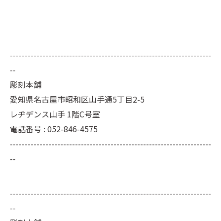
--------------------------------------------------------------------
--
彫刻本舗
愛知県名古屋市昭和区山手通5丁目2-5
レヂデンス山手 1階C号室
電話番号 : 052-846-4575
--------------------------------------------------------------------
--
--------------------------------------------------------------------
--