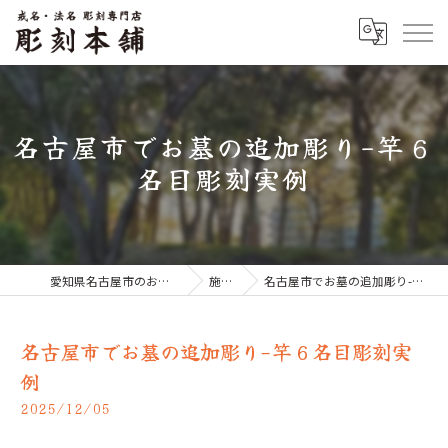
名古屋市でお墓の追加彫り-竿６
名目彫刻実例
愛知県名古屋市のお墓なら彫刻本舗
施工例
名古屋市でお墓の追加彫り-竿６名目彫刻実例
名古屋市でお墓の追加彫り-竿６名目彫刻実
例
2025/12/05