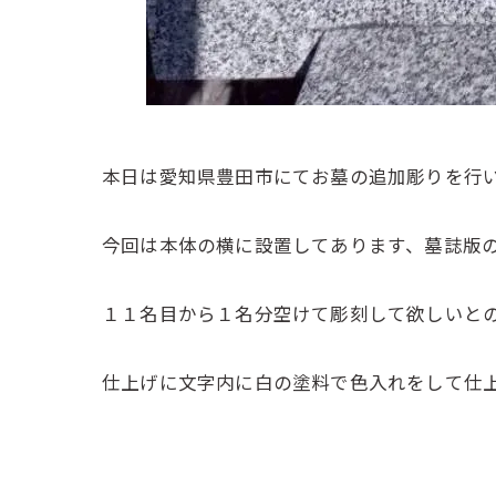
本日は愛知県豊田市にてお墓の追加彫りを行
今回は本体の横に設置してあります、墓誌版
１１名目から１名分空けて彫刻して欲しいと
仕上げに文字内に白の塗料で色入れをして仕