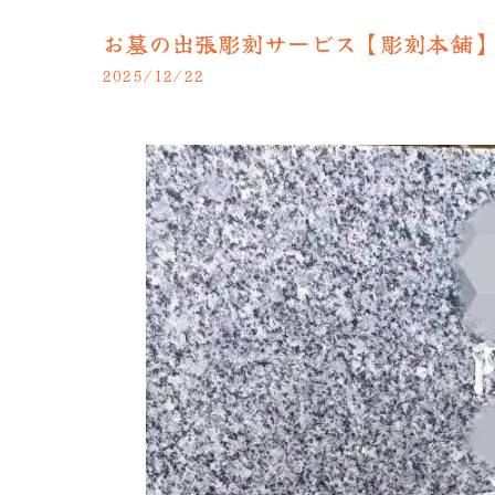
お墓の出張彫刻サービス【彫刻本舗
2025/12/22