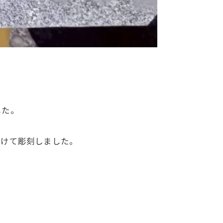
した。
空けて彫刻しました。