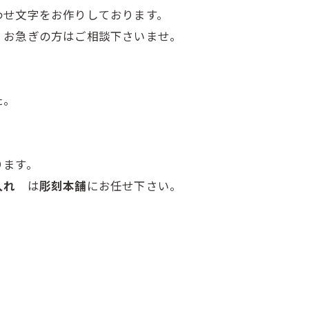
わせ文字をお作りしております。
、お急ぎの方はご相談下さいませ。
た。
ります。
色入れ
は
彫刻本舗
にお任せ下さい。