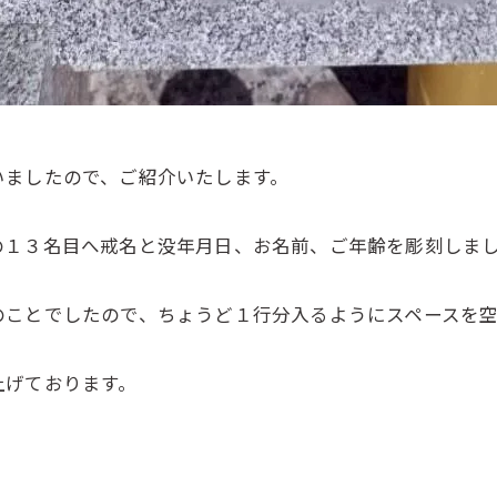
いましたので、ご紹介いたします。
の１３名目へ戒名と没年月日、お名前、ご年齢を彫刻しま
のことでしたので、ちょうど１行分入るようにスペースを
上げております。