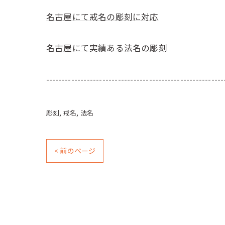
名古屋にて戒名の彫刻に対応
名古屋にて実績ある法名の彫刻
---------------------------------------------------------
彫刻
戒名
法名
< 前のページ