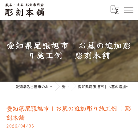
愛知県尾張旭市｜お墓の追加彫
り施工例 ｜彫刻本舗
愛知県名古屋市のお墓なら彫刻本舗
施工例
愛知県尾張旭市｜お墓の追加彫り施工例 ｜彫刻本舗
愛知県尾張旭市｜お墓の追加彫り施工例 ｜彫
刻本舗
2026/04/06