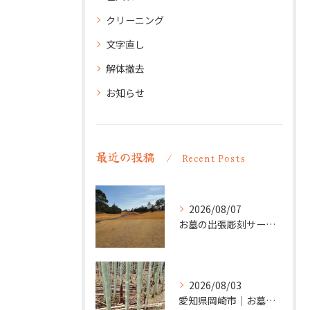
クリーニング
文字直し
解体撤去
お知らせ
最近の投稿
Recent Posts
2026/08/07
お墓の出張彫刻サービス【彫刻本舗】愛知県清須市
2026/08/03
愛知県岡崎市｜お墓の追加彫り施工例 ｜彫刻本舗