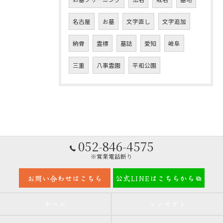
名古屋
お墓
文字直し
文字追加
納骨
霊標
墓誌
愛知
岐阜
三重
八事霊園
平和公園
052-846-4575
※営業電話断り
お問い合わせはこちら
公式LINEはこちらから
ホーム
コンセプト