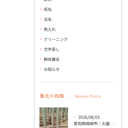
戒名
法名
色入れ
クリーニング
文字直し
解体撤去
お知らせ
最近の投稿
Recent Posts
2026/08/03
愛知県岡崎市｜お墓の追加彫り施工例 ｜彫刻本舗