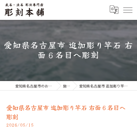
愛知県名古屋市 追加彫り竿石 右
面６名目へ彫刻
愛知県名古屋市のお墓なら彫刻本舗
施工例
愛知県名古屋市 追加彫り竿石 右面６名目へ彫刻
愛知県名古屋市 追加彫り竿石 右面６名目へ
彫刻
2026/05/15