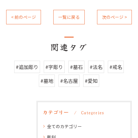
< 前のページ
一覧に戻る
次のページ >
関連タグ
#追加彫り
#字彫り
#墓石
#法名
#戒名
#墓地
#名古屋
#愛知
カテゴリー
Categories
全てのカテゴリー
彫刻