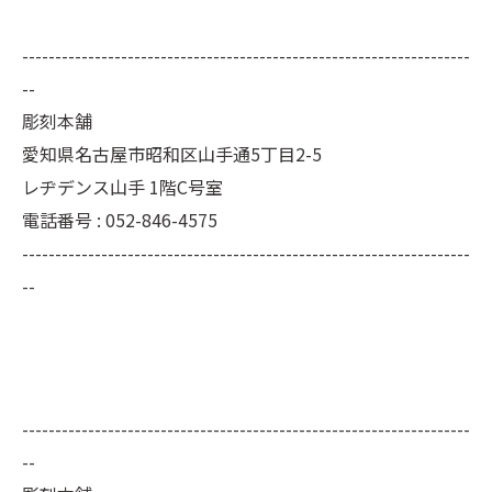
--------------------------------------------------------------------
--
彫刻本舗
愛知県名古屋市昭和区山手通5丁目2-5
レヂデンス山手 1階C号室
電話番号 : 052-846-4575
--------------------------------------------------------------------
--
--------------------------------------------------------------------
--