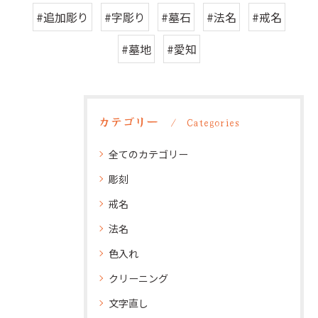
#追加彫り
#字彫り
#墓石
#法名
#戒名
#墓地
#愛知
カテゴリー
Categories
全てのカテゴリー
彫刻
戒名
法名
色入れ
クリーニング
文字直し