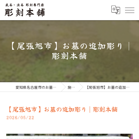
【尾張旭市】お墓の追加彫り |
彫刻本舗
愛知県名古屋市のお墓なら彫刻本舗
施工例
【尾張旭市】お墓の追加彫り | 彫刻本舗
【尾張旭市】お墓の追加彫り | 彫刻本舗
2026/05/22