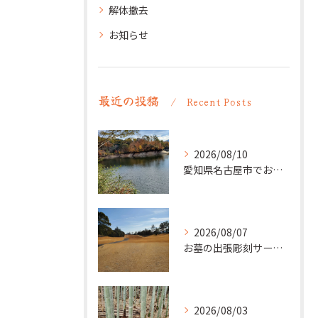
解体撤去
お知らせ
最近の投稿
Recent Posts
2026/08/10
愛知県名古屋市でお墓の追加彫り。法名・没年月日などを彫刻。
2026/08/07
お墓の出張彫刻サービス【彫刻本舗】愛知県清須市
2026/08/03