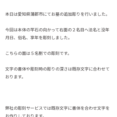
本日は愛知県蒲郡市にてお墓の追加彫りを行いました。
今回は本体の竿石の向かって右面の２名目へ法名と没年
月日、俗名、享年を彫刻しました。
こちらの面は５名割での彫刻です。
文字の書体や彫刻時の彫りの深さは既存文字に合わせて
おります。
弊社の彫刻サービスでは既存文字に書体を合わせ文字を
お作りしております。