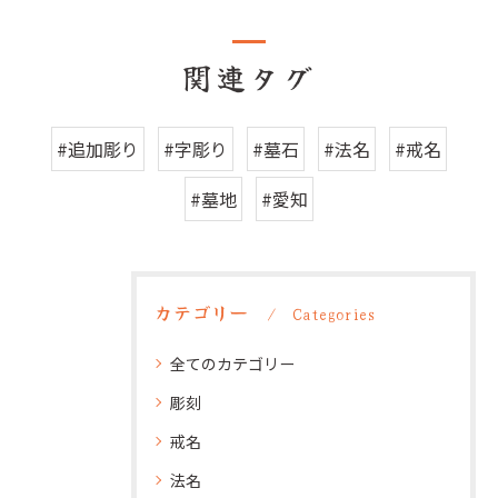
関連タグ
#追加彫り
#字彫り
#墓石
#法名
#戒名
#墓地
#愛知
カテゴリー
Categories
全てのカテゴリー
彫刻
戒名
法名