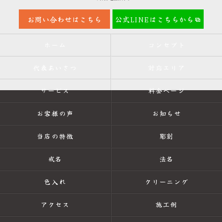
お問い合わせはこちら
公式LINEはこちらから
ホーム
コンセプト
代表あいさつ
対応エリア
サービス
料金ページ
お客様の声
お知らせ
当店の特徴
彫刻
戒名
法名
色入れ
クリーニング
アクセス
施工例