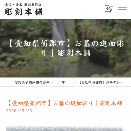
【愛知県蒲郡市】お墓の追加彫
り | 彫刻本舗
愛知県名古屋市のお墓なら彫刻本舗
施工例
【愛知県蒲郡市】お墓の追加彫り | 彫刻本舗
【愛知県蒲郡市】お墓の追加彫り | 彫刻本舗
2026/05/29