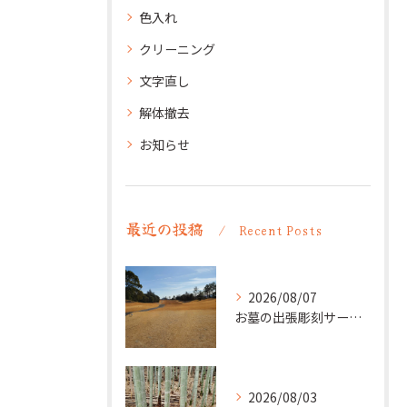
色入れ
クリーニング
文字直し
解体撤去
お知らせ
最近の投稿
Recent Posts
2026/08/07
お墓の出張彫刻サービス【彫刻本舗】愛知県清須市
2026/08/03