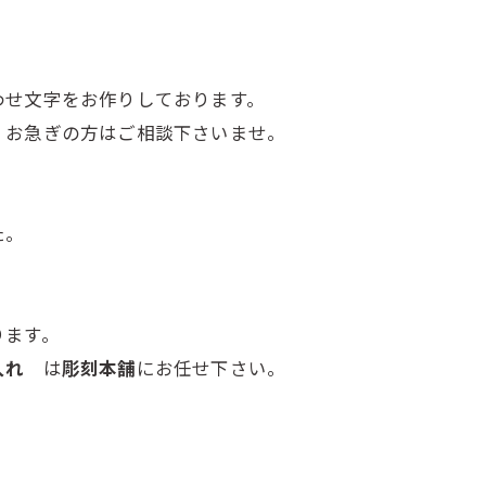
わせ文字をお作りしております。
、お急ぎの方はご相談下さいませ。
た。
ります。
色入れ
は
彫刻本舗
にお任せ下さい。