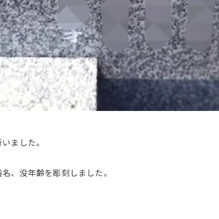
行いました。
俗名、没年齢を彫刻しました。