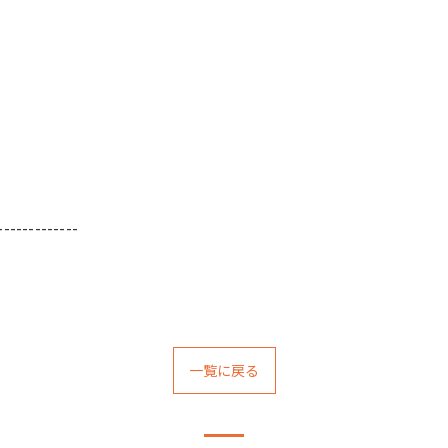
-------------
一覧に戻る