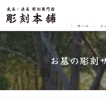
ホーム
コ
代表
対応
お墓の彫刻