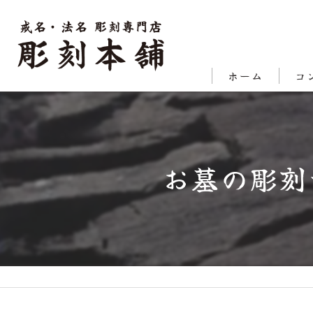
ホーム
コ
代表
対応
お墓の彫刻