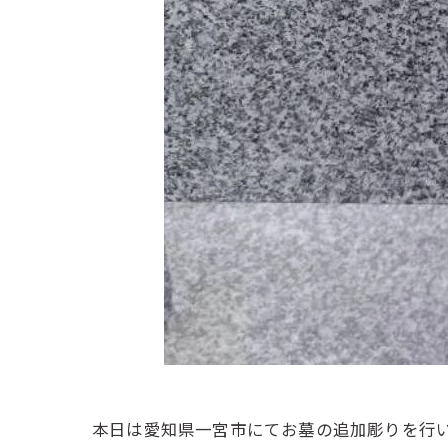
本日は愛知県一宮市にてお墓の追加彫りを行