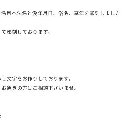
２名目へ法名と没年月日、俗名、享年を彫刻しました。
けて彫刻しております。
わせ文字をお作りしております。
、お急ぎの方はご相談下さいませ。
た。