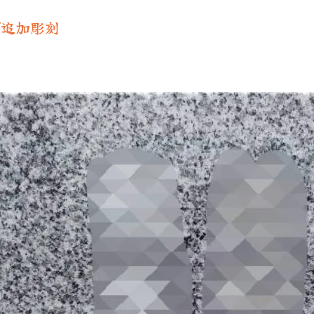
で追加彫刻