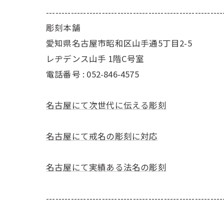
---------------------------------------------------------
彫刻本舗
愛知県名古屋市昭和区山手通5丁目2-5
レヂデンス山手 1階C号室
電話番号 :
052-846-4575
名古屋にて次世代に伝える彫刻
名古屋にて戒名の彫刻に対応
名古屋にて実績ある法名の彫刻
---------------------------------------------------------