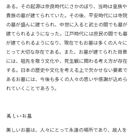
ある。その起源は奈良時代にさかのぼり、当時は皇族や
貴族の墓が建てられていた。その後、平安時代には寺院
の墓が盛んに建てられ、中世に入ると武士の間でも墓が
建てられるようになった。江戸時代には庶民の間でも墓
が建てられるようになり、現在でもお墓は多くの人々に
とって大切な存在である。また、お墓が建てられた背景
には、祖先を敬う文化や、死生観に関わる考え方が存在
する。日本の歴史や文化を考える上で欠かせない要素で
あるお墓には、今後も多くの人々の思いや感謝が込めら
れていくことであろう。
美しいお墓
美しいお墓は、人々にとって永遠の場所であり、故人を