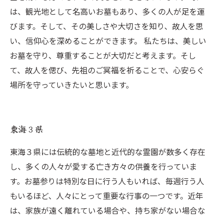
は、観光地として名高いお墓もあり、多くの人が足を運
びます。そして、その美しさや大切さを知り、故人を思
い、信仰心を深めることができます。 私たちは、美しい
お墓を守り、尊重することが大切だと考えます。そし
て、故人を偲び、先祖のご冥福を祈ることで、心安らぐ
場所を守っていきたいと思います。
東海３県
東海３県には伝統的な墓地と近代的な霊園が数多く存在
し、多くの人々が愛する亡き方々の供養を行っていま
す。お墓参りは特別な日に行う人もいれば、毎週行う人
もいるほど、人々にとって重要な行事の一つです。近年
は、家族が遠く離れている場合や、持ち家がない場合な