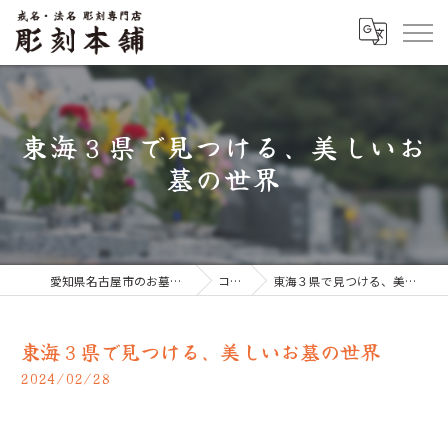
東海３県で見つける、美しいお
墓の世界
愛知県名古屋市のお墓なら彫刻本舗
コラム
東海３県で見つける、美しいお墓の世界
東海３県で見つける、美しいお墓の世界
2024/02/28