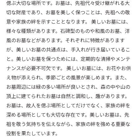
偲ぶ大切な場所です。お墓は、先祖代々受け継がれる大
切な財産であり、お墓を美しく保つことは、先祖への敬
意や家族の絆を示すこととなります。 美しいお墓には、
様々な種類があります。石碑型のものや和風のお墓、洋
風のお墓などがあります。それぞれに特徴があります
が、美しいお墓の共通点は、手入れが行き届いているこ
と。美しいお墓を保つためには、定期的な清掃やメンテ
ナンスが必要不可欠です。 美しいお墓には、お花やお供
え物が添えられ、季節ごとの風景が楽しめます。また、
お墓周辺には緑の多い場所が良いとされ、森の中や山の
頂上に建てられたお墓は自然と調和し、趣があります。
お墓は、故人を偲ぶ場所としてだけでなく、家族の絆を
深める場所としても大切な存在です。美しいお墓は、先
祖を敬う気持ちを伝えながら、家族の絆を強める重要な
役割を果たしています。