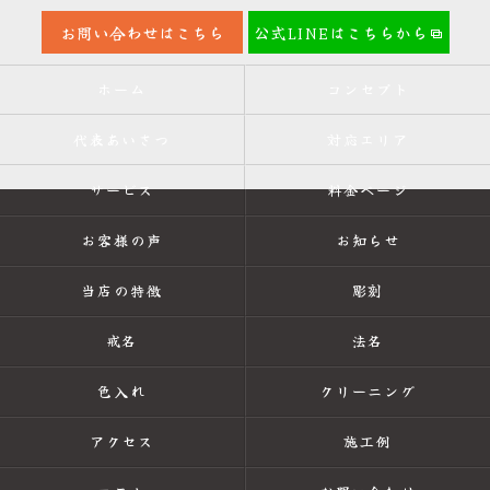
お問い合わせはこちら
公式LINEはこちらから
ホーム
コンセプト
代表あいさつ
対応エリア
サービス
料金ページ
お客様の声
お知らせ
当店の特徴
彫刻
戒名
法名
色入れ
クリーニング
アクセス
施工例