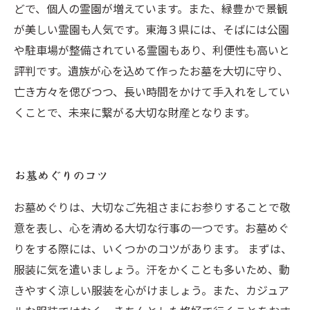
どで、個人の霊園が増えています。また、緑豊かで景観
が美しい霊園も人気です。東海３県には、そばには公園
や駐車場が整備されている霊園もあり、利便性も高いと
評判です。遺族が心を込めて作ったお墓を大切に守り、
亡き方々を偲びつつ、長い時間をかけて手入れをしてい
くことで、未来に繋がる大切な財産となります。
お墓めぐりのコツ
お墓めぐりは、大切なご先祖さまにお参りすることで敬
意を表し、心を清める大切な行事の一つです。お墓めぐ
りをする際には、いくつかのコツがあります。 まずは、
服装に気を遣いましょう。汗をかくことも多いため、動
きやすく涼しい服装を心がけましょう。また、カジュア