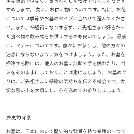
ルな服装ではなく、きちんとした格好で行くことをおす
すめします。 次に、お供え物についてです。特に、お花
については季節やお墓のタイプに合わせて選んでくださ
い。また、神経質になりすぎず、ご先祖さまが好きだっ
た食べ物や飲み物をお供えするのも良いでしょう。 最後
に、マナーについてです。静かにお参りし、他の方々の
迷惑にならないように気をつけましょう。また、お墓を
掃除する際には、他人のお墓に無断で手を触れたり、ゴ
ミをそのままにしておくことは避けましょう。 お墓めぐ
りは、ご先祖さまに感謝の気持ちを伝える機会です。大
切な思い出を大切にし、心を込めてお参りしましょう。
歴史的背景
お墓は、日本において歴史的な背景を持つ業種の一つで