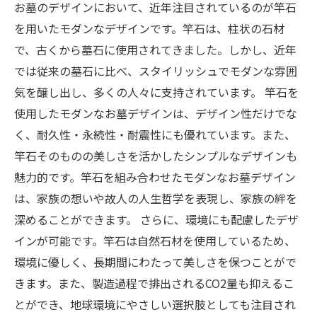
お墓のデザインにおいて、近年注目されているのが竿石
を用いたモダンなデザインです。竿石は、柱状の石材
で、古くから墓石に使用されてきました。しかし、近年
では従来の墓石に比べ、スタイリッシュでモダンな雰囲
気を醸し出し、多くの人々に支持されています。 竿石を
使用したモダンなお墓デザインは、デザイン性だけでな
く、耐久性・永続性・耐震性にも優れています。また、
竿石そのものの美しさを活かしたシンプルなデザインも
魅力的です。竿石を組み合わせたモダンなお墓デザイン
は、家族の想いや故人の人生哲学を表現し、家族の絆を
深めることができます。 さらに、環境にも配慮したデザ
インが可能です。竿石は自然石材を使用しているため、
環境に優しく、長期間にわたって美しさを保つことがで
きます。また、製造過程で排出されるCO2量も抑えるこ
とができ、地球環境にやさしい選択肢としても注目され