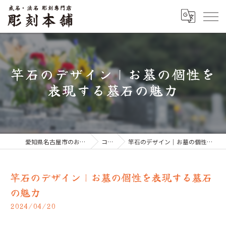
竿石のデザイン｜お墓の個性を
表現する墓石の魅力
愛知県名古屋市のお墓なら彫刻本舗
コラム
竿石のデザイン｜お墓の個性を表現する墓石の魅力
竿石のデザイン｜お墓の個性を表現する墓石
の魅力
2024/04/20