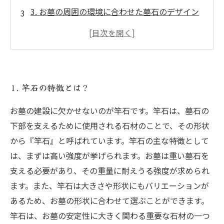
3. お墓の周囲の環境に合わせた墓石のデザイン
4. 竿石を用いたモダンなお墓デザインの魅力
5. 墓石のデザインにこだわって家族の思い出を
形にする
1. 竿石の特徴とは？
お墓の建設に欠かせないのが竿石です。竿石は、墓石の
下部を支えるために使用される石材のことで、その形状
から『竿石』と呼ばれています。竿石の主な特徴として
は、まずは高い強度が挙げられます。お墓は重い墓石を
支える必要があり、その重量に耐えうる強度が求められ
ます。また、竿石は大きさや形状にもバリエーションが
あるため、お墓の形状に合わせて選ぶことができます。
竿石は、お墓の安定性に大きく関わる重要な石材の一つ