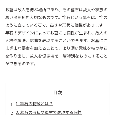
お墓は故人を偲ぶ場所であり、その墓石は故人や家族の
思い出を刻む大切なものです。竿石という墓石は、竿の
ように立っている石で、高さや形状に個性があります。
竿石のデザインによってお墓にも個性が生まれ、故人の
人格や趣味、信仰を表現することができます。お墓にさ
まざまな要素を加えることで、より深い意味を持つ墓石
を作り出し、故人を偲ぶ場を一層特別なものにすること
ができるのです。
目次
1. 竿石の特徴とは？
2. 墓石の形状や素材で表現する個性