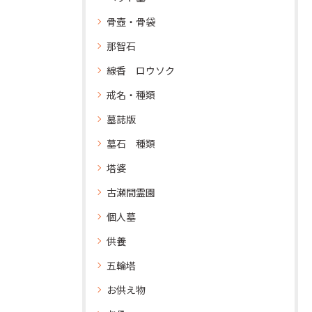
骨壺・骨袋
那智石
線香 ロウソク
戒名・種類
墓誌版
墓石 種類
塔婆
古瀬間霊園
個人墓
供養
五輪塔
お供え物