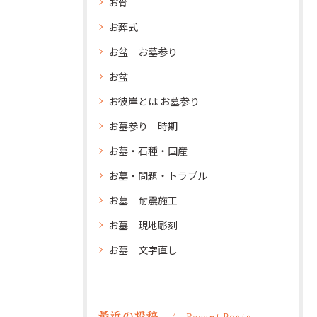
お骨
お葬式
お盆 お墓参り
お盆
お彼岸とは お墓参り
お墓参り 時期
お墓・石種・国産
お墓・問題・トラブル
お墓 耐震施工
お墓 現地彫刻
お墓 文字直し
最近の投稿
Recent Posts