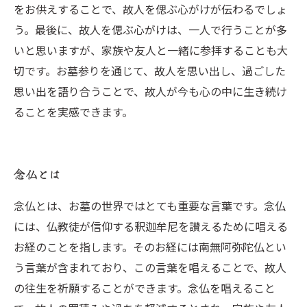
をお供えすることで、故人を偲ぶ心がけが伝わるでしょ
う。最後に、故人を偲ぶ心がけは、一人で行うことが多
いと思いますが、家族や友人と一緒に参拝することも大
切です。お墓参りを通じて、故人を思い出し、過ごした
思い出を語り合うことで、故人が今も心の中に生き続け
ることを実感できます。
念仏とは
念仏とは、お墓の世界ではとても重要な言葉です。念仏
には、仏教徒が信仰する釈迦牟尼を讃えるために唱える
お経のことを指します。そのお経には南無阿弥陀仏とい
う言葉が含まれており、この言葉を唱えることで、故人
の往生を祈願することができます。念仏を唱えること