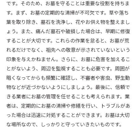
です。そのため、お墓を守ることは重要な役割を持ちま
す。まず、お墓の定期的な清掃が不可欠です。草や落ち
葉を取り除き、墓石を洗浄し、花やお供え物を整えまし
ょう。また、痛んだ墓石や破損した場合は、早期に修復
することが大切です。これらの作業を怠ると、お墓が荒
れるだけでなく、祖先への敬意が示されていないという
印象を与えかねません。さらに、お墓に危害を加えるこ
とがないよう、周辺を監視することも必要です。周囲が
暗くなってからも頻繁に確認し、不審者や害虫、野生動
物などが近づかないようにしましょう。最後に、信頼で
きる業者にお墓の管理を任せることも考えられます。業
者は、定期的にお墓の清掃や修繕を行い、トラブルがあ
った場合は迅速に対処することができます。お墓は大切
な場所なので、しっかりと守っていきたいものです。