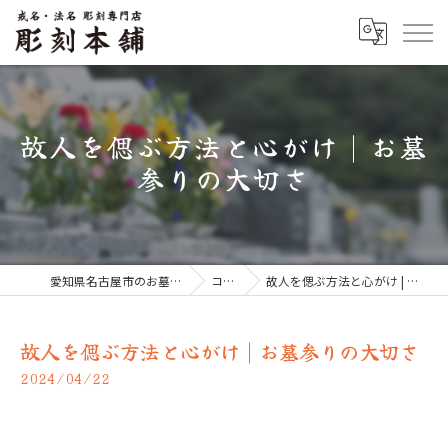
故人を偲ぶ方法と心がけ | お墓
参りの大切さ
愛知県名古屋市のお墓なら彫刻本舗
コラム
故人を偲ぶ方法と心がけ | お墓参りの大切さ
故人を偲ぶ方法と心がけ | お墓参りの大切さ
2024/04/22