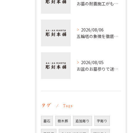
お墓の耐震施工がもたらす家族と供養の安心とその重要性を徹底解説
2026/08/06
五輪塔の象徴を徹底解説 仏教五大や梵字の意味と歴史的背景
2026/08/05
お盆のお墓参りで迷わない時間帯の選び方と夕方参拝の注意点
タグ
Tags
墓石
樹木葬
追加彫り
字彫り