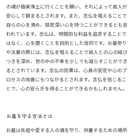
の魂が極楽浄土に行くことを願い、それによって故人が
安心して鎮まるとされます。また、念仏を唱えることで
自らの心を清め、慈悲深い心を持つことができるとも言
われています。念仏は、物質的な利益を追求することで
はなく、心を磨くことを目的とした信仰です。お墓参り
や法要の際には、念仏を唱えることで故人との心の結び
つきを深め、世の中の不幸を少しでも減らすことができ
るとされています。念仏の効果は、心身の安定や心のプ
ロセスの改善にもつながるとされます。念仏を信じるこ
とで、心の安らぎを得ることができるかもしれません。
お墓を守る方法とは
お墓は先祖や愛する人の魂を守り、供養するための場所