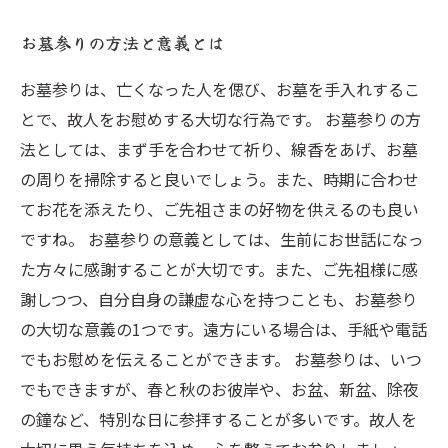
お墓参りの方法と意義とは
お墓参りは、亡くなった人を偲び、お墓を手入れするこ
とで、故人をお慰めする大切な行為です。 お墓参りの方
法としては、まず手を合わせて祈り、線香をあげ、お墓
の周りを掃除すると良いでしょう。また、時期に合わせ
てお花を添えたり、ご先祖さまの好物を供えるのも良い
ですね。 お墓参りの意義としては、生前にお世話になっ
た方々に感謝することが大切です。また、ご先祖様に感
謝しつつ、自分自身の謙虚な心を持つことも、お墓参り
の大切な意義の1つです。遠方にいる場合は、手紙や電話
でもお慰めを伝えることができます。 お墓参りは、いつ
でもできますが、春と秋のお彼岸や、お盆、新盆、除夜
の鐘など、特別な日に参拝することが多いです。故人を