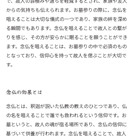
で、故人の罪積みや過ちを軽減するとされ、家族や友人
からの気持ちも伝えられます。お墓参りの際に、念仏を
唱えることは大切な儀式の一つであり、家族の絆を深め
る瞬間でもあります。念仏を唱えることで故人との繋が
りを感じ、その方が安らかに眠ることを願うことができ
ます。念仏を唱えることは、お墓参りの中で必須のもの
となっており、信仰心を持って故人を偲ぶことが大切で
す。
念仏の効果とは
念仏とは、釈迦が説いた仏教の教えのひとつであり、仏
の名を唱えることで誰でも救われるという信仰です。お
墓というと、故人の魂が宿る場所であり、念仏の信仰に
基づいて供養が行われます。念仏を唱えることで、故人