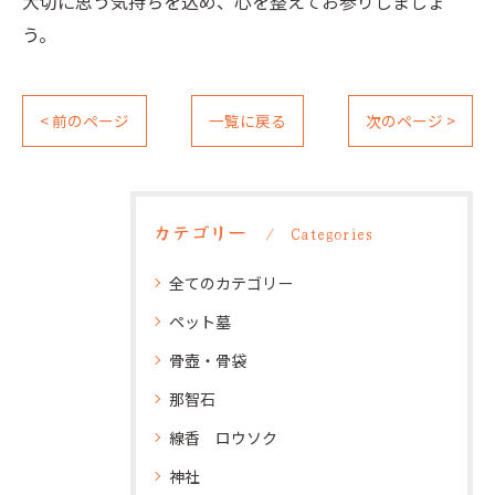
大切に思う気持ちを込め、心を整えてお参りしましょ
う。
< 前のページ
一覧に戻る
次のページ >
カテゴリー
Categories
全てのカテゴリー
ペット墓
骨壺・骨袋
那智石
線香 ロウソク
神社