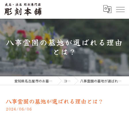
八事霊園の墓地が選ばれる理由
とは？
愛知県名古屋市のお墓なら彫刻本舗
コラム
八事霊園の墓地が選ばれる理由とは？
八事霊園の墓地が選ばれる理由とは？
2024/06/06