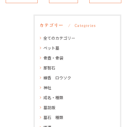
カテゴリー
Categories
全てのカテゴリー
ペット墓
骨壺・骨袋
那智石
線香 ロウソク
神社
戒名・種類
墓誌版
墓石 種類