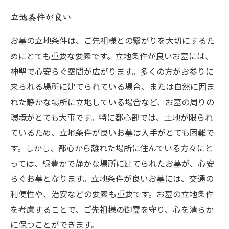
立地条件が良い
お墓の立地条件は、ご先祖様との繋がりを大切にするた
めにとても重要な要素です。立地条件が良いお墓には、
神聖で心安らぐ空間が広がります。多くの方がお参りに
来られる場所に建てられている場合、または自然に囲ま
れた静かな場所に立地している場合など、お墓の周りの
環境がとても大事です。特に都心部では、土地が限られ
ているため、立地条件が良いお墓は入手がとても困難で
す。しかし、都心から離れた場所に住んでいる方々にと
っては、緑豊かで静かな場所に建てられたお墓が、心安
らぐお墓となります。立地条件が良いお墓には、交通の
利便性や、治安などの要素も重要です。お墓の立地条件
を考慮することで、ご先祖様の御霊を守り、心を清らか
に保つことができます。