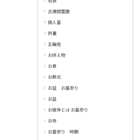
塔婆
古瀬間霊園
個人墓
供養
五輪塔
お供え物
お骨
お葬式
お盆 お墓参り
お盆
お彼岸とは お墓参り
お寺
お墓参り 時期