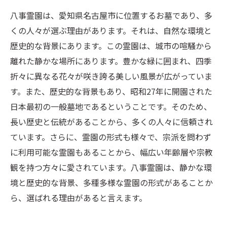
八事霊園は、愛知県名古屋市に位置するお墓であり、多
くの人々が選ぶ理由があります。それは、自然な環境と
歴史的な背景にあります。この霊園は、城市の喧騒から
離れた静かな場所にあります。豊かな緑に囲まれ、四季
折々に異なる花々が咲き誇る美しい風景が広がっていま
す。また、歴史的な背景もあり、昭和27年に開園された
日本最初の一般墓地であるということです。そのため、
長い歴史と伝統があることから、多くの人々に信頼され
ています。さらに、霊園の形式も様々で、宗派を問わず
に利用可能な霊園もあることから、幅広い年齢層や宗教
観を持つ方々に愛されています。八事霊園は、静かな環
境と歴史的な背景、多種多様な霊園の形式があることか
ら、選ばれる理由があると言えます。