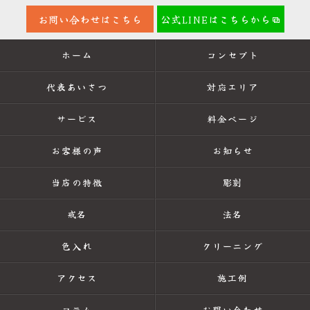
お問い合わせはこちら
公式LINEはこちらから
ホーム
コンセプト
代表あいさつ
対応エリア
サービス
料金ページ
お客様の声
お知らせ
当店の特徴
彫刻
戒名
法名
色入れ
クリーニング
アクセス
施工例
コラム
お問い合わせ