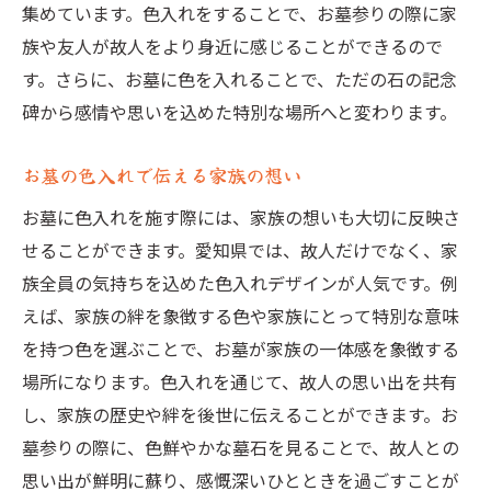
集めています。色入れをすることで、お墓参りの際に家
族や友人が故人をより身近に感じることができるので
す。さらに、お墓に色を入れることで、ただの石の記念
碑から感情や思いを込めた特別な場所へと変わります。
お墓の色入れで伝える家族の想い
お墓に色入れを施す際には、家族の想いも大切に反映さ
せることができます。愛知県では、故人だけでなく、家
族全員の気持ちを込めた色入れデザインが人気です。例
えば、家族の絆を象徴する色や家族にとって特別な意味
を持つ色を選ぶことで、お墓が家族の一体感を象徴する
場所になります。色入れを通じて、故人の思い出を共有
し、家族の歴史や絆を後世に伝えることができます。お
墓参りの際に、色鮮やかな墓石を見ることで、故人との
思い出が鮮明に蘇り、感慨深いひとときを過ごすことが