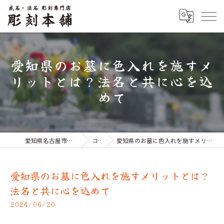
愛知県のお墓に色入れを施すメ
リットとは？法名と共に心を込
めて
愛知県名古屋市のお墓なら彫刻本舗
コラム
愛知県のお墓に色入れを施すメリットとは？法名と共に心を込めて
愛知県のお墓に色入れを施すメリットとは？
法名と共に心を込めて
2024/06/20