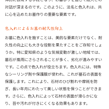
対話が深まるのです。このように、法名と色入れは、共
に心を込めたお墓作りの重要な要素です。
色入れによるお墓の耐久性向上
お墓に色入れを施すことは、美的な要素だけでなく、耐
久性の向上にも大きな役割を果たすことをご存知でしょ
うか。特に愛知県のような気候変動が激しい地域では、
墓石が風雨にさらされることが多く、劣化が進みやすい
です。この点で色入れが役立ちます。色入れには、特殊
なシーリング剤や保護膜が使われ、これが墓石の表面を
保護します。これにより、石材のひび割れや摩耗を防
ぎ、長い年月にわたって美しい状態を保つことができま
す。さらに、色入れによって石材の表面が滑らかにな
り、苔や汚れが付きにくくなる効果もあります。