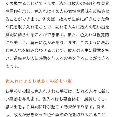
く表現することができます。法名は故人の宗教的な背景
や信仰を示し、色入れはその人の個性や趣味を反映させ
ることができます。例えば、故人が生前に好きだった色
や花を取り入れることで、訪れる人々に故人の思い出を
鮮明に蘇らせることができます。また、色入れは視覚的
にも美しく、墓石に温かみを与えます。このように法名
と色入れを組み合わせることで、故人の人生に敬意を払
い、遺族や友人に感動を与えるお墓を作ることができる
のです。
色入れによるお墓参りの新しい形
お墓参りの際に色入れされた墓石は、訪れる人々に新し
い感動を与えます。色入れはお墓自体を一層美しくし、
思い出をより鮮明に呼び起こす効果があります。例え
ば、故人が好きだった色や季節の花を取り入れること