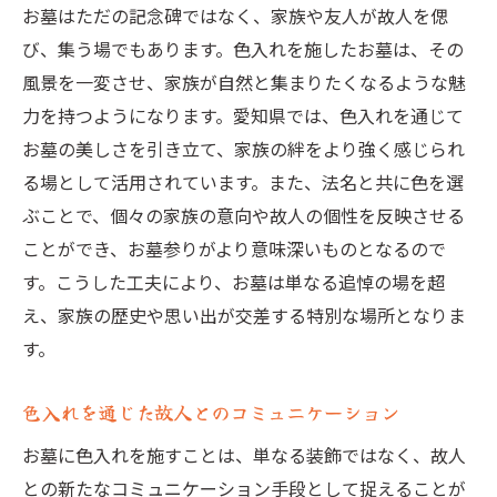
お墓はただの記念碑ではなく、家族や友人が故人を偲
び、集う場でもあります。色入れを施したお墓は、その
風景を一変させ、家族が自然と集まりたくなるような魅
力を持つようになります。愛知県では、色入れを通じて
お墓の美しさを引き立て、家族の絆をより強く感じられ
る場として活用されています。また、法名と共に色を選
ぶことで、個々の家族の意向や故人の個性を反映させる
ことができ、お墓参りがより意味深いものとなるので
す。こうした工夫により、お墓は単なる追悼の場を超
え、家族の歴史や思い出が交差する特別な場所となりま
す。
色入れを通じた故人とのコミュニケーション
お墓に色入れを施すことは、単なる装飾ではなく、故人
との新たなコミュニケーション手段として捉えることが