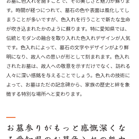
お墓に色入れを施すことで、その美しさと魅力が蘇りま
す。時間が経つにつれて、墓石の色や表面は風化してし
まうことが多いですが、色入れを行うことで新たな生命
が吹き込まれたかのように蘇ります。特に愛知県では、
伝統とモダンの融合を取り入れた色入れデザインが人気
です。色入れによって、墓石の文字やデザインがより鮮
明になり、故人への思いが形として刻まれます。色入れ
されたお墓は、故人への敬意を示すだけでなく、訪れる
人々に深い感銘を与えることでしょう。色入れの技術に
よって、お墓はただの記念碑から、家族の歴史と絆を象
徴する特別な場所へと変わります。
お墓参りがもっと感慨深くな