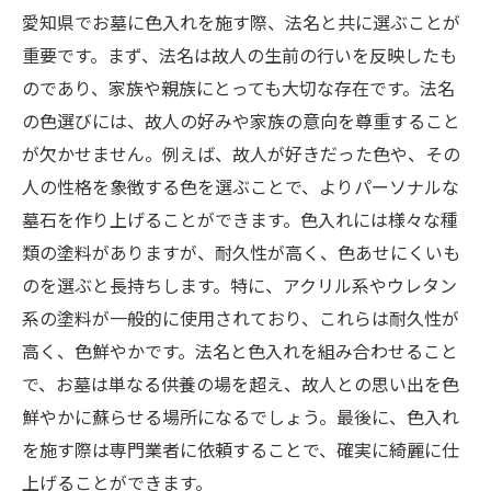
愛知県でお墓に色入れを施す際、法名と共に選ぶことが
重要です。まず、法名は故人の生前の行いを反映したも
のであり、家族や親族にとっても大切な存在です。法名
の色選びには、故人の好みや家族の意向を尊重すること
が欠かせません。例えば、故人が好きだった色や、その
人の性格を象徴する色を選ぶことで、よりパーソナルな
墓石を作り上げることができます。色入れには様々な種
類の塗料がありますが、耐久性が高く、色あせにくいも
のを選ぶと長持ちします。特に、アクリル系やウレタン
系の塗料が一般的に使用されており、これらは耐久性が
高く、色鮮やかです。法名と色入れを組み合わせること
で、お墓は単なる供養の場を超え、故人との思い出を色
鮮やかに蘇らせる場所になるでしょう。最後に、色入れ
を施す際は専門業者に依頼することで、確実に綺麗に仕
上げることができます。