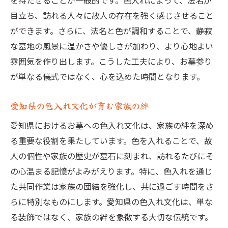
を持たせることが一般的です。色入れによって、法名が
目立ち、訪れる人々に故人の存在を強く感じさせること
ができます。さらに、法名と色が調和することで、静寂
な墓地の風景に温かさや優しさが加わり、より心地よい
雰囲気を作り出します。こうした工夫により、お墓参り
が単なる儀式ではなく、心を込めた時間となります。
愛知県の色入れ文化が育む家族の絆
愛知県におけるお墓への色入れ文化は、家族の絆を深め
る重要な役割を果たしています。色を入れることで、故
人の個性や家族の歴史が墓石に刻まれ、訪れるたびにそ
の心温まる記憶がよみがえります。特に、色入れを通じ
た共同作業は家族の団結を強化し、共に過ごす時間をさ
らに特別なものにします。愛知県の色入れ文化は、単な
る装飾ではなく、家族の絆を象徴する大切な伝統です。