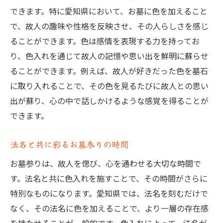
できます。特に愛知県において、お墓に色を加えること
で、故人の趣味や性格を反映させ、その人らしさを感じ
ることができます。色は感情を表現する力を持ってお
り、色入れを通じて故人の記憶や思い出を鮮明に蘇らせ
ることができます。例えば、故人が好きだった色を墓石
に取り入れることで、その色を見るたびに故人との思い
出が蘇り、心の中で話しかけるような感覚を得ることが
できます。
法名と共に彩るお墓参りの時間
お墓参りは、故人を偲び、心を通わせる大切な時間で
す。法名と共に色入れを施すことで、その時間がさらに
特別なものになります。愛知県では、法名を刻むだけで
なく、その法名に色を加えることで、より一層の存在感