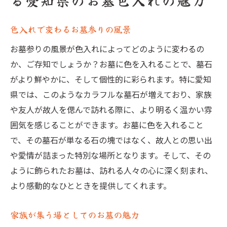
る愛知県のお墓色入れの魅力
色入れで変わるお墓参りの風景
お墓参りの風景が色入れによってどのように変わるの
か、ご存知でしょうか？お墓に色を入れることで、墓石
がより鮮やかに、そして個性的に彩られます。特に愛知
県では、このようなカラフルな墓石が増えており、家族
や友人が故人を偲んで訪れる際に、より明るく温かい雰
囲気を感じることができます。お墓に色を入れること
で、その墓石が単なる石の塊ではなく、故人との思い出
や愛情が詰まった特別な場所となります。そして、その
ように飾られたお墓は、訪れる人々の心に深く刻まれ、
より感動的なひとときを提供してくれます。
家族が集う場としてのお墓の魅力