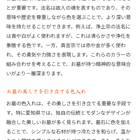
とが重要です。法名は故人の魂を表すものであり、その
意味や歴史を尊重しながら色を選ぶことで、より深い意
味を持たせることができます。例えば、浄土宗の法名に
は青や白がよく使われますが、これは清らかさや浄化を
象徴する色です。一方、真言宗では赤や金が多く使わ
れ、その勇気や力強さを表現します。これらのカラーの
組み合わせを考えることで、お墓が持つ精神的な意味合
いがより一層深まります。
お墓の美しさを引き立てる色入れ
お墓の色入れは、その美しさを引き立てる重要な手段で
す。特に愛知県では、独自の伝統とモダンなデザインが
融合した美しいお墓が多く見られます。墓石に色を加え
ることで、シンプルな石材が持つ冷たさを和らげ、温か