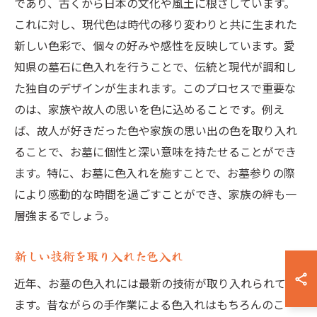
であり、古くから日本の文化や風土に根ざしています。
これに対し、現代色は時代の移り変わりと共に生まれた
新しい色彩で、個々の好みや感性を反映しています。愛
知県の墓石に色入れを行うことで、伝統と現代が調和し
た独自のデザインが生まれます。このプロセスで重要な
のは、家族や故人の思いを色に込めることです。例え
ば、故人が好きだった色や家族の思い出の色を取り入れ
ることで、お墓に個性と深い意味を持たせることができ
ます。特に、お墓に色入れを施すことで、お墓参りの際
により感動的な時間を過ごすことができ、家族の絆も一
層強まるでしょう。
新しい技術を取り入れた色入れ
近年、お墓の色入れには最新の技術が取り入れられてい
ます。昔ながらの手作業による色入れはもちろんのこ