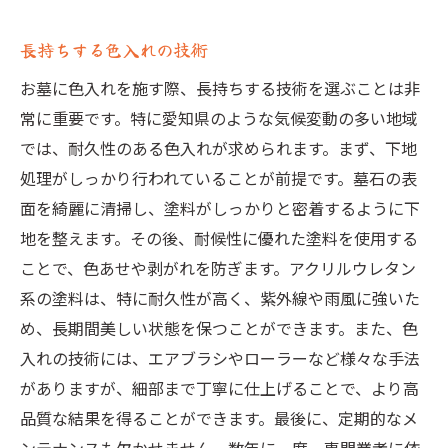
長持ちする色入れの技術
お墓に色入れを施す際、長持ちする技術を選ぶことは非
常に重要です。特に愛知県のような気候変動の多い地域
では、耐久性のある色入れが求められます。まず、下地
処理がしっかり行われていることが前提です。墓石の表
面を綺麗に清掃し、塗料がしっかりと密着するように下
地を整えます。その後、耐候性に優れた塗料を使用する
ことで、色あせや剥がれを防ぎます。アクリルウレタン
系の塗料は、特に耐久性が高く、紫外線や雨風に強いた
め、長期間美しい状態を保つことができます。また、色
入れの技術には、エアブラシやローラーなど様々な手法
がありますが、細部まで丁寧に仕上げることで、より高
品質な結果を得ることができます。最後に、定期的なメ