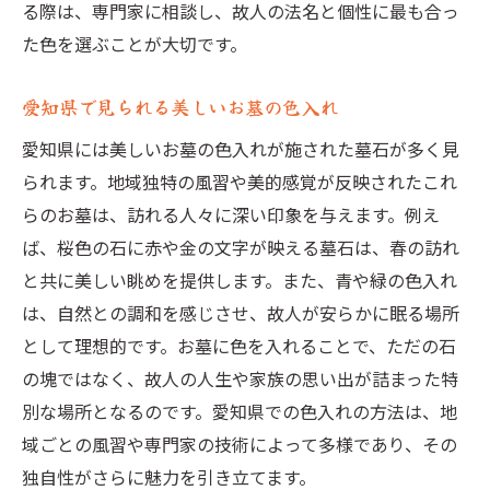
る際は、専門家に相談し、故人の法名と個性に最も合っ
た色を選ぶことが大切です。
愛知県で見られる美しいお墓の色入れ
愛知県には美しいお墓の色入れが施された墓石が多く見
られます。地域独特の風習や美的感覚が反映されたこれ
らのお墓は、訪れる人々に深い印象を与えます。例え
ば、桜色の石に赤や金の文字が映える墓石は、春の訪れ
と共に美しい眺めを提供します。また、青や緑の色入れ
は、自然との調和を感じさせ、故人が安らかに眠る場所
として理想的です。お墓に色を入れることで、ただの石
の塊ではなく、故人の人生や家族の思い出が詰まった特
別な場所となるのです。愛知県での色入れの方法は、地
域ごとの風習や専門家の技術によって多様であり、その
独自性がさらに魅力を引き立てます。