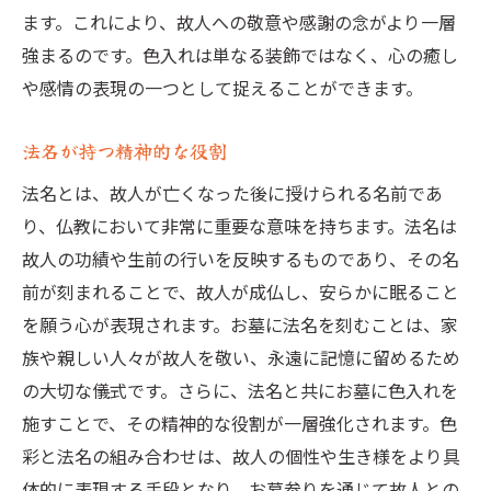
ます。これにより、故人への敬意や感謝の念がより一層
強まるのです。色入れは単なる装飾ではなく、心の癒し
や感情の表現の一つとして捉えることができます。
法名が持つ精神的な役割
法名とは、故人が亡くなった後に授けられる名前であ
り、仏教において非常に重要な意味を持ちます。法名は
故人の功績や生前の行いを反映するものであり、その名
前が刻まれることで、故人が成仏し、安らかに眠ること
を願う心が表現されます。お墓に法名を刻むことは、家
族や親しい人々が故人を敬い、永遠に記憶に留めるため
の大切な儀式です。さらに、法名と共にお墓に色入れを
施すことで、その精神的な役割が一層強化されます。色
彩と法名の組み合わせは、故人の個性や生き様をより具
体的に表現する手段となり、お墓参りを通じて故人との