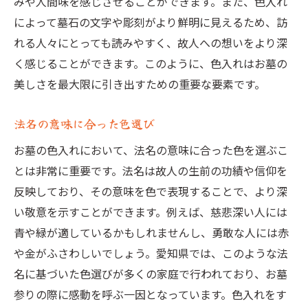
みや人間味を感じさせることができます。また、色入れ
によって墓石の文字や彫刻がより鮮明に見えるため、訪
れる人々にとっても読みやすく、故人への想いをより深
く感じることができます。このように、色入れはお墓の
美しさを最大限に引き出すための重要な要素です。
法名の意味に合った色選び
お墓の色入れにおいて、法名の意味に合った色を選ぶこ
とは非常に重要です。法名は故人の生前の功績や信仰を
反映しており、その意味を色で表現することで、より深
い敬意を示すことができます。例えば、慈悲深い人には
青や緑が適しているかもしれませんし、勇敢な人には赤
や金がふさわしいでしょう。愛知県では、このような法
名に基づいた色選びが多くの家庭で行われており、お墓
参りの際に感動を呼ぶ一因となっています。色入れをす