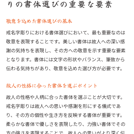
りの書体選びの重要な要素
敬意を込めた書体選びの基本
戒名字彫りにおける書体選びにおいて、最も重要なのは
敬意を表現することです。美しい書体は故人への深い感
謝の気持ちを表現し、その方への敬意を示す重要な要素
となります。書体には文字の形状やバランス、筆致から
伝わる気持ちがあり、敬意を込めた選び方が必要です。
故人の性格に合った書体を選ぶポイント
故人の性格や人柄に合った書体を選ぶことが大切です。
戒名字彫りは故人への思いや感謝を形にする儀式であ
り、その方の個性や生き方を反映する書体が重要です。
柔らかな書体で優しさを表現したり、力強い書体でその
方の強さを表現することで、故人への思いがより深く伝