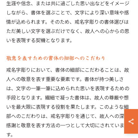
生涯や信念、または共に過ごした思い出などをイメージ
しながら、書体を選ぶことで、文字により深い意味や感
情が込められます。そのため、戒名字彫りの書体選びは
ただ美しい文字を選ぶだけでなく、故人への心からの思
いを表現する契機となります。
敬意を表すための書体の細部へのこだわり
戒名字彫りにおいて、書体の細部にこだわることは、故
人への敬意を表す重要な要素です。書体が持つ美しさ
は、文字の一筆一筆に込められた思いを表現するための
手段となります。繊細で凝った書体は、故人の尊厳や想
いを最大限に表現する役割を果たします。このような細
部へのこだわりは、戒名字彫りを通じて、故人への深い
感謝と敬意を表す方法の一つとして大切にされていま
す。