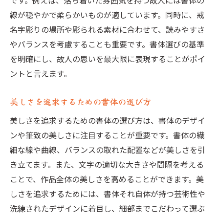
です。例えば、落ち着いた雰囲気を持つ故人には書体の
線が穏やかで柔らかいものが適しています。同時に、戒
名字彫りの場所や彫られる素材に合わせて、読みやすさ
やバランスを考慮することも重要です。書体選びの基準
を明確にし、故人の思いを最大限に表現することがポイ
ントと言えます。
美しさを追求するための書体の選び方
美しさを追求するための書体の選び方は、書体のデザイ
ンや筆致の美しさに注目することが重要です。書体の繊
細な線や曲線、バランスの取れた配置などが美しさを引
き立てます。また、文字の適切な大きさや間隔を考える
ことで、作品全体の美しさを高めることができます。美
しさを追求するためには、書体それ自体が持つ芸術性や
洗練されたデザインに着目し、細部までこだわって選ぶ