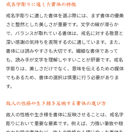
戒名字彫りに適した書体の特徴
戒名字彫りに適した書体を選ぶ際には、まず書体の優美
さと整然とした美しさが重要です。文字の線が滑らか
で、バランスが取れている書体は、戒名に対する敬意と
深い感謝の気持ちを表現するのに適しています。また、
書体には読みやすさも大切です。繊細な書体であって
も、読み手が文字を理解しやすいことが肝要です。戒名
字彫りは、美しさだけでなく、意味を伝えるための媒体
でもあるため、書体の選択は慎重に行う必要がありま
す。
故人の性格や生き様を反映する書体の選び方
故人の性格や生き様を書体に反映させることは、戒名字
彫りにおいて重要な要素です。例えば、力強い筆致や穏