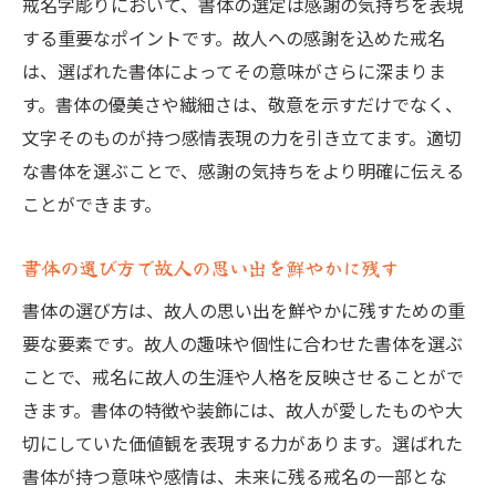
戒名字彫りにおいて、書体の選定は感謝の気持ちを表現
する重要なポイントです。故人への感謝を込めた戒名
は、選ばれた書体によってその意味がさらに深まりま
す。書体の優美さや繊細さは、敬意を示すだけでなく、
文字そのものが持つ感情表現の力を引き立てます。適切
な書体を選ぶことで、感謝の気持ちをより明確に伝える
ことができます。
書体の選び方で故人の思い出を鮮やかに残す
書体の選び方は、故人の思い出を鮮やかに残すための重
要な要素です。故人の趣味や個性に合わせた書体を選ぶ
ことで、戒名に故人の生涯や人格を反映させることがで
きます。書体の特徴や装飾には、故人が愛したものや大
切にしていた価値観を表現する力があります。選ばれた
書体が持つ意味や感情は、未来に残る戒名の一部とな