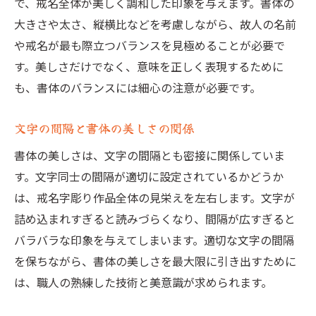
で、戒名全体が美しく調和した印象を与えます。書体の
大きさや太さ、縦横比などを考慮しながら、故人の名前
や戒名が最も際立つバランスを見極めることが必要で
す。美しさだけでなく、意味を正しく表現するために
も、書体のバランスには細心の注意が必要です。
文字の間隔と書体の美しさの関係
書体の美しさは、文字の間隔とも密接に関係していま
す。文字同士の間隔が適切に設定されているかどうか
は、戒名字彫り作品全体の見栄えを左右します。文字が
詰め込まれすぎると読みづらくなり、間隔が広すぎると
バラバラな印象を与えてしまいます。適切な文字の間隔
を保ちながら、書体の美しさを最大限に引き出すために
は、職人の熟練した技術と美意識が求められます。