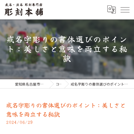
戒名字彫りの書体選びのポイン
ト：美しさと意味を両立する秘
訣
愛知県名古屋市のお墓なら彫刻本舗
コラム
戒名字彫りの書体選びのポイント：美しさと意味を両立する秘訣
戒名字彫りの書体選びのポイント：美しさと
意味を両立する秘訣
2024/06/29