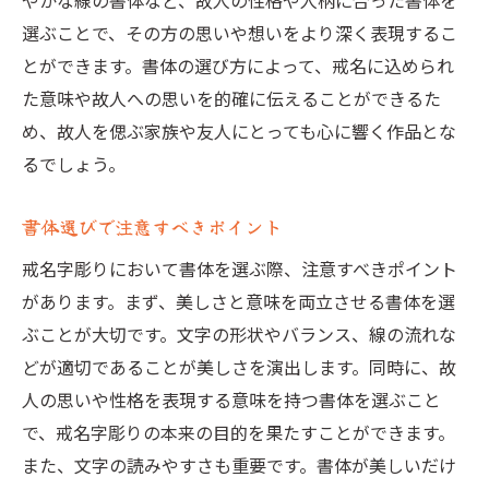
やかな線の書体など、故人の性格や人柄に合った書体を
選ぶことで、その方の思いや想いをより深く表現するこ
とができます。書体の選び方によって、戒名に込められ
た意味や故人への思いを的確に伝えることができるた
め、故人を偲ぶ家族や友人にとっても心に響く作品とな
るでしょう。
書体選びで注意すべきポイント
戒名字彫りにおいて書体を選ぶ際、注意すべきポイント
があります。まず、美しさと意味を両立させる書体を選
ぶことが大切です。文字の形状やバランス、線の流れな
どが適切であることが美しさを演出します。同時に、故
人の思いや性格を表現する意味を持つ書体を選ぶこと
で、戒名字彫りの本来の目的を果たすことができます。
また、文字の読みやすさも重要です。書体が美しいだけ