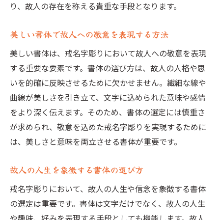
り、故人の存在を称える貴重な手段となります。
美しい書体で故人への敬意を表現する方法
美しい書体は、戒名字彫りにおいて故人への敬意を表現
する重要な要素です。書体の選び方は、故人の人格や思
いを的確に反映させるために欠かせません。繊細な線や
曲線が美しさを引き立て、文字に込められた意味や感情
をより深く伝えます。そのため、書体の選定には慎重さ
が求められ、敬意を込めた戒名字彫りを実現するために
は、美しさと意味を両立させる書体が重要です。
故人の人生を象徴する書体の選び方
戒名字彫りにおいて、故人の人生や信念を象徴する書体
の選定は重要です。書体は文字だけでなく、故人の人生
や趣味、好みを表現する手段としても機能します。故人