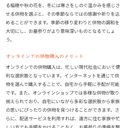
る稲穂や秋の花を、冬には寒さをしのぐ温かみを感じさ
せる供物を選ぶと、その季節ならではの感謝や祈りを込
めることができます。季節の移り変わりと供物の調和を
大切にし、お墓参りがより意味深いものとなるでしょ
う。
オンラインでの供物購入のメリット
オンラインでの供物購入は、忙しい現代社会において便
利な選択肢となっています。インターネットを通じて供
物を選んで購入することで、自宅から手軽に手配が可能
です。また、オンラインショップでは多様な供物が取り
揃えられており、自宅にいながら多彩な選択肢から家族
の思いにぴったりの供物を見つけることができます。さ
らに、配送サービスを利用すれば、遠方に住む家族や忙
しい方でも手間をかけることなく、お墓参りの準備を整