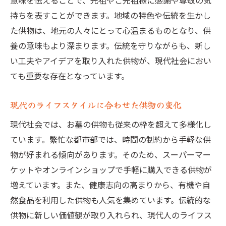
意味を伝えることで、先祖やご先祖様に感謝や尊敬の気
持ちを表すことができます。地域の特色や伝統を生かし
た供物は、地元の人々にとって心温まるものとなり、供
養の意味もより深まります。伝統を守りながらも、新し
い工夫やアイデアを取り入れた供物が、現代社会におい
ても重要な存在となっています。
現代のライフスタイルに合わせた供物の変化
現代社会では、お墓の供物も従来の枠を超えて多様化し
ています。繁忙な都市部では、時間の制約から手軽な供
物が好まれる傾向があります。そのため、スーパーマー
ケットやオンラインショップで手軽に購入できる供物が
増えています。また、健康志向の高まりから、有機や自
然食品を利用した供物も人気を集めています。伝統的な
供物に新しい価値観が取り入れられ、現代人のライフス