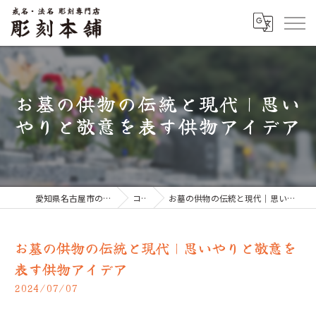
お墓の供物の伝統と現代｜思い
やりと敬意を表す供物アイデア
愛知県名古屋市のお墓なら彫刻本舗
コラム
お墓の供物の伝統と現代｜思いやりと敬意を表す供物アイデア
お墓の供物の伝統と現代｜思いやりと敬意を
表す供物アイデア
2024/07/07