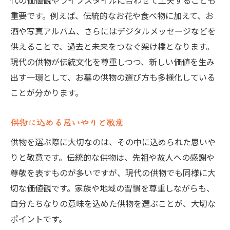
代の価値観やライフスタイルに合わせて工夫することも
重要です。例えば、伝統的なお花や食べ物に加えて、お
酒や写真アルバム、さらにはデジタルメッセージなどを
供えることで、過去と未来をつなぐ架け橋となります。
現代の供物が伝統文化を尊重しつつ、新しい価値を生み
出す一環として、お墓の供物の選び方も多様化している
ことが分かります。
供物に込める思いやりと敬意
供物を選ぶ際に大切なのは、その中に込められた思いや
りと敬意です。伝統的な供物は、先祖や故人への感謝や
尊敬を表すものが多いですが、現代の供物でも同様に大
切な価値観です。家族や地域の習慣を尊重しながらも、
自分たちなりの意味を込めた供物を選ぶことが、大切な
ポイントです。