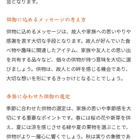
会となります。
供物に込めるメッセージの考え方
供物に込めるメッセージは、故人や家族への思いやりや
感謝を表す大切な手段となります。故人が好んでいた食
べ物や趣味に関連したアイテム、家族や友人との思い出
を共有する品々など、個々の供物が持つ意味を大切に選
びましょう。供物は、故人との絆を感じる機会であり、
大切な想いを形にするきっかけとなることでしょう。
季節に合わせた供物の選定
季節に合わせた供物の選定は、家族の思いや季節感を大
切にする重要なポイントです。春には桜の花や新芽を供
え、夏には涼を感じさせる緑や夏の果物を選ぶことで、
供物がより一層心に響くでしょう。秋は実りの象徴であ