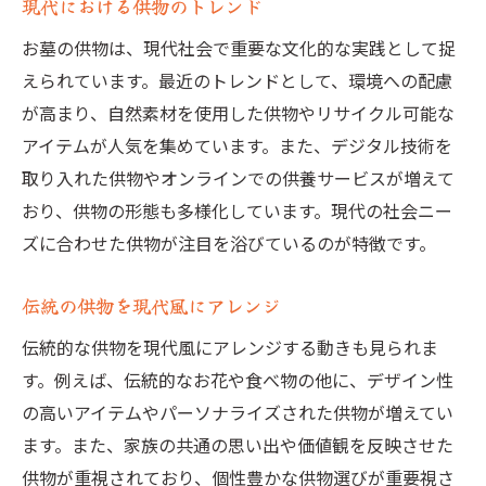
現代における供物のトレンド
お墓の供物は、現代社会で重要な文化的な実践として捉
えられています。最近のトレンドとして、環境への配慮
が高まり、自然素材を使用した供物やリサイクル可能な
アイテムが人気を集めています。また、デジタル技術を
取り入れた供物やオンラインでの供養サービスが増えて
おり、供物の形態も多様化しています。現代の社会ニー
ズに合わせた供物が注目を浴びているのが特徴です。
伝統の供物を現代風にアレンジ
伝統的な供物を現代風にアレンジする動きも見られま
す。例えば、伝統的なお花や食べ物の他に、デザイン性
の高いアイテムやパーソナライズされた供物が増えてい
ます。また、家族の共通の思い出や価値観を反映させた
供物が重視されており、個性豊かな供物選びが重要視さ