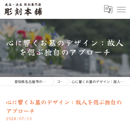
心に響くお墓のデザイン：故人
を偲ぶ独自のアプローチ
愛知県名古屋市のお墓なら彫刻本舗
コラム
心に響くお墓のデザイン：故人を偲ぶ独自のアプローチ
心に響くお墓のデザイン：故人を偲ぶ独自の
アプローチ
2024/07/15