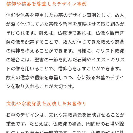
信仰や信条を尊重したデザイン事例
信仰や信条を尊重したお墓のデザイン事例として、故人
が深く信仰していた宗教や哲学を反映させる取り組みが
挙げられます。例えば、仏教徒であれば、仏像や観音菩
薩の像を配置することで、故人が信じてきた教えや慈悲
の精神を称えることができます。同様に、キリスト教徒
の場合には、聖書の一節を刻んだ石碑やイエス・キリス
トの像を用いることで、信仰心を示すことができます。
故人の信念や信条を尊重しつつ、心に残るお墓のデザイ
ンを取り入れることが大切です。
文化や宗教背景を反映したお墓作り
お墓のデザインは、文化や宗教背景を反映させることが
重要です。たとえば、仏教徒の場合、円筒形の石塔や線
刻の入った墓石が一般的です。これは、仏教の教えに基