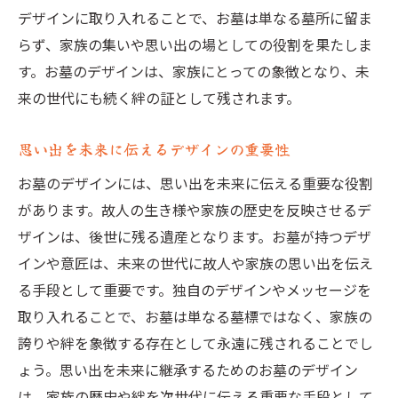
デザインに取り入れることで、お墓は単なる墓所に留ま
らず、家族の集いや思い出の場としての役割を果たしま
す。お墓のデザインは、家族にとっての象徴となり、未
来の世代にも続く絆の証として残されます。
思い出を未来に伝えるデザインの重要性
お墓のデザインには、思い出を未来に伝える重要な役割
があります。故人の生き様や家族の歴史を反映させるデ
ザインは、後世に残る遺産となります。お墓が持つデザ
インや意匠は、未来の世代に故人や家族の思い出を伝え
る手段として重要です。独自のデザインやメッセージを
取り入れることで、お墓は単なる墓標ではなく、家族の
誇りや絆を象徴する存在として永遠に残されることでし
ょう。思い出を未来に継承するためのお墓のデザイン
は、家族の歴史や絆を次世代に伝える重要な手段として