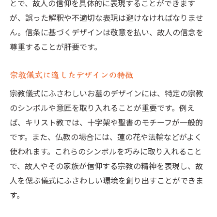
とで、故人の信仰を具体的に表現することができます
が、誤った解釈や不適切な表現は避けなければなりませ
ん。信条に基づくデザインは敬意を払い、故人の信念を
尊重することが肝要です。
宗教儀式に適したデザインの特徴
宗教儀式にふさわしいお墓のデザインには、特定の宗教
のシンボルや意匠を取り入れることが重要です。例え
ば、キリスト教では、十字架や聖書のモチーフが一般的
です。また、仏教の場合には、蓮の花や法輪などがよく
使われます。これらのシンボルを巧みに取り入れること
で、故人やその家族が信仰する宗教の精神を表現し、故
人を偲ぶ儀式にふさわしい環境を創り出すことができま
す。