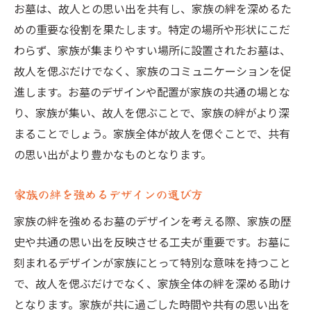
お墓は、故人との思い出を共有し、家族の絆を深めるた
めの重要な役割を果たします。特定の場所や形状にこだ
わらず、家族が集まりやすい場所に設置されたお墓は、
故人を偲ぶだけでなく、家族のコミュニケーションを促
進します。お墓のデザインや配置が家族の共通の場とな
り、家族が集い、故人を偲ぶことで、家族の絆がより深
まることでしょう。家族全体が故人を偲ぐことで、共有
の思い出がより豊かなものとなります。
家族の絆を強めるデザインの選び方
家族の絆を強めるお墓のデザインを考える際、家族の歴
史や共通の思い出を反映させる工夫が重要です。お墓に
刻まれるデザインが家族にとって特別な意味を持つこと
で、故人を偲ぶだけでなく、家族全体の絆を深める助け
となります。家族が共に過ごした時間や共有の思い出を