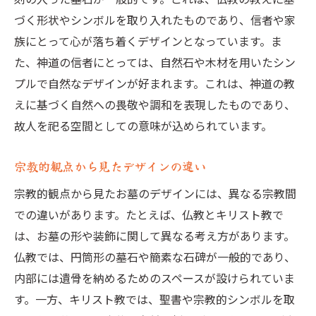
づく形状やシンボルを取り入れたものであり、信者や家
族にとって心が落ち着くデザインとなっています。ま
た、神道の信者にとっては、自然石や木材を用いたシン
プルで自然なデザインが好まれます。これは、神道の教
えに基づく自然への畏敬や調和を表現したものであり、
故人を祀る空間としての意味が込められています。
宗教的観点から見たデザインの違い
宗教的観点から見たお墓のデザインには、異なる宗教間
での違いがあります。たとえば、仏教とキリスト教で
は、お墓の形や装飾に関して異なる考え方があります。
仏教では、円筒形の墓石や簡素な石碑が一般的であり、
内部には遺骨を納めるためのスペースが設けられていま
す。一方、キリスト教では、聖書や宗教的シンボルを取