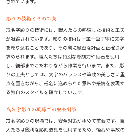
されています。
彫りの技術とその工夫
戒名字彫りの技術には、職人たちの熟練した技術と工夫
が凝縮されています。彫りの技術は一筆一筆丁寧に文字
を彫り込むことであり、その際に緻密な計画と正確さが
求められます。職人たちは特別な彫刻刀や砥石を使用
し、細部までこだわりながら作業を行います。また、彫
りの工夫としては、文字のバランスや筆致の美しさに重
点を置きながら、戒名に込められた意味や感情を表現す
る独自のスタイルを確立しています。
戒名字彫りの現場での安全対策
戒名字彫りの現場では、安全対策が極めて重要です。職
人たちは鋭利な彫刻道具を使用するため、怪我や事故の