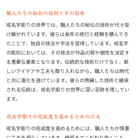
職人たちの秘伝の技術とその伝承
戒名字彫りの世界では、職人たちの秘伝の技術が代々受
け継がれています。彼らは長年の修行と経験を積んでき
たことで、独自の技法や手法を習得しています。戒名字
の彫刻においては、その技法が作品の質や個性を決定す
る重要な要素となります。伝統的な技術だけでなく、新
しいアイデアや工夫も取り入れながら、職人たちは時代
と共に進化を遂げています。彼らの熟練した技術と継承
される伝統は、戒名字彫りの世界に深い足跡を残してい
ます。
戒名字彫りの完成度を高めるための工夫
戒名字彫りの完成度を高めるためには、職人たちが慎重
に工夫を凝らしています。細部までこだわり抜くこと