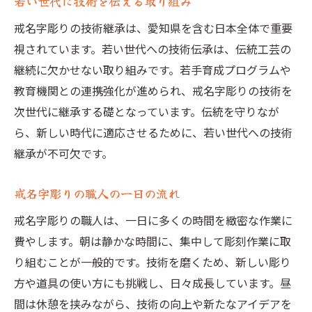
若い世代に技術を伝える取り組み
戒名字彫りの技術継承は、愛知県を含む日本全体で重要
視されています。若い世代への技術伝承は、伝統工芸の
継続に欠かせない取り組みです。若手育成プログラムや
教育機関との連携強化が進められ、戒名字彫りの技術を
次世代に継承する礎となっています。伝統を守りなが
ら、新しい時代に適応させるために、若い世代への技術
継承が不可欠です。
戒名字彫りの職人の一日の流れ
戒名字彫りの職人は、一日に多くの時間を緻密な作業に
費やします。朝は静かな時間に、集中して彫刻作業に取
り組むことが一般的です。技術を磨くため、新しい彫り
方や道具の使い方にも挑戦し、日々成長しています。昼
間は休憩を挟みながら、技術の向上や新たなアイデアを