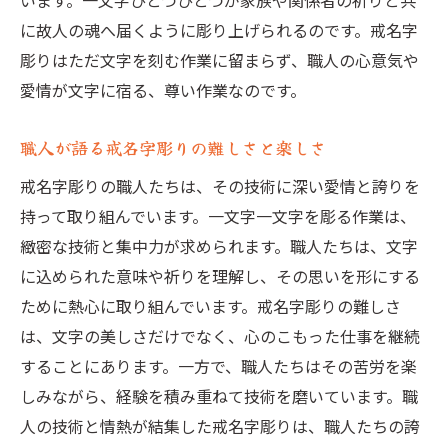
います。一文字ひとつひとつが家族や関係者の祈りと共
に故人の魂へ届くように彫り上げられるのです。戒名字
彫りはただ文字を刻む作業に留まらず、職人の心意気や
愛情が文字に宿る、尊い作業なのです。
職人が語る戒名字彫りの難しさと楽しさ
戒名字彫りの職人たちは、その技術に深い愛情と誇りを
持って取り組んでいます。一文字一文字を彫る作業は、
緻密な技術と集中力が求められます。職人たちは、文字
に込められた意味や祈りを理解し、その思いを形にする
ために熱心に取り組んでいます。戒名字彫りの難しさ
は、文字の美しさだけでなく、心のこもった仕事を継続
することにあります。一方で、職人たちはその苦労を楽
しみながら、経験を積み重ねて技術を磨いています。職
人の技術と情熱が結集した戒名字彫りは、職人たちの誇