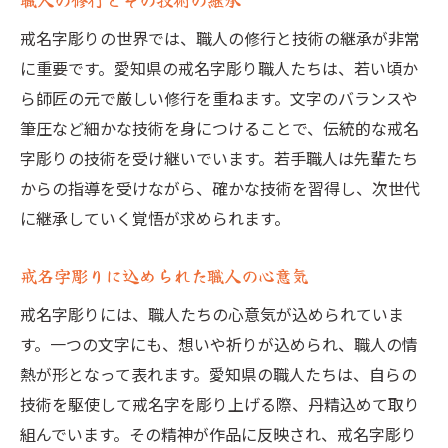
戒名字彫りの世界では、職人の修行と技術の継承が非常
に重要です。愛知県の戒名字彫り職人たちは、若い頃か
ら師匠の元で厳しい修行を重ねます。文字のバランスや
筆圧など細かな技術を身につけることで、伝統的な戒名
字彫りの技術を受け継いでいます。若手職人は先輩たち
からの指導を受けながら、確かな技術を習得し、次世代
に継承していく覚悟が求められます。
戒名字彫りに込められた職人の心意気
戒名字彫りには、職人たちの心意気が込められていま
す。一つの文字にも、想いや祈りが込められ、職人の情
熱が形となって表れます。愛知県の職人たちは、自らの
技術を駆使して戒名字を彫り上げる際、丹精込めて取り
組んでいます。その精神が作品に反映され、戒名字彫り