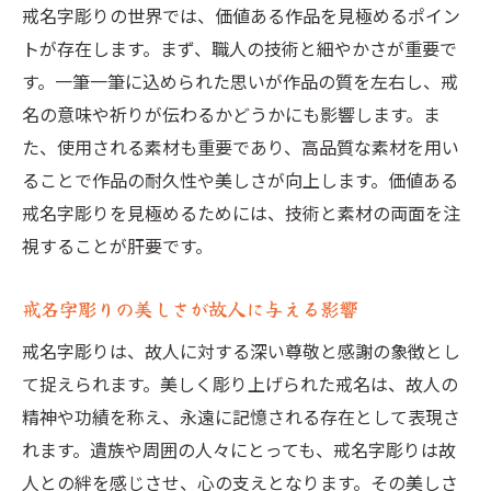
戒名字彫りの世界では、価値ある作品を見極めるポイン
トが存在します。まず、職人の技術と細やかさが重要で
す。一筆一筆に込められた思いが作品の質を左右し、戒
名の意味や祈りが伝わるかどうかにも影響します。ま
た、使用される素材も重要であり、高品質な素材を用い
ることで作品の耐久性や美しさが向上します。価値ある
戒名字彫りを見極めるためには、技術と素材の両面を注
視することが肝要です。
戒名字彫りの美しさが故人に与える影響
戒名字彫りは、故人に対する深い尊敬と感謝の象徴とし
て捉えられます。美しく彫り上げられた戒名は、故人の
精神や功績を称え、永遠に記憶される存在として表現さ
れます。遺族や周囲の人々にとっても、戒名字彫りは故
人との絆を感じさせ、心の支えとなります。その美しさ