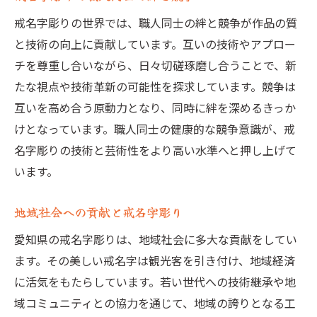
戒名字彫りの世界では、職人同士の絆と競争が作品の質
と技術の向上に貢献しています。互いの技術やアプロー
チを尊重し合いながら、日々切磋琢磨し合うことで、新
たな視点や技術革新の可能性を探求しています。競争は
互いを高め合う原動力となり、同時に絆を深めるきっか
けとなっています。職人同士の健康的な競争意識が、戒
名字彫りの技術と芸術性をより高い水準へと押し上げて
います。
地域社会への貢献と戒名字彫り
愛知県の戒名字彫りは、地域社会に多大な貢献をしてい
ます。その美しい戒名字は観光客を引き付け、地域経済
に活気をもたらしています。若い世代への技術継承や地
域コミュニティとの協力を通じて、地域の誇りとなる工