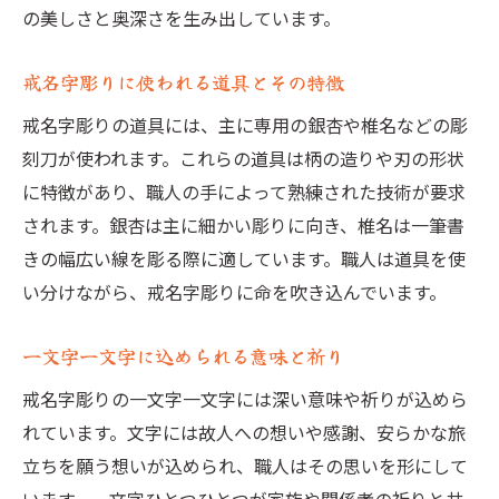
の美しさと奥深さを生み出しています。
戒名字彫りに使われる道具とその特徴
戒名字彫りの道具には、主に専用の銀杏や椎名などの彫
刻刀が使われます。これらの道具は柄の造りや刃の形状
に特徴があり、職人の手によって熟練された技術が要求
されます。銀杏は主に細かい彫りに向き、椎名は一筆書
きの幅広い線を彫る際に適しています。職人は道具を使
い分けながら、戒名字彫りに命を吹き込んでいます。
一文字一文字に込められる意味と祈り
戒名字彫りの一文字一文字には深い意味や祈りが込めら
れています。文字には故人への想いや感謝、安らかな旅
立ちを願う想いが込められ、職人はその思いを形にして