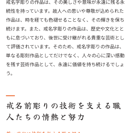
戒名字彫りの作品は、その美しさや意味が永遠に残る永
続性を持っています。故人への思いや尊敬が込められた
作品は、時を経ても色褪せることなく、その輝きを保ち
続けます。また、戒名字彫りの作品は、歴史や文化とと
もに息づいており、後世に受け継がれる貴重な芸術とし
て評価されています。そのため、戒名字彫りの作品は、
単なる彫刻作品としてだけでなく、人々の心に深い感動
を残す芸術作品として、永遠に価値を持ち続けるでしょ
う。
戒名前彫りの技術を支える職
人たちの情熱と努力