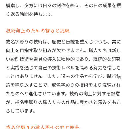
模索し、夕方には日々の制作を終え、その日の成果を振
り返る時間を持ちます。
技術向上のための努力と挑戦
戒名字彫りの技術は、歴史と伝統を重んじつつも、常に
向上を目指す取り組みが欠かせません。職人たちは新し
い彫刻技術や道具の導入に積極的であり、継続的な研究
と実践を通じて自己の技術レベルを高める努力を惜しむ
ことはありません。また、過去の作品から学び、試行錯
誤を繰り返すことで、戒名字彫りの技術をより洗練され
たものへと進化させています。技術の向上に対する熱意
が、戒名字彫りの職人たちの作品に豊かさと深みをもた
らしています。
戒名字彫りの職人同士の絆と競争