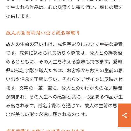
て生まれる作品は、心の奥深くに寄り添い、癒しの場を
提供します。
故人の生前の思い出と戒名字彫り
故人の生前の思い出は、戒名字彫りにおいて重要な要素
です。戒名に込められる祈りや尊敬は、故人との絆を深
めるとともに、その人生を称える意味も持ちます。愛知
県の戒名字彫り職人たちは、お客様から故人の生前の思
い出や信念を丁寧に伺い、それらをデザインに反映させ
ます。文字の一筆一筆に、故人とのかけがえのない時間
が刻まれ、その人生への感謝と共に、心温まる作品が生
み出されます。戒名字彫りを通じて、故人の生前の思い
出が美しい形で永遠に残されるのです。
戒名字彫りと故人の永遠のつながり