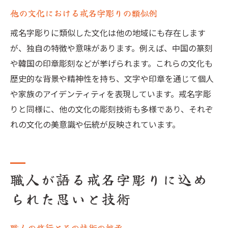
他の文化における戒名字彫りの類似例
技術革新がもたらす戒名字彫りの進化
戒名字彫りの伝統を守り続けるための取り
戒名字彫りに類似した文化は他の地域にも存在します
組み
が、独自の特徴や意味があります。例えば、中国の篆刻
や韓国の印章彫刻などが挙げられます。これらの文化も
歴史的な背景や精神性を持ち、文字や印章を通じて個人
や家族のアイデンティティを表現しています。戒名字彫
りと同様に、他の文化の彫刻技術も多様であり、それぞ
れの文化の美意識や伝統が反映されています。
職人が語る戒名字彫りに込め
られた思いと技術
職人の修行とその技術の継承