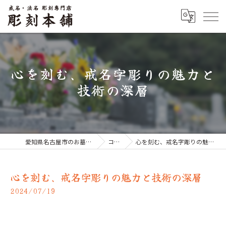
心を刻む、戒名字彫りの魅力と
技術の深層
愛知県名古屋市のお墓なら彫刻本舗
コラム
心を刻む、戒名字彫りの魅力と技術の深層
心を刻む、戒名字彫りの魅力と技術の深層
2024/07/19