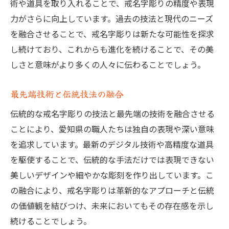
術や道具を取り入れることで、戒名字彫りの精度や表現
力がさらに向上しています。過去の技法と現代のニーズ
を融合させることで、戒名字彫りは新たな可能性を探求
し続けており、これからも進化を続けることで、その美
しさと意味がより多くの人々に伝わることでしょう。
最先端技術と伝統技法の融合
伝統的な戒名字彫りの技法と最先端の技術を融合させる
ことにより、愛知県の職人たちは独自の表現や深い意味
を追求しています。最新のデジタル技術や高精度な道具
を駆使することで、伝統的な手法だけでは表現できない
美しいデザインや細やかな彫刻を作り出しています。こ
の融合により、戒名字彫りは革新的なアプローチと伝統
の価値観を結びつけ、未来においてもその存在感を示し
続けることでしょう。