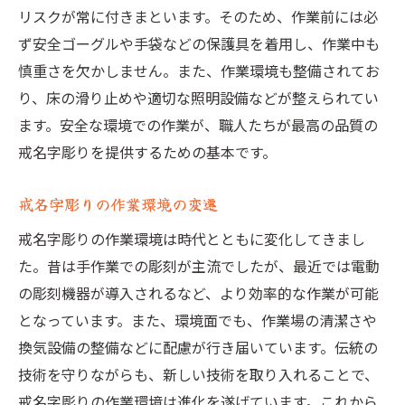
リスクが常に付きまといます。そのため、作業前には必
ず安全ゴーグルや手袋などの保護具を着用し、作業中も
慎重さを欠かしません。また、作業環境も整備されてお
り、床の滑り止めや適切な照明設備などが整えられてい
ます。安全な環境での作業が、職人たちが最高の品質の
戒名字彫りを提供するための基本です。
戒名字彫りの作業環境の変遷
戒名字彫りの作業環境は時代とともに変化してきまし
た。昔は手作業での彫刻が主流でしたが、最近では電動
の彫刻機器が導入されるなど、より効率的な作業が可能
となっています。また、環境面でも、作業場の清潔さや
換気設備の整備などに配慮が行き届いています。伝統の
技術を守りながらも、新しい技術を取り入れることで、
戒名字彫りの作業環境は進化を遂げています。これから