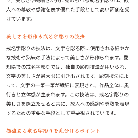
す。美しさや繊細さが共に認められる戒名字彫りは、故
人への尊敬や感謝を表す優れた手段として高い評価を受
けています。
美しさを形作る戒名字彫りの技法
戒名字彫りの技法は、文字を彫る際に使用される細やか
な技術や熟練の手法によって美しさが形作られます。愛
知県での戒名字彫りでは、独自の彫刻技法が用いられ、
文字の美しさが最大限に引き出されます。彫刻技法によ
って、文字の一筆一筆が繊細に表現され、作品全体に奥
行きと立体感が生まれます。この技法は、戒名字彫りの
美しさを際立たせると共に、故人への感謝や尊敬を表現
するための重要な手段として重要視されています。
価値ある戒名字彫りを見分けるポイント