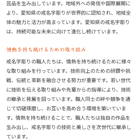
芸品を生み出しています。地域外への発信や国際展開に
より、愛知県の戒名字彫りが世界的に認知され、地域全
体の魅力と活力が高まっています。愛知県の戒名字彫り
は、持続可能な未来に向けて進化し続けています。
情熱を持ち続けるための取り組み
戒名字彫りの職人たちは、情熱を持ち続けるために様々
な取り組みを行っています。技術向上のための研鑽や挑
戦、伝統と革新を融合させる努力が重要です。若い世代
に技術を伝える取り組みや先輩からの指導により、技術
の継承と発展を図っています。職人同士の絆や競争を通
じて切磋琢磨し、お互いを高め合う環境を築いていま
す。情熱を持ち続けることで、職人たちは独自の作品を
生み出し、戒名字彫りの技術と美しさを次世代に継承し
ています。