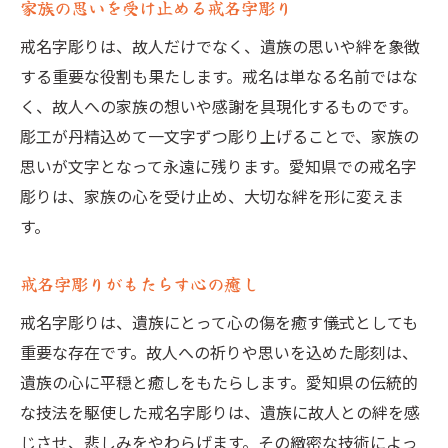
家族の思いを受け止める戒名字彫り
戒名字彫りは、故人だけでなく、遺族の思いや絆を象徴
する重要な役割も果たします。戒名は単なる名前ではな
く、故人への家族の想いや感謝を具現化するものです。
彫工が丹精込めて一文字ずつ彫り上げることで、家族の
思いが文字となって永遠に残ります。愛知県での戒名字
彫りは、家族の心を受け止め、大切な絆を形に変えま
す。
戒名字彫りがもたらす心の癒し
戒名字彫りは、遺族にとって心の傷を癒す儀式としても
重要な存在です。故人への祈りや思いを込めた彫刻は、
遺族の心に平穏と癒しをもたらします。愛知県の伝統的
な技法を駆使した戒名字彫りは、遺族に故人との絆を感
じさせ、悲しみをやわらげます。その緻密な技術によっ