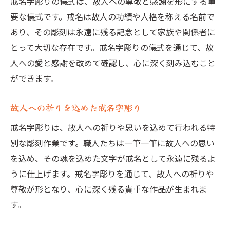
戒名字彫りの儀式は、故人への尊敬と感謝を形にする重
要な儀式です。戒名は故人の功績や人格を称える名前で
あり、その彫刻は永遠に残る記念として家族や関係者に
とって大切な存在です。戒名字彫りの儀式を通じて、故
人への愛と感謝を改めて確認し、心に深く刻み込むこと
ができます。
故人への祈りを込めた戒名字彫り
戒名字彫りは、故人への祈りや思いを込めて行われる特
別な彫刻作業です。職人たちは一筆一筆に故人への思い
を込め、その魂を込めた文字が戒名として永遠に残るよ
うに仕上げます。戒名字彫りを通じて、故人への祈りや
尊敬が形となり、心に深く残る貴重な作品が生まれま
す。