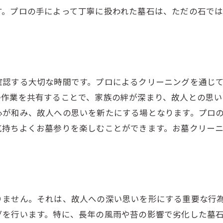
す。プロの手によって丁寧に扱われた墓石は、ただの石で
石材ケアの長期的なメリット
プロによる石材保護のためのアフターケア
確認する大切な時間です。プロによるクリーニングを通じ
掃作業を共有することで、家族の絆が深まり、故人との思い
心が和み、故人への思いを新たにする場となります。プロ
気持ちよくお墓参りを楽しむことができます。お墓クリー
りません。それは、故人への深い思いを形にする重要な行
グを行います。特に、長年の風雨や苔の影響で劣化した墓