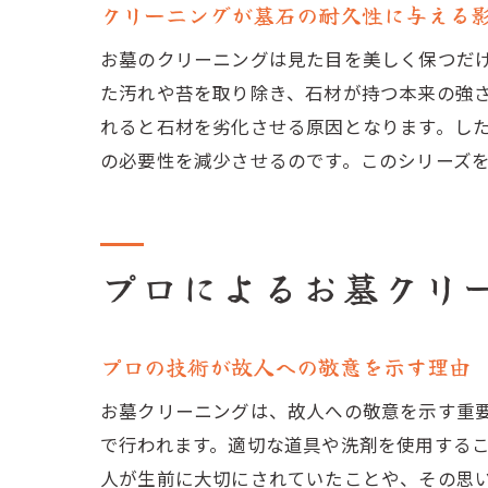
クリーニングが墓石の耐久性に与える
お墓のクリーニングは見た目を美しく保つだ
た汚れや苔を取り除き、石材が持つ本来の強
れると石材を劣化させる原因となります。し
の必要性を減少させるのです。このシリーズ
プロによるお墓クリ
プロの技術が故人への敬意を示す理由
お墓クリーニングは、故人への敬意を示す重
で行われます。適切な道具や洗剤を使用する
人が生前に大切にされていたことや、その思