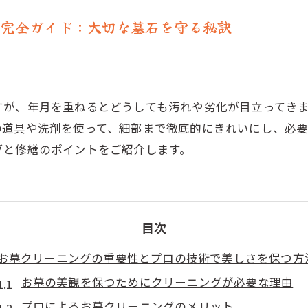
の完全ガイド：大切な墓石を守る秘訣
すが、年月を重ねるとどうしても汚れや劣化が目立ってき
の道具や洗剤を使って、細部まで徹底的にきれいにし、必
グと修繕のポイントをご紹介します。
目次
お墓クリーニングの重要性とプロの技術で美しさを保つ方
お墓の美観を保つためにクリーニングが必要な理由
プロによるお墓クリーニングのメリット