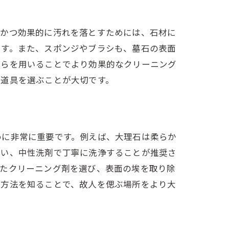
、かつ効果的に汚れを落とすためには、石材に
です。また、スポンジやブラシも、墓石の表面
れらを用いることでより効果的なクリーニング
と道具を選ぶことが大切です。
めに非常に重要です。例えば、大理石は柔らか
使い、中性洗剤で丁寧に洗浄することが推奨さ
したクリーニング剤を選び、表面の埃を取り除
い方法を知ることで、故人を偲ぶ場所をより大