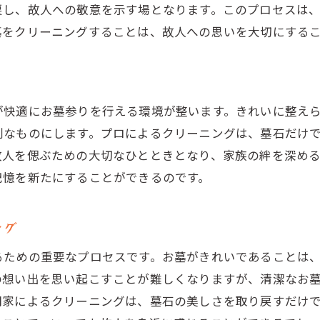
戻し、故人への敬意を示す場となります。このプロセスは
墓をクリーニングすることは、故人への思いを大切にする
が快適にお墓参りを行える環境が整います。きれいに整え
別なものにします。プロによるクリーニングは、墓石だけ
故人を偲ぶための大切なひとときとなり、家族の絆を深め
記憶を新たにすることができるのです。
ング
るための重要なプロセスです。お墓がきれいであることは
の想い出を思い起こすことが難しくなりますが、清潔なお
門家によるクリーニングは、墓石の美しさを取り戻すだけ