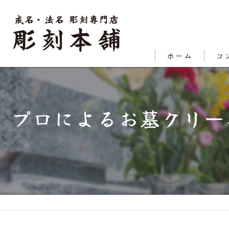
ホーム
コ
代表
プロによるお墓クリー
対応