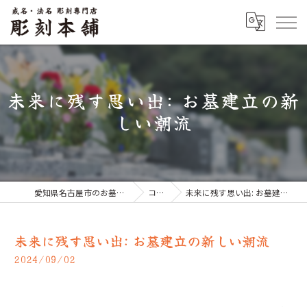
未来に残す思い出: お墓建立の新
しい潮流
愛知県名古屋市のお墓なら彫刻本舗
コラム
未来に残す思い出: お墓建立の新しい潮流
未来に残す思い出: お墓建立の新しい潮流
2024/09/02