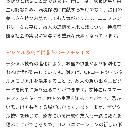
っかりと偲ぶことができます。特に竹は、成長が早く再
生可能なため、環境保護に貢献するだけでなく、独自の
美しさを持つお墓としても人気があります。エコフレン
ドリーなお墓は、故人の記憶を未来に残しつつ、持続可
能な社会の実現に寄与する重要な要素となっています。
デジタル技術で供養をパーソナライズ
デジタル技術の進化により、お墓の供養がより個別化さ
れる時代が到来しています。例えば、QRコードやデジタ
ルメモリアルを活用することで、故人の想い出やエピソ
ードを簡単に振り返ることができます。参拝者はスマー
トフォンを使って、故人の生涯を知ることができ、温か
い思い出を共有する場が広がっています。また、デジタ
ル技術を通じて、遠方にいる家族や友人も一緒に故人を
偲ぶことができるため、コミュニケーションの新しい形