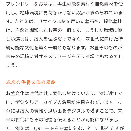
フレンドリーなお墓は、再生可能な素材や自然素材を使
用し、地球環境に負荷をかけない設計が求められていま
す。たとえば、リサイクル材を用いた墓石や、緑化墓地
は、自然と調和したお墓の一例です。こうした環境に優
しい選択は、故人を偲ぶだけでなく、次世代に向けた持
続可能な文化を築く一助ともなります。お墓そのものが
未来の環境に対するメッセージを伝える場ともなるでし
ょう。
未来の供養文化の変遷
お墓文化は時代と共に変化し続けています。特に近年で
は、デジタルアーカイブの活用が注目されています。お
墓には故人の情報や思い出をデジタルで残すことで、未
来の世代にもその記憶を伝えることが可能になりまし
た。例えば、QRコードをお墓に刻むことで、訪れた人が