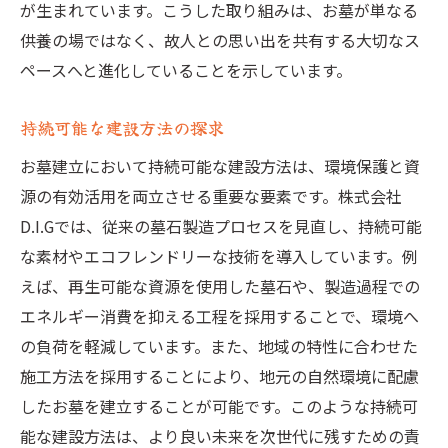
が生まれています。こうした取り組みは、お墓が単なる
供養の場ではなく、故人との思い出を共有する大切なス
ペースへと進化していることを示しています。
持続可能な建設方法の探求
お墓建立において持続可能な建設方法は、環境保護と資
源の有効活用を両立させる重要な要素です。株式会社
D.I.Gでは、従来の墓石製造プロセスを見直し、持続可能
な素材やエコフレンドリーな技術を導入しています。例
えば、再生可能な資源を使用した墓石や、製造過程での
エネルギー消費を抑える工程を採用することで、環境へ
の負荷を軽減しています。また、地域の特性に合わせた
施工方法を採用することにより、地元の自然環境に配慮
したお墓を建立することが可能です。このような持続可
能な建設方法は、より良い未来を次世代に残すための責