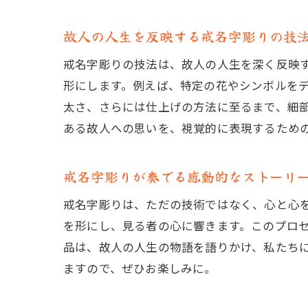
故人の人生を反映する戒名字彫りの技
戒名字彫りの技法は、故人の人生を深く反映
形にします。例えば、特定の花やシンボルを
太さ、さらには仕上げの方法に至るまで、細
ある故人への思いを、視覚的に表現するため
戒名字彫りが奏でる感動的なストーリ
戒名字彫りは、ただの技術ではなく、心と心
を形にし、見る者の心に響きます。このプロ
品は、故人の人生の物語を語りかけ、私たち
ますので、ぜひお楽しみに。