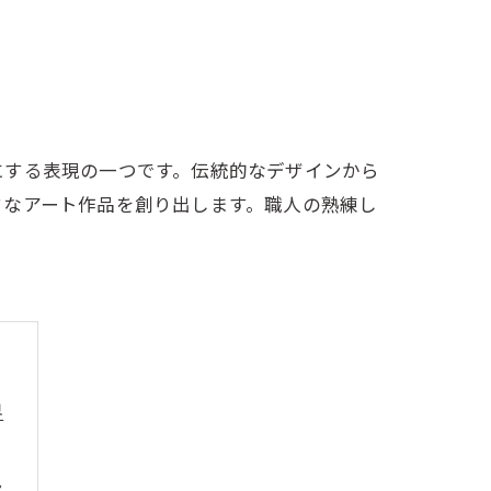
にする表現の一つです。伝統的なデザインから
クなアート作品を創り出します。職人の熟練し
界
ン