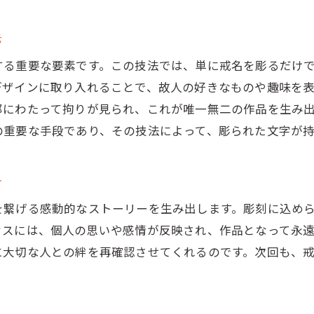
法
する重要な要素です。この技法では、単に戒名を彫るだけ
デザインに取り入れることで、故人の好きなものや趣味を
部にわたって拘りが見られ、これが唯一無二の作品を生み
の重要な手段であり、その技法によって、彫られた文字が
ー
を繋げる感動的なストーリーを生み出します。彫刻に込め
セスには、個人の思いや感情が反映され、作品となって永
に大切な人との絆を再確認させてくれるのです。次回も、