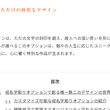
なただけの特別なデザイン
インは、ただの文字の刻印を超え、故人への深い思いを形
ルが選べるこのオプションは、個々の人生に応じたユニー
共に、心に響く特別な作品が生まれます。
目次
戒名字彫りオプションで創る唯一無二のデザインの世
カスタマイズ可能な戒名字彫りオプションの紹介
特殊技法で実現するオリジナリティ溢れるデザイ