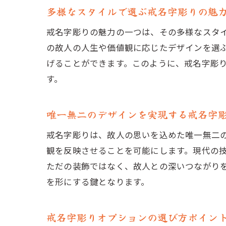
多様なスタイルで選ぶ戒名字彫りの魅
戒名字彫りの魅力の一つは、その多様なスタ
の故人の人生や価値観に応じたデザインを選
げることができます。このように、戒名字彫
す。
唯一無二のデザインを実現する戒名字
戒名字彫りは、故人の思いを込めた唯一無二
観を反映させることを可能にします。現代の
ただの装飾ではなく、故人との深いつながり
を形にする鍵となります。
戒名字彫りオプションの選び方ポイン