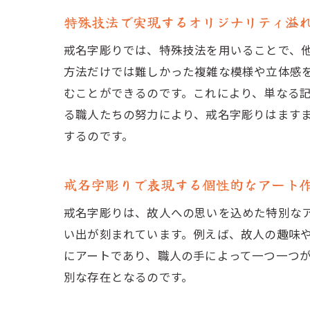
特殊技法で実現するオリジナリティ溢
戒名字彫りでは、特殊技法を用いることで、
方法だけでは難しかった複雑な模様や立体感
むことができるのです。これにより、単なる
る職人たちの努力により、戒名字彫りはます
するのです。
戒名字彫りで表現する個性的なアート
戒名字彫りは、故人への思いを込めた特別な
い出が刻まれています。例えば、故人の趣味
にアートであり、職人の手によって一つ一つ
別な存在となるのです。