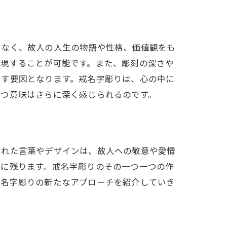
でなく、故人の人生の物語や性格、価値観をも
表現することが可能です。また、彫刻の深さや
出す要因となります。戒名字彫りは、心の中に
持つ意味はさらに深く感じられるのです。
られた言葉やデザインは、故人への敬意や愛情
遠に残ります。戒名字彫りのその一つ一つの作
戒名字彫りの新たなアプローチを紹介していき