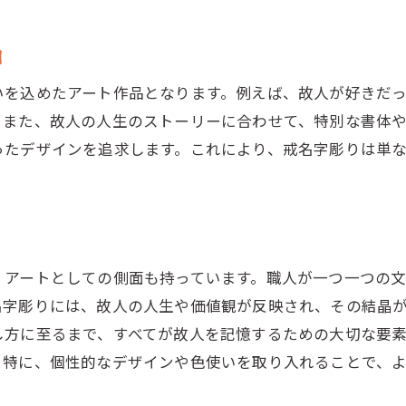
戒名字彫りで表現する心のこもったメッセージ
例
大切な人への想いを形にする戒名字彫り
いを込めたアート作品となります。例えば、故人が好きだ
。また、故人の人生のストーリーに合わせて、特別な書体
ったデザインを追求します。これにより、戒名字彫りは単
くアートとしての側面も持っています。職人が一つ一つの
名字彫りには、故人の人生や価値観が反映され、その結晶
し方に至るまで、すべてが故人を記憶するための大切な要
。特に、個性的なデザインや色使いを取り入れることで、