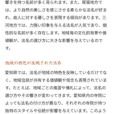
響きを持つ名前が多く見られます。また、尾張地方で
は、より自然の美しさを感じさせる柔らかな法名が好ま
れ、故人に対する優しさを表現する傾向があります。三
河地方では、力強い印象を与える法名が人気であり、個
性的な名前が多く存在します。地域毎の文化的背景や価
値観が、法名の選び方に大きな影響を与えているので
す。
地域の特色が反映された法名
愛知県では、法名が地域の特色を反映しているだけでな
く、地域住民が共有する価値観や信念も表現されていま
す。たとえば、地域ごとの風習や儀礼によって、法名の
選び方やその響きが変わってきます。愛知県内の寺院に
よっても法名の付け方が異なり、それぞれの寺院が持つ
独特のスタイルや伝統が影響を与えています。このよう