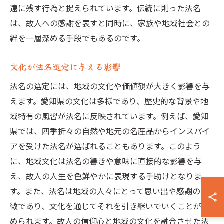
遠に残す行為と捉えられています。伝統に則った法名
は、故人への感謝を表すと同時に、家族や地域社会との
絆を一層深める手段でもあるのです。
文化が法名選定に与える影響
法名の選定には、地域の文化や価値観が大きく影響を与
えます。愛知県の文化は多様であり、歴史的な背景や地
域特有の風習が法名に反映されています。例えば、愛知
県では、四季折々の自然や地元の名産品からインスパイ
アを受けた法名が選ばれることもあります。このよう
に、地域文化は法名の響きや意味に直接的な影響を与
え、故人の人生を色鮮やかに表現する手助けとなりま
す。また、法名は地域の人々にとって思い出や感謝の象
徴であり、文化を通じてそれを引き継いでいくことが求
められます。故人の信仰心と地域の文化を融合させた法