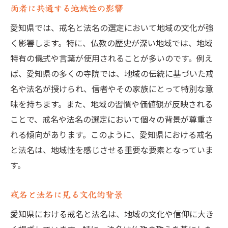
両者に共通する地域性の影響
愛知県では、戒名と法名の選定において地域の文化が強
く影響します。特に、仏教の歴史が深い地域では、地域
特有の儀式や言葉が使用されることが多いのです。例え
ば、愛知県の多くの寺院では、地域の伝統に基づいた戒
名や法名が授けられ、信者やその家族にとって特別な意
味を持ちます。また、地域の習慣や価値観が反映される
ことで、戒名や法名の選定において個々の背景が尊重さ
れる傾向があります。このように、愛知県における戒名
と法名は、地域性を感じさせる重要な要素となっていま
す。
戒名と法名に見る文化的背景
愛知県における戒名と法名は、地域の文化や信仰に大き