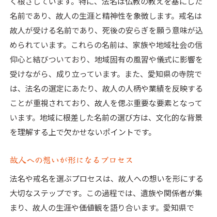
く根ざしています。特に、法名は仏教の教えを基にした
名前であり、故人の生涯と精神性を象徴します。戒名は
故人が受ける名前であり、死後の安らぎを願う意味が込
められています。これらの名前は、家族や地域社会の信
仰心と結びついており、地域固有の風習や儀式に影響を
受けながら、成り立っています。また、愛知県の寺院で
は、法名の選定にあたり、故人の人柄や業績を反映する
ことが重視されており、故人を偲ぶ重要な要素となって
います。地域に根差した名前の選び方は、文化的な背景
を理解する上で欠かせないポイントです。
故人への想いが形になるプロセス
法名や戒名を選ぶプロセスは、故人への想いを形にする
大切なステップです。この過程では、遺族や関係者が集
まり、故人の生涯や価値観を語り合います。愛知県で