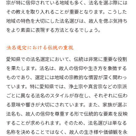
宗が特に信仰されている地域も多く、法名を選ぶ際には
その教えを取り入れることが重要となります。こうした
地域の特色を大切にした法名選びは、故人を偲ぶ気持ち
をより素直に表現する方法となるでしょう。
法名選定における伝統の重視
愛知県での法名選定において、伝統は非常に重要な役割
を果たします。法名は、故人の信仰や生き方を象徴する
ものであり、選定には地域の宗教的な慣習が深く関わっ
ています。特に愛知県では、浄土宗や真言宗などの宗派
ごとに異なる法名のスタイルが存在し、それぞれに伝わ
る意味や響きが大切にされています。また、家族が選ぶ
法名も、故人の信仰を尊重する形で伝統的な要素を反映
することが求められます。そのため、法名選びは単なる
名称を決めることではなく、故人の生き様や価値観を永