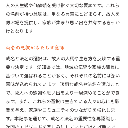
人の人生観や価値観を受け継ぐ大切な要素です。これら
の名前が持つ意味は、単なる言葉にとどまらず、故人を
偲ぶ場を提供し、家族が集まり思い出を共有するきっか
けとなります。
両者の選択がもたらす意味
戒名と法名の選択は、故人の人柄や生き方を反映する重
要な決定です。愛知県では、地域の伝統や家族の背景に
基づいて選ばれることが多く、それぞれの名前には深い
意味が込められています。適切な戒名や法名を選ぶこと
で、故人への感謝や思い出をより一層深めることができ
ます。また、これらの選択は生きている人々の心にも影
響を与え、家族やコミュニティのつながりを強化しま
す。本記事を通じて、戒名と法名の重要性を再認識し、
次回のエピソードを楽しみにしていただければ幸いで