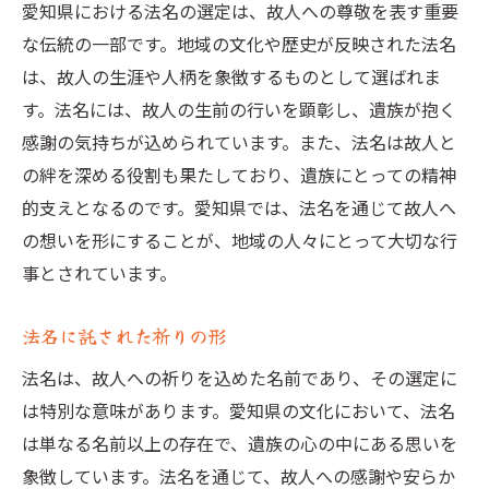
愛知県における法名の選定は、故人への尊敬を表す重要
な伝統の一部です。地域の文化や歴史が反映された法名
は、故人の生涯や人柄を象徴するものとして選ばれま
す。法名には、故人の生前の行いを顕彰し、遺族が抱く
感謝の気持ちが込められています。また、法名は故人と
の絆を深める役割も果たしており、遺族にとっての精神
的支えとなるのです。愛知県では、法名を通じて故人へ
の想いを形にすることが、地域の人々にとって大切な行
事とされています。
法名に託された祈りの形
法名は、故人への祈りを込めた名前であり、その選定に
は特別な意味があります。愛知県の文化において、法名
は単なる名前以上の存在で、遺族の心の中にある思いを
象徴しています。法名を通じて、故人への感謝や安らか