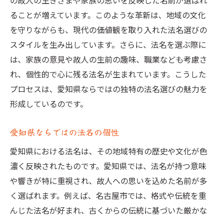
の故人の生きざまや家族の思いを反映した名前が選ばれ
ることが増えています。このような革新は、地域の文化
を守りながらも、現代の価値観を取り入れた法名選びの
スタイルを生み出しています。さらに、法名を選ぶ際に
は、家族の意見や故人の生前の趣味、職業なども考慮さ
れ、個性的で心に残る法名が生まれています。こうした
プロセスは、愛知県ならではの独特の法名選びの魅力を
形成しているのです。
愛知県ならではの法名の個性
愛知県における法名は、その地域特有の歴史や文化が色
濃く反映されたものです。愛知県では、法名が持つ意味
や響きが特に重視され、故人への思いを込めた名前が多
く選ばれます。例えば、名古屋市では、格式や伝統を重
んじた法名が好まれ、古くからの伝統に基づいた厳かな