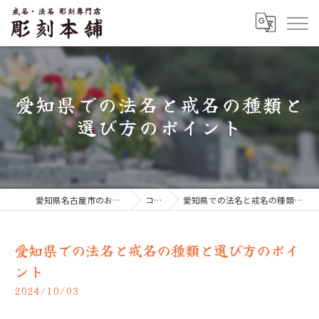
愛知県での法名と戒名の種類と
選び方のポイント
愛知県名古屋市のお墓なら彫刻本舗
コラム
愛知県での法名と戒名の種類と選び方のポイント
愛知県での法名と戒名の種類と選び方のポイ
ント
2024/10/03