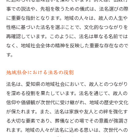
文化の継承と戒名・法名の未来
事での説法や、先祖を敬うための儀式は、法名選びの際
に重要な指針となります。地域の人々は、故人の人生や
性格に基づいた法名を選ぶことで、文化的なつながりを
再確認しています。このように、法名は単なる名前では
なく、地域社会全体の精神を反映した重要な存在なので
す。
地域社会における法名の役割
法名は、愛知県の地域社会において、故人とのつながり
を深める役割を果たしています。法名を通じて、故人の
信仰や価値観が次世代に受け継がれ、地域の歴史や文化
が保たれます。また、法名は家族や友人との絆を強化す
る大切な要素であり、葬儀などの場でその意義が強調さ
れます。地域の人々が法名に込める思いは、次世代への