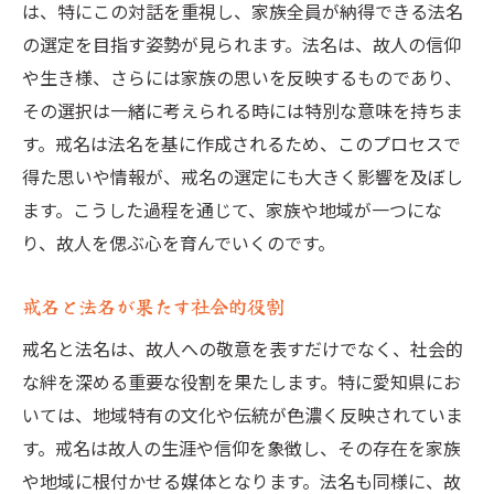
は、特にこの対話を重視し、家族全員が納得できる法名
の選定を目指す姿勢が見られます。法名は、故人の信仰
や生き様、さらには家族の思いを反映するものであり、
その選択は一緒に考えられる時には特別な意味を持ちま
す。戒名は法名を基に作成されるため、このプロセスで
得た思いや情報が、戒名の選定にも大きく影響を及ぼし
ます。こうした過程を通じて、家族や地域が一つにな
り、故人を偲ぶ心を育んでいくのです。
戒名と法名が果たす社会的役割
戒名と法名は、故人への敬意を表すだけでなく、社会的
な絆を深める重要な役割を果たします。特に愛知県にお
いては、地域特有の文化や伝統が色濃く反映されていま
す。戒名は故人の生涯や信仰を象徴し、その存在を家族
や地域に根付かせる媒体となります。法名も同様に、故