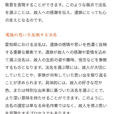
敬意を表現することができます。このような視点で法名
を選ぶことは、故人への感謝を伝え、遺族にとっても心
の支えとなるのです。
遺族の思いを反映する法名
愛知県における法名は、遺族の感情や思いを色濃く反映
する重要な要素です。遺族が故人への感謝や愛情を込め
て選ぶ法名は、故人の生前の姿や趣味、信念などを象徴
するものとなります。法名を選ぶ際には、故人が大切に
していたことや、家族が共有していた思い出を振り返る
ことが求められます。具体的には、故人の好きな花や
色、または特別な出来事に基づいた法名を選ぶことで、
より深い意味を持たせることができます。このように、
法名の選定は単なる命名作業ではなく、故人を偲ぶ思い
を具現化するプロセスでもあります。