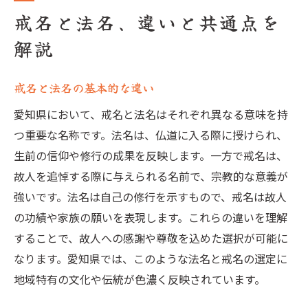
戒名と法名、違いと共通点を
解説
戒名と法名の基本的な違い
愛知県において、戒名と法名はそれぞれ異なる意味を持
つ重要な名称です。法名は、仏道に入る際に授けられ、
生前の信仰や修行の成果を反映します。一方で戒名は、
故人を追悼する際に与えられる名前で、宗教的な意義が
強いです。法名は自己の修行を示すもので、戒名は故人
の功績や家族の願いを表現します。これらの違いを理解
することで、故人への感謝や尊敬を込めた選択が可能に
なります。愛知県では、このような法名と戒名の選定に
地域特有の文化や伝統が色濃く反映されています。