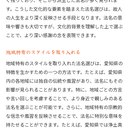
く残っており、そこから派生した法名が多く見られま
す。こうした文化的な要素を踏まえた法名選びは、故人
の人生をより深く反映させる手段となります。法名の意
味や響きも大切ですが、文化的背景を理解した上で選ぶ
ことで、より深い感謝の念を表現できます。
地域特有のスタイルを取り入れる
地域特有のスタイルを取り入れた法名選びは、愛知県の
特徴を生かすための一つの方法です。たとえば、愛知県
内の各地域には独自の伝統や風習があり、法名にもその
影響が見られることがあります。特に、地域ごとの方言
や言い回しを考慮することで、より身近で親しみのある
法名を選ぶことが可能です。さらに、地域特有の宗教的
な信念や風習を反映させることで、法名に特別な意味を
持たせることができます。たとえば、愛知県では浄土真