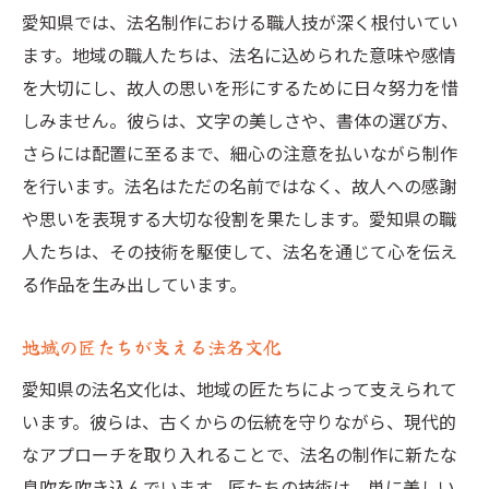
愛知県では、法名制作における職人技が深く根付いてい
ます。地域の職人たちは、法名に込められた意味や感情
を大切にし、故人の思いを形にするために日々努力を惜
しみません。彼らは、文字の美しさや、書体の選び方、
さらには配置に至るまで、細心の注意を払いながら制作
を行います。法名はただの名前ではなく、故人への感謝
や思いを表現する大切な役割を果たします。愛知県の職
人たちは、その技術を駆使して、法名を通じて心を伝え
る作品を生み出しています。
地域の匠たちが支える法名文化
愛知県の法名文化は、地域の匠たちによって支えられて
います。彼らは、古くからの伝統を守りながら、現代的
なアプローチを取り入れることで、法名の制作に新たな
息吹を吹き込んでいます。匠たちの技術は、単に美しい