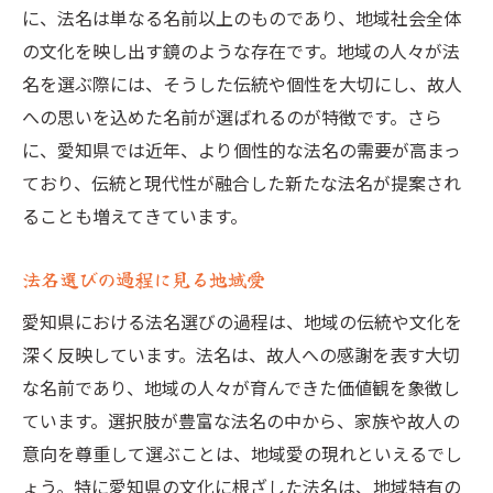
に、法名は単なる名前以上のものであり、地域社会全体
の文化を映し出す鏡のような存在です。地域の人々が法
名を選ぶ際には、そうした伝統や個性を大切にし、故人
への思いを込めた名前が選ばれるのが特徴です。さら
に、愛知県では近年、より個性的な法名の需要が高まっ
ており、伝統と現代性が融合した新たな法名が提案され
ることも増えてきています。
法名選びの過程に見る地域愛
愛知県における法名選びの過程は、地域の伝統や文化を
深く反映しています。法名は、故人への感謝を表す大切
な名前であり、地域の人々が育んできた価値観を象徴し
ています。選択肢が豊富な法名の中から、家族や故人の
意向を尊重して選ぶことは、地域愛の現れといえるでし
ょう。特に愛知県の文化に根ざした法名は、地域特有の