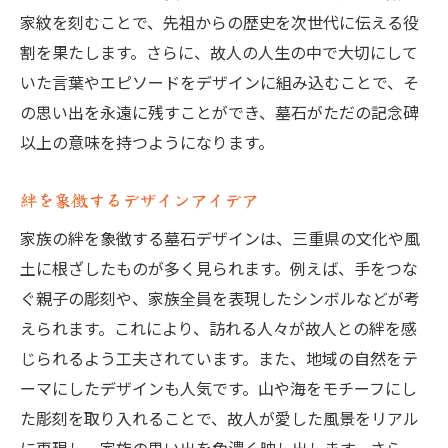
家紋を刻むことで、先祖からの歴史を次世代に伝える役
割を果たします。さらに、故人の人生の中で大切にして
いた言葉やエピソードをデザインに組み込むことで、そ
の思い出を永遠に残すことができ、墓石がただの記念碑
以上の意味を持つようになります。
絆を象徴するデザインアイデア
家族の絆を象徴する墓石デザインは、三重県の文化や風
土に根ざしたものが多く見られます。例えば、手をつな
ぐ親子の彫刻や、家族全員を表現したシンボルなどが考
えられます。これにより、訪れる人々が故人との絆を感
じられるよう工夫されています。また、地域の自然をテ
ーマにしたデザインも人気です。山や海をモチーフにし
た彫刻を取り入れることで、故人が愛した風景をリアル