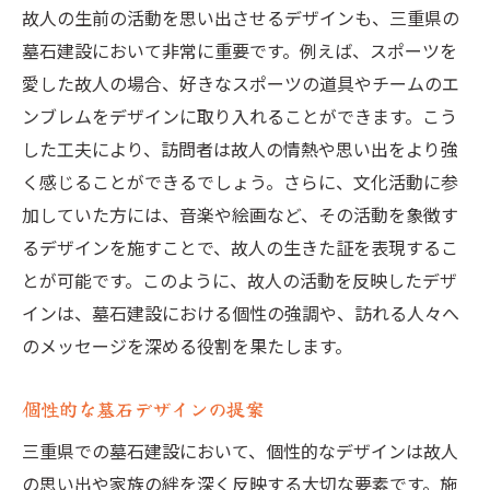
故人の生前の活動を思い出させるデザインも、三重県の
墓石建設において非常に重要です。例えば、スポーツを
愛した故人の場合、好きなスポーツの道具やチームのエ
ンブレムをデザインに取り入れることができます。こう
した工夫により、訪問者は故人の情熱や思い出をより強
く感じることができるでしょう。さらに、文化活動に参
加していた方には、音楽や絵画など、その活動を象徴す
るデザインを施すことで、故人の生きた証を表現するこ
とが可能です。このように、故人の活動を反映したデザ
インは、墓石建設における個性の強調や、訪れる人々へ
のメッセージを深める役割を果たします。
個性的な墓石デザインの提案
三重県での墓石建設において、個性的なデザインは故人
の思い出や家族の絆を深く反映する大切な要素です。施