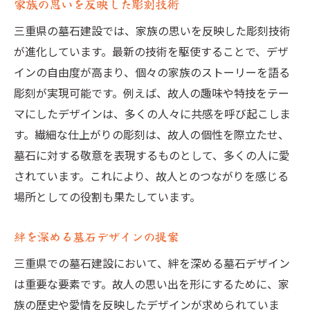
家族の思いを反映した彫刻技術
三重県の墓石建設では、家族の思いを反映した彫刻技術
が進化しています。最新の技術を駆使することで、デザ
インの自由度が高まり、個々の家族のストーリーを語る
彫刻が実現可能です。例えば、故人の趣味や特技をテー
マにしたデザインは、多くの人々に共感を呼び起こしま
す。繊細な仕上がりの彫刻は、故人の個性を際立たせ、
墓石に対する敬意を表現するものとして、多くの人に愛
されています。これにより、故人とのつながりを感じる
場所としての役割も果たしています。
絆を深める墓石デザインの提案
三重県での墓石建設において、絆を深める墓石デザイン
は重要な要素です。故人の思い出を形にするために、家
族の歴史や愛情を反映したデザインが求められていま