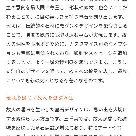
主の意向を最大限に尊重し、形状や素材、色合いにこだ
わることで、独自の美しさを持つ墓石を創り出します。
例えば、伝統的な石材にモダンなデザインを融合させる
ことで、地域の風景にも溶け込む墓石が実現します。故
人の個性を表現するために、カスタマイズ可能なオプシ
ョンも豊富に用意されており、彫刻やメッセージを追加
することで、より一層の特別感を演出できます。こうし
た独自のデザインを通じて、故人への敬意を表し、遺族
にとっても心の支えとなる存在となるのです。
趣味を通じて故人を偲ぶ方法
故人の趣味を生かした墓石デザインは、思い出を大切に
する素晴らしい方法です。三重県では、故人が愛した趣
味を反映した墓石建設が増えており、特にアートや音