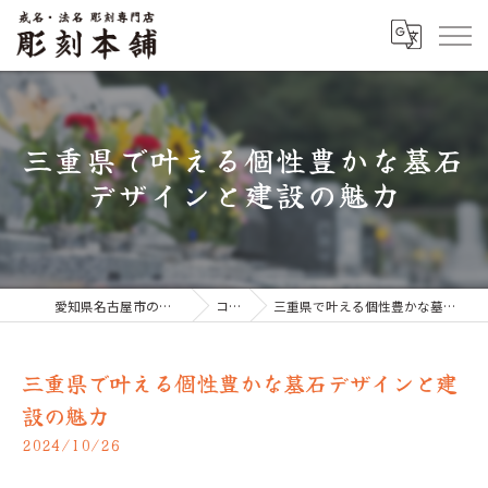
三重県で叶える個性豊かな墓石
デザインと建設の魅力
愛知県名古屋市のお墓なら彫刻本舗
コラム
三重県で叶える個性豊かな墓石デザインと建設の魅力
三重県で叶える個性豊かな墓石デザインと建
設の魅力
2024/10/26