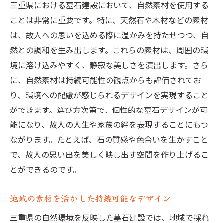
三重県における墓石建設において、自然素材を使用する
ことは非常に重要です。特に、天然石や木材などの素材
は、故人への思いを込める際に温かみを持たせつつ、自
然との調和を生み出します。これらの素材は、周囲の環
境に溶け込みやすく、静寂な美しさを演出します。さら
に、自然素材は持続可能性の観点からも評価されてお
り、環境への配慮が感じられるデザインを実現すること
ができます。選び方次第で、個性的な墓石デザインが可
能になり、故人の人生や家族の絆を表現することにもつ
ながります。たとえば、石の質感や色合いを生かすこと
で、故人の思い出を美しく映し出す空間を作り上げるこ
とができるのです。
地域の素材を活かした持続可能なデザイン
三重県の自然環境を反映した墓石建設では、地域で採れ