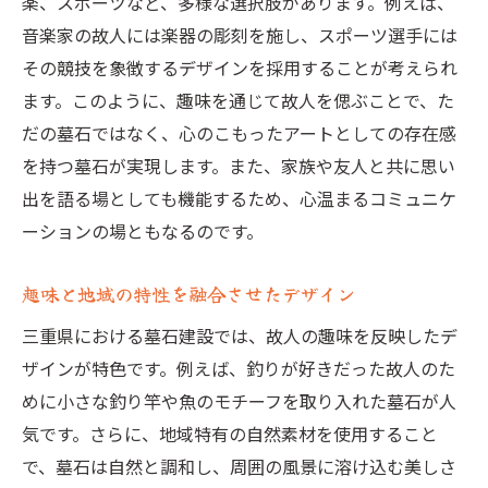
楽、スポーツなど、多様な選択肢があります。例えば、
音楽家の故人には楽器の彫刻を施し、スポーツ選手には
その競技を象徴するデザインを採用することが考えられ
ます。このように、趣味を通じて故人を偲ぶことで、た
だの墓石ではなく、心のこもったアートとしての存在感
を持つ墓石が実現します。また、家族や友人と共に思い
出を語る場としても機能するため、心温まるコミュニケ
ーションの場ともなるのです。
趣味と地域の特性を融合させたデザイン
三重県における墓石建設では、故人の趣味を反映したデ
ザインが特色です。例えば、釣りが好きだった故人のた
めに小さな釣り竿や魚のモチーフを取り入れた墓石が人
気です。さらに、地域特有の自然素材を使用すること
で、墓石は自然と調和し、周囲の風景に溶け込む美しさ