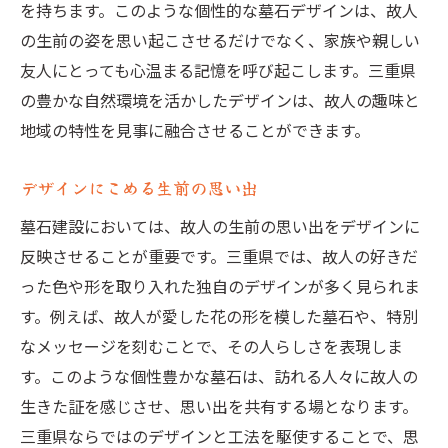
を持ちます。このような個性的な墓石デザインは、故人
の生前の姿を思い起こさせるだけでなく、家族や親しい
友人にとっても心温まる記憶を呼び起こします。三重県
の豊かな自然環境を活かしたデザインは、故人の趣味と
地域の特性を見事に融合させることができます。
デザインにこめる生前の思い出
墓石建設においては、故人の生前の思い出をデザインに
反映させることが重要です。三重県では、故人の好きだ
った色や形を取り入れた独自のデザインが多く見られま
す。例えば、故人が愛した花の形を模した墓石や、特別
なメッセージを刻むことで、その人らしさを表現しま
す。このような個性豊かな墓石は、訪れる人々に故人の
生きた証を感じさせ、思い出を共有する場となります。
三重県ならではのデザインと工法を駆使することで、思