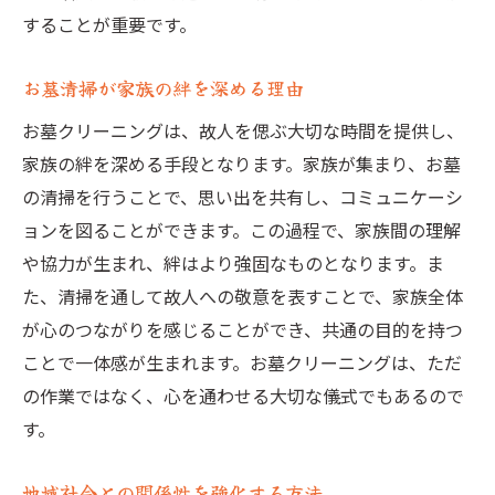
故人との思い出を感じる清掃方法
することが重要です。
家族で共有するお墓参りの重要性
お墓清掃が家族の絆を深める理由
心の健康を保つための墓地訪問の頻度
お墓クリーニングは、故人を偲ぶ大切な時間を提供し、
地域イベントを通じた心のケア活動
家族の絆を深める手段となります。家族が集まり、お墓
の清掃を行うことで、思い出を共有し、コミュニケーシ
ョンを図ることができます。この過程で、家族間の理解
や協力が生まれ、絆はより強固なものとなります。ま
た、清掃を通して故人への敬意を表すことで、家族全体
が心のつながりを感じることができ、共通の目的を持つ
ことで一体感が生まれます。お墓クリーニングは、ただ
の作業ではなく、心を通わせる大切な儀式でもあるので
す。
地域社会との関係性を強化する方法