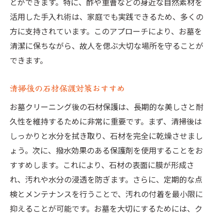
とができます。特に、酢や重曹などの身近な自然素材を
活用した手入れ術は、家庭でも実践できるため、多くの
方に支持されています。このアプローチにより、お墓を
清潔に保ちながら、故人を偲ぶ大切な場所を守ることが
できます。
清掃後の石材保護対策おすすめ
お墓クリーニング後の石材保護は、長期的な美しさと耐
久性を維持するために非常に重要です。まず、清掃後は
しっかりと水分を拭き取り、石材を完全に乾燥させまし
ょう。次に、撥水効果のある保護剤を使用することをお
すすめします。これにより、石材の表面に膜が形成さ
れ、汚れや水分の浸透を防ぎます。さらに、定期的な点
検とメンテナンスを行うことで、汚れの付着を最小限に
抑えることが可能です。お墓を大切にするためには、ク