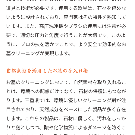
道具と技術が必要です。使用する器具は、石材を傷めな
いように設計されており、専門家はその特性を熟知して
います。また、高圧洗浄機やブラシの使用には注意が必
要で、適切な圧力と角度で行うことが大切です。このよ
うに、プロの技を活かすことで、より安全で効果的なお
墓クリーニングが実現します。
自然素材を活用したお墓の手入れ術
お墓のクリーニングにおいて、自然素材を取り入れるこ
とは、環境への配慮だけでなく、石材の保護にもつなが
ります。三重県では、環境に優しいクリーニング剤が注
目されており、天然成分をベースにした製品が多く存在
します。これらの製品は、石材に優しく、汚れをしっか
りと落としつつ、酸や化学物質によるダメージを防ぐこ