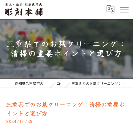
三重県でのお墓クリーニング：
清掃の重要ポイントと選び方
愛知県名古屋市のお墓なら彫刻本舗
コラム
三重県でのお墓クリーニング：清掃の重要ポイントと選び方
三重県でのお墓クリーニング：清掃の重要ポ
イントと選び方
2024/10/29