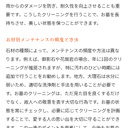
雨からのダメージを防ぎ、耐久性を向上させることも重
要です。こうしたクリーニングを行うことで、お墓を長
持ちさせ、美しい状態を保つことができます。
石材別メンテナンスの頻度と方法
石材の種類によって、メンテナンスの頻度や方法は異な
ります。例えば、御影石や花崗岩の場合、年に1回のクリ
ーニングが推奨されますが、特に汚れのひどい時期には
追加で行うことをお勧めします。他方、大理石は水分に
弱いため、適切な洗浄剤と手法を用いることが必要で
す。お墓のクリーニングは、ただ見た目を良くするだけ
でなく、故人への敬意を表す大切な行為です。お墓の状
態を常にチェックし、必要に応じてクリーニングを計画
することで、愛する人の思い出を大切に守ることができ
ます。この一連のポイントを参考にして、今後もお墓の